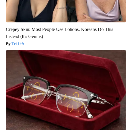
Crepey Skin: Most People Use Lotions. Koreans Do This
Instead (It's Genius)
Tri Lift