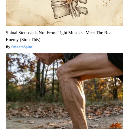
Spinal Stenosis is Not From Tight Muscles. Meet The Real
Enemy (Stop This)
SmoothSpine