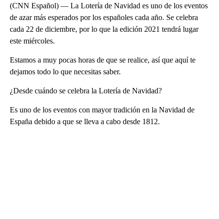
(CNN Español) — La Lotería de Navidad es uno de los eventos
de azar más esperados por los españoles cada año. Se celebra
cada 22 de diciembre, por lo que la edición 2021 tendrá lugar
este miércoles.
Estamos a muy pocas horas de que se realice, así que aquí te
dejamos todo lo que necesitas saber.
¿Desde cuándo se celebra la Lotería de Navidad?
Es uno de los eventos con mayor tradición en la Navidad de
España debido a que se lleva a cabo desde 1812.
A
D
V
E
R
TI
S
E
M
E
N
T