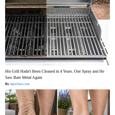
His Grill Hadn't Been Cleaned in 4 Years. One Spray and He
Saw Bare Metal Again
ApiaStar.com