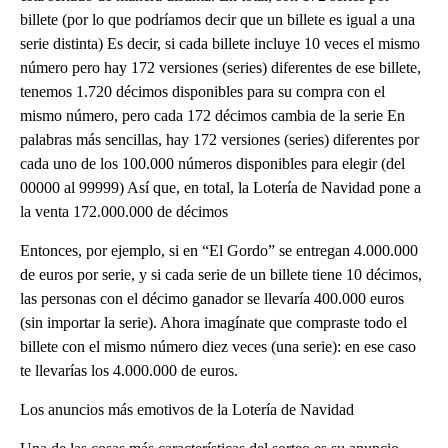
billete (por lo que podríamos decir que un billete es igual a una
serie distinta) Es decir, si cada billete incluye 10 veces el mismo
número pero hay 172 versiones (series) diferentes de ese billete,
tenemos 1.720 décimos disponibles para su compra con el
mismo número, pero cada 172 décimos cambia de la serie En
palabras más sencillas, hay 172 versiones (series) diferentes por
cada uno de los 100.000 números disponibles para elegir (del
00000 al 99999) Así que, en total, la Lotería de Navidad pone a
la venta 172.000.000 de décimos
Entonces, por ejemplo, si en “El Gordo” se entregan 4.000.000
de euros por serie, y si cada serie de un billete tiene 10 décimos,
las personas con el décimo ganador se llevaría 400.000 euros
(sin importar la serie). Ahora imagínate que compraste todo el
billete con el mismo número diez veces (una serie): en ese caso
te llevarías los 4.000.000 de euros.
Los anuncios más emotivos de la Lotería de Navidad