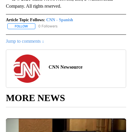
Company. All rights reserved.
Article Topic Follows:
CNN - Spanish
0 Followers
FOLLOW
FOLLOW "CNN - SPANISH" TO RECEIVE NOTIFICATIONS ABOUT NE
Jump to comments ↓
CNN Newsource
MORE NEWS