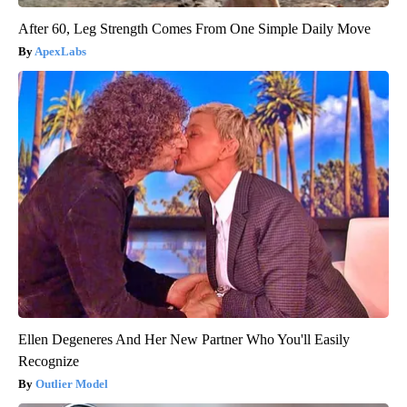
After 60, Leg Strength Comes From One Simple Daily Move
ApexLabs
Ellen Degeneres And Her New Partner Who You'll Easily
Recognize
Outlier Model