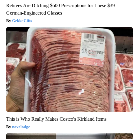
Retirees Are Ditching $600 Prescriptions for These $39
German-Engineered Glasses
GekkoGifts
This is Who Really Makes Costco's Kirkland Items
novelodge