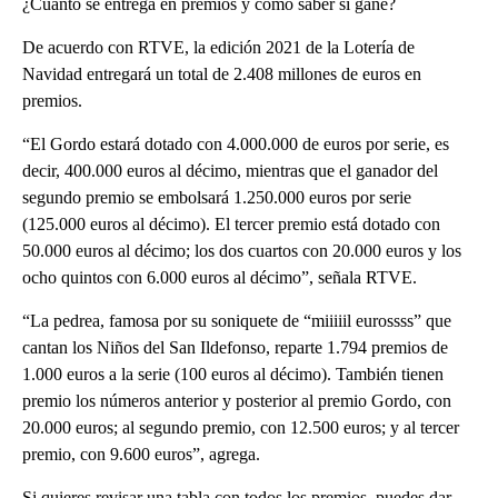
¿Cuánto se entrega en premios y cómo saber si gané?
De acuerdo con RTVE, la edición 2021 de la Lotería de
Navidad entregará un total de 2.408 millones de euros en
premios.
“El Gordo estará dotado con 4.000.000 de euros por serie, es
decir, 400.000 euros al décimo, mientras que el ganador del
segundo premio se embolsará 1.250.000 euros por serie
(125.000 euros al décimo). El tercer premio está dotado con
50.000 euros al décimo; los dos cuartos con 20.000 euros y los
ocho quintos con 6.000 euros al décimo”, señala RTVE.
“La pedrea, famosa por su soniquete de “miiiiil eurossss” que
cantan los Niños del San Ildefonso, reparte 1.794 premios de
1.000 euros a la serie (100 euros al décimo). También tienen
premio los números anterior y posterior al premio Gordo, con
20.000 euros; al segundo premio, con 12.500 euros; y al tercer
premio, con 9.600 euros”, agrega.
Si quieres revisar una tabla con todos los premios, puedes dar