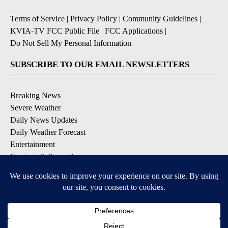
Terms of Service
|
Privacy Policy
|
Community Guidelines
|
KVIA-TV FCC Public File
|
FCC Applications
|
Do Not Sell My Personal Information
SUBSCRIBE TO OUR EMAIL NEWSLETTERS
Breaking News
Severe Weather
Daily News Updates
Daily Weather Forecast
Entertainment
Contests & Promotions
DOWNLOAD OUR APPS
Available for iOS and Android