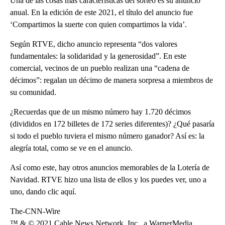
Una de las cosas más características del sorteo es su anuncio
anual. En la edición de este 2021, el título del anuncio fue
‘Compartimos la suerte con quien compartimos la vida’.
Según RTVE, dicho anuncio representa “dos valores
fundamentales: la solidaridad y la generosidad”. En este
comercial, vecinos de un pueblo realizan una “cadena de
décimos”: regalan un décimo de manera sorpresa a miembros de
su comunidad.
¿Recuerdas que de un mismo número hay 1.720 décimos
(divididos en 172 billetes de 172 series diferentes)? ¿Qué pasaría
si todo el pueblo tuviera el mismo número ganador? Así es: la
alegría total, como se ve en el anuncio.
Así como este, hay otros anuncios memorables de la Lotería de
Navidad. RTVE hizo una lista de ellos y los puedes ver, uno a
uno, dando clic aquí.
The-CNN-Wire
™ & © 2021 Cable News Network, Inc., a WarnerMedia