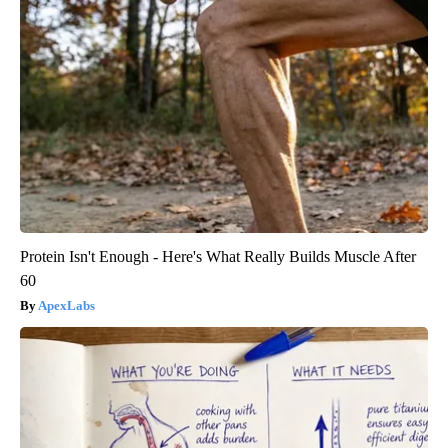
Protein Isn't Enough - Here's What Really Builds Muscle After
60
ApexLabs