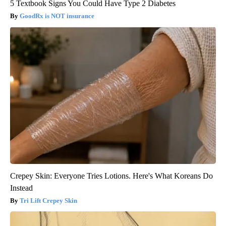
5 Textbook Signs You Could Have Type 2 Diabetes
GoodRx is NOT insurance
Crepey Skin: Everyone Tries Lotions. Here's What Koreans Do
Instead
Tri Lift Crepey Skin