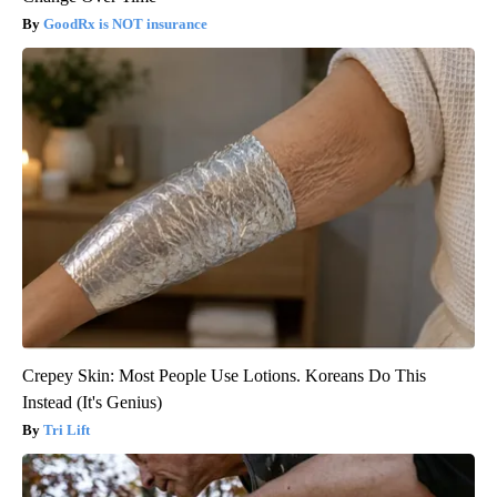
GoodRx is NOT insurance
Crepey Skin: Most People Use Lotions. Koreans Do This
Instead (It's Genius)
Tri Lift