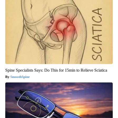
Spine Specialists Says: Do This for 15min to Relieve Sciatica
SmoothSpine