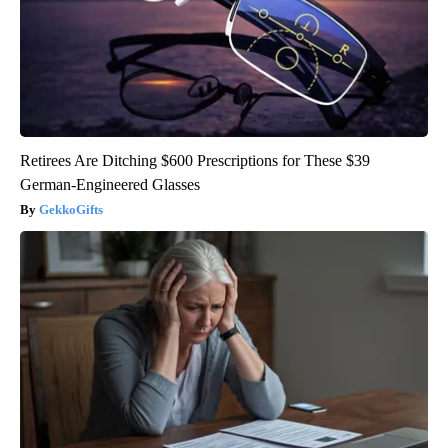
Retirees Are Ditching $600 Prescriptions for These $39
German-Engineered Glasses
GekkoGifts