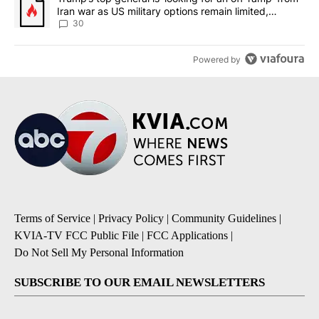
Iran war as US military options remain limited,
sources say
30
Powered by
Terms of Service
|
Privacy Policy
|
Community Guidelines
|
KVIA-TV FCC Public File
|
FCC Applications
|
Do Not Sell My Personal Information
SUBSCRIBE TO OUR EMAIL NEWSLETTERS