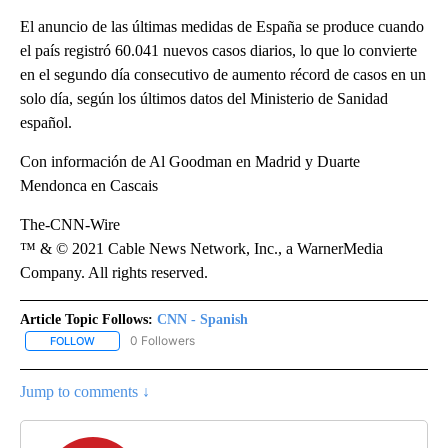
El anuncio de las últimas medidas de España se produce cuando
el país registró 60.041 nuevos casos diarios, lo que lo convierte
en el segundo día consecutivo de aumento récord de casos en un
solo día, según los últimos datos del Ministerio de Sanidad
español.
Con información de Al Goodman en Madrid y Duarte
Mendonca en Cascais
The-CNN-Wire
™ & © 2021 Cable News Network, Inc., a WarnerMedia
Company. All rights reserved.
Article Topic Follows:
CNN - Spanish
0 Followers
FOLLOW
FOLLOW "CNN - SPANISH" TO RECEIVE NOTIFICATIONS ABOUT NE
Jump to comments ↓