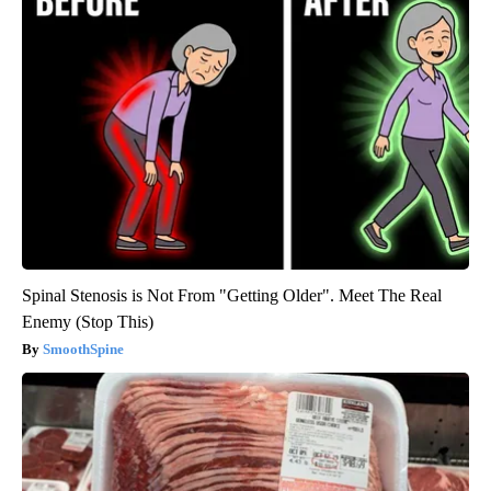
Spinal Stenosis is Not From "Getting Older". Meet The Real
Enemy (Stop This)
SmoothSpine