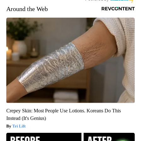
Around the Web
Crepey Skin: Most People Use Lotions. Koreans Do This
Instead (It's Genius)
Tri Lift