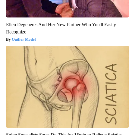
Ellen Degeneres And Her New Partner Who You'll Easily
Recognize
Outlier Model
Spine Specialists Says: Do This for 15min to Relieve Sciatica