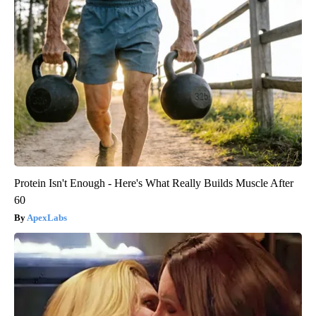
Protein Isn't Enough - Here's What Really Builds Muscle After
60
ApexLabs