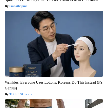
SmoothSpine
Wrinkles: Everyone Uses Lotions. Koreans Do This Instead (It's
Genius)
Tri Lift Skincare