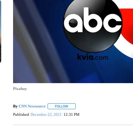
Pixabay
By
CNN Newsource
FOLLOW
FOLLOW "" TO RECEIVE NOTIFICATIONS 
Published
December 22, 2021
12:31 PM