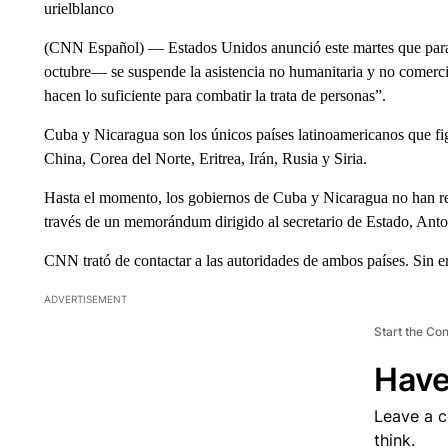
urielblanco
(CNN Español) — Estados Unidos anunció este martes que para 
octubre— se suspende la asistencia no humanitaria y no comerci
hacen lo suficiente para combatir la trata de personas”.
Cuba y Nicaragua son los únicos países latinoamericanos que fi
China, Corea del Norte, Eritrea, Irán, Rusia y Siria.
Hasta el momento, los gobiernos de Cuba y Nicaragua no han re
través de un memorándum dirigido al secretario de Estado, Anto
CNN trató de contactar a las autoridades de ambos países. Sin 
ADVERTISEMENT
Start the Co
Have
Leave a 
think.