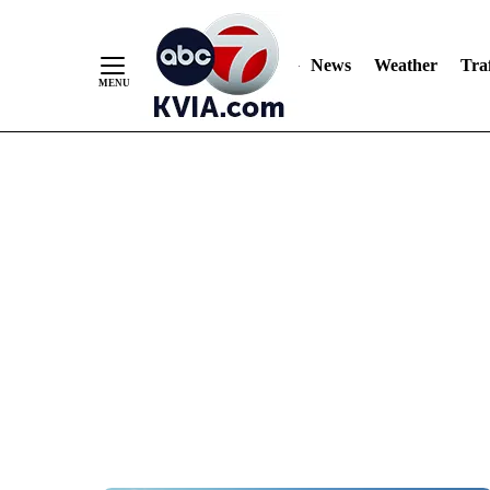
News
Weather
Traf
Skip
to
Content