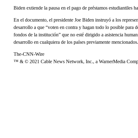
Biden extiende la pausa en el pago de préstamos estudiantiles h
En el documento, el presidente Joe Biden instruyó a los represe
desarrollo a que “voten en contra y hagan todo lo posible para d
fondos de la institución” que no esté dirigido a asistencia human
desarrollo en cualquiera de los países previamente mencionados
The-CNN-Wire
™ & © 2021 Cable News Network, Inc., a WarnerMedia Company