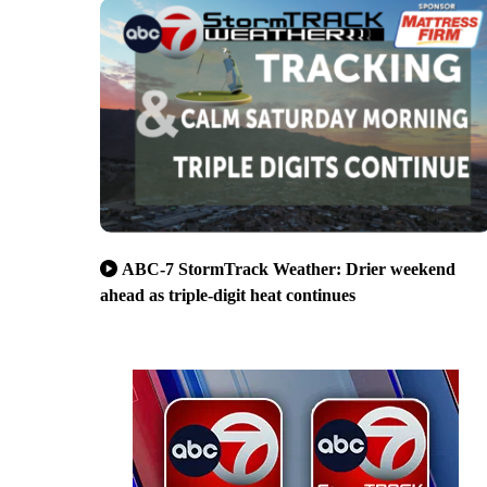
ABC-7 StormTrack Weather: Drier weekend
ahead as triple-digit heat continues