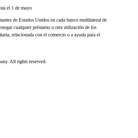
asta el 1 de mayo
ntantes de Estados Unidos en cada banco multilateral de
enegar cualquier préstamo u otra utilización de los
itaria, relacionada con el comercio o a ayuda para el
.
. All rights reserved.