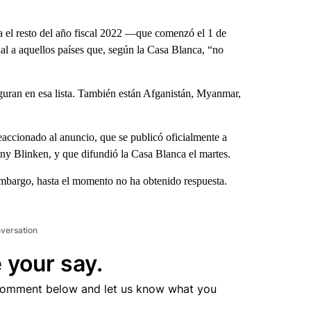
el resto del año fiscal 2022 —que comenzó el 1 de
al a aquellos países que, según la Casa Blanca, “no
guran en esa lista. También están Afganistán, Myanmar,
accionado al anuncio, que se publicó oficialmente a
ny Blinken, y que difundió la Casa Blanca el martes.
embargo, hasta el momento no ha obtenido respuesta.
nversation
 your say.
comment below and let us know what you