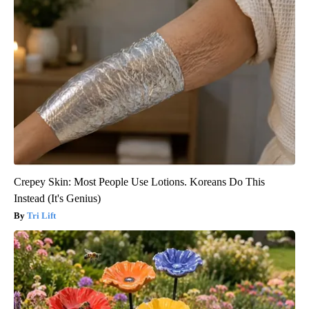
Crepey Skin: Most People Use Lotions. Koreans Do This
Instead (It's Genius)
Tri Lift