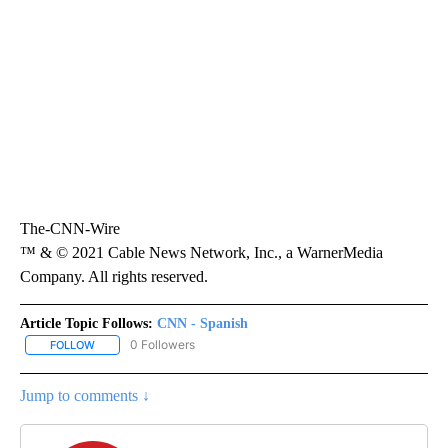
The-CNN-Wire
™ & © 2021 Cable News Network, Inc., a WarnerMedia
Company. All rights reserved.
Article Topic Follows:
CNN - Spanish
0 Followers
FOLLOW
FOLLOW "CNN - SPANISH" TO RECEIVE NOTIFICATIONS ABOUT NE
Jump to comments ↓