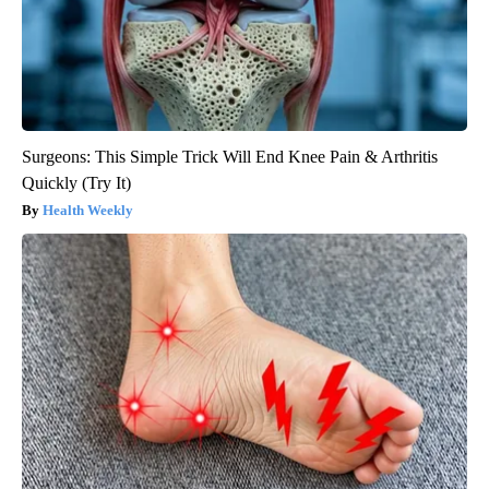
Surgeons: This Simple Trick Will End Knee Pain & Arthritis
Quickly (Try It)
Health Weekly