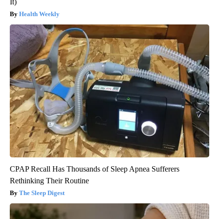
It)
Health Weekly
CPAP Recall Has Thousands of Sleep Apnea Sufferers
Rethinking Their Routine
The Sleep Digest