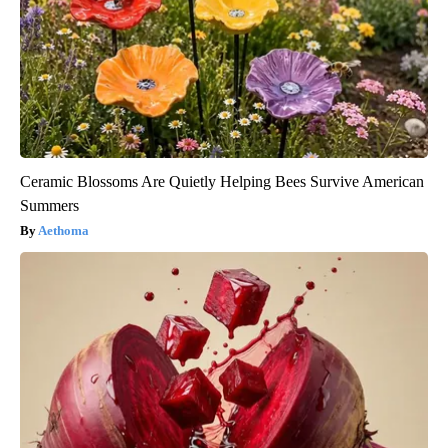
Ceramic Blossoms Are Quietly Helping Bees Survive American
Summers
Aethoma