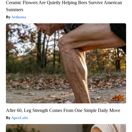
Ceramic Flowers Are Quietly Helping Bees Survive American
Summers
Aethoma
After 60, Leg Strength Comes From One Simple Daily Move
ApexLabs