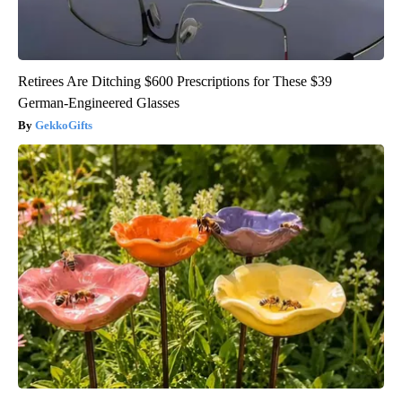
Retirees Are Ditching $600 Prescriptions for These $39
German-Engineered Glasses
GekkoGifts