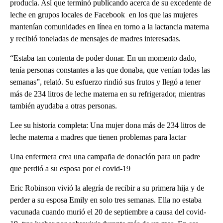
producía. Así que terminó publicando acerca de su excedente de
leche en grupos locales de Facebook en los que las mujeres
mantenían comunidades en línea en torno a la lactancia materna
y recibió toneladas de mensajes de madres interesadas.
“Estaba tan contenta de poder donar. En un momento dado,
tenía personas constantes a las que donaba, que venían todas las
semanas”, relató. Su esfuerzo rindió sus frutos y llegó a tener
más de 234 litros de leche materna en su refrigerador, mientras
también ayudaba a otras personas.
Lee su historia completa: Una mujer dona más de 234 litros de
leche materna a madres que tienen problemas para lactar
Una enfermera crea una campaña de donación para un padre
que perdió a su esposa por el covid-19
Eric Robinson vivió la alegría de recibir a su primera hija y de
perder a su esposa Emily en solo tres semanas. Ella no estaba
vacunada cuando murió el 20 de septiembre a causa del covid-