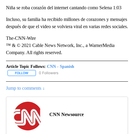
Niña se roba corazón del internet cantando como Selena 1:03
Incluso, su familia ha recibido millones de corazones y mensajes
después de que el video se volviera viral en varias redes sociales.
The-CNN-Wire
™ & © 2021 Cable News Network, Inc., a WarnerMedia
Company. All rights reserved.
Article Topic Follows:
CNN - Spanish
0 Followers
FOLLOW
FOLLOW "CNN - SPANISH" TO RECEIVE NOTIFICATIONS ABOUT NE
Jump to comments ↓
CNN Newsource