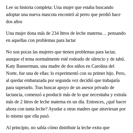
Lee su historia completa: Una mujer que estaba buscando
adoptar una nueva mascota encontró al perro que perdió hace
dos años
Una mujer dona más de 234 litros de leche materna… pensando
en aquellas con problemas para lactar
No son pocas las mujeres que tienen problemas para lactar,
aunque el tema normalmente esté rodeado de silencio y de tabú.
Katy Bannerman, una madre de dos niños en Carolina del
Norte, fue una de ellas: lo experimentó con su primer hijo. Pero,
al quedar embarazada por segunda vez decidió que trabajaría
para superarlo. Tras buscar apoyo de un asesor privado de
lactancia, comenzó a producir más de lo que necesitaba y extraía
más de 2 litros de leche materna en un día. Entonces, ¿qué hacer
ahora con tanta leche? Ayudar a otras madres que atraviesan por
lo mismo que ella pasó.
Al principio, no sabía cómo distribuir la leche extra que