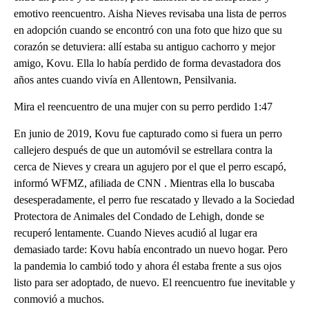
emotivo reencuentro. Aisha Nieves revisaba una lista de perros
en adopción cuando se encontró con una foto que hizo que su
corazón se detuviera: allí estaba su antiguo cachorro y mejor
amigo, Kovu. Ella lo había perdido de forma devastadora dos
años antes cuando vivía en Allentown, Pensilvania.
Mira el reencuentro de una mujer con su perro perdido 1:47
En junio de 2019, Kovu fue capturado como si fuera un perro
callejero después de que un automóvil se estrellara contra la
cerca de Nieves y creara un agujero por el que el perro escapó,
informó WFMZ, afiliada de CNN . Mientras ella lo buscaba
desesperadamente, el perro fue rescatado y llevado a la Sociedad
Protectora de Animales del Condado de Lehigh, donde se
recuperó lentamente. Cuando Nieves acudió al lugar era
demasiado tarde: Kovu había encontrado un nuevo hogar. Pero
la pandemia lo cambió todo y ahora él estaba frente a sus ojos
listo para ser adoptado, de nuevo. El reencuentro fue inevitable y
conmovió a muchos.