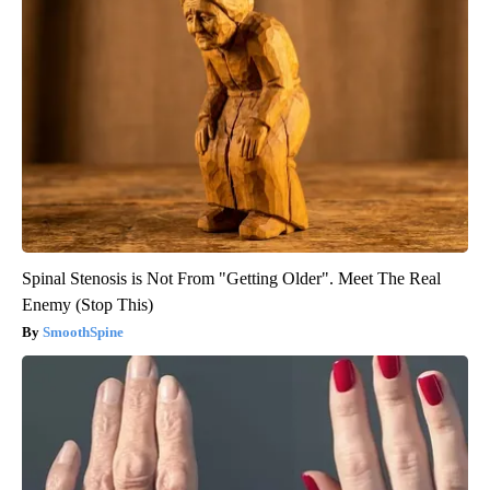
Spinal Stenosis is Not From "Getting Older". Meet The Real
Enemy (Stop This)
SmoothSpine