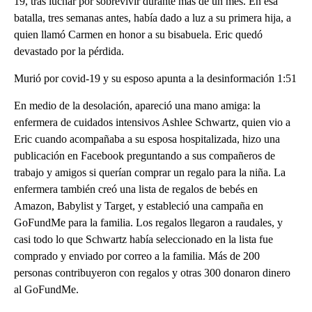
19, tras luchar por sobrevivir durante más de un mes. En esa
batalla, tres semanas antes, había dado a luz a su primera hija, a
quien llamó Carmen en honor a su bisabuela. Eric quedó
devastado por la pérdida.
Murió por covid-19 y su esposo apunta a la desinformación 1:51
En medio de la desolación, apareció una mano amiga: la
enfermera de cuidados intensivos Ashlee Schwartz, quien vio a
Eric cuando acompañaba a su esposa hospitalizada, hizo una
publicación en Facebook preguntando a sus compañeros de
trabajo y amigos si querían comprar un regalo para la niña. La
enfermera también creó una lista de regalos de bebés en
Amazon, Babylist y Target, y estableció una campaña en
GoFundMe para la familia. Los regalos llegaron a raudales, y
casi todo lo que Schwartz había seleccionado en la lista fue
comprado y enviado por correo a la familia. Más de 200
personas contribuyeron con regalos y otras 300 donaron dinero
al GoFundMe.