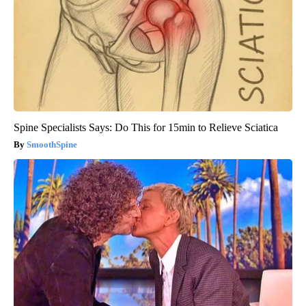
Spine Specialists Says: Do This for 15min to Relieve Sciatica
SmoothSpine