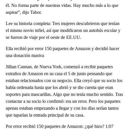
él. No forma parte de nuestras vidas. Hay mucho más a lo que
aspirar”, dijo Tabor.
Lee su historia completa: Tres mujeres descubrieron que tenían
el mismo novio infiel, así que modificaron un autobús escolar y
se fueron de viaje por el oeste de EE.UU.
Ella recibió por error 150 paquetes de Amazon y decidió hacer
una donación masiva
Jillian Cannan, de Nueva York, comenzó a recibir paquetes
extraños de Amazon en su casa el 5 de junio pensando que
estaban relacionados con su negocio. Ella creyó que su socio los
había ordenada hasta que los abrió y se dio cuenta que eran
soportes para mascarillas. Algo que no tenía mucho sentido. Tras
contactar a su socio lo confirmó: era un error. Pero los paquetes
apenas estaban empezando a llegar y con los días serían tantos
que taparían la entrada principal de su casa.
Por error recibió 150 paquetes de Amazon: ¿qué hizo? 1:07