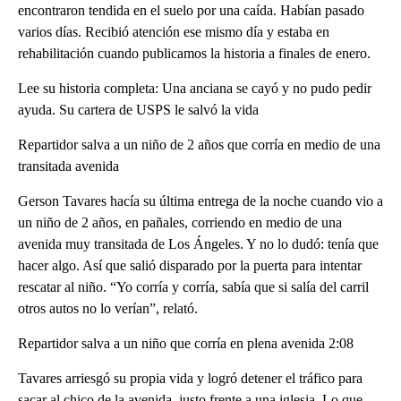
encontraron tendida en el suelo por una caída. Habían pasado
varios días. Recibió atención ese mismo día y estaba en
rehabilitación cuando publicamos la historia a finales de enero.
Lee su historia completa: Una anciana se cayó y no pudo pedir
ayuda. Su cartera de USPS le salvó la vida
Repartidor salva a un niño de 2 años que corría en medio de una
transitada avenida
Gerson Tavares hacía su última entrega de la noche cuando vio a
un niño de 2 años, en pañales, corriendo en medio de una
avenida muy transitada de Los Ángeles. Y no lo dudó: tenía que
hacer algo. Así que salió disparado por la puerta para intentar
rescatar al niño. “Yo corría y corría, sabía que si salía del carril
otros autos no lo verían”, relató.
Repartidor salva a un niño que corría en plena avenida 2:08
Tavares arriesgó su propia vida y logró detener el tráfico para
sacar al chico de la avenida, justo frente a una iglesia. Lo que