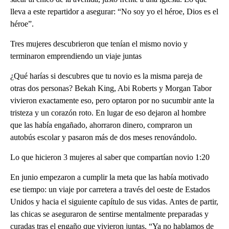
lleva a este repartidor a asegurar: “No soy yo el héroe, Dios es el
héroe”.
Tres mujeres descubrieron que tenían el mismo novio y
terminaron emprendiendo un viaje juntas
¿Qué harías si descubres que tu novio es la misma pareja de
otras dos personas? Bekah King, Abi Roberts y Morgan Tabor
vivieron exactamente eso, pero optaron por no sucumbir ante la
tristeza y un corazón roto. En lugar de eso dejaron al hombre
que las había engañado, ahorraron dinero, compraron un
autobús escolar y pasaron más de dos meses renovándolo.
Lo que hicieron 3 mujeres al saber que compartían novio 1:20
En junio empezaron a cumplir la meta que las había motivado
ese tiempo: un viaje por carretera a través del oeste de Estados
Unidos y hacia el siguiente capítulo de sus vidas. Antes de partir,
las chicas se aseguraron de sentirse mentalmente preparadas y
curadas tras el engaño que vivieron juntas. “Ya no hablamos de