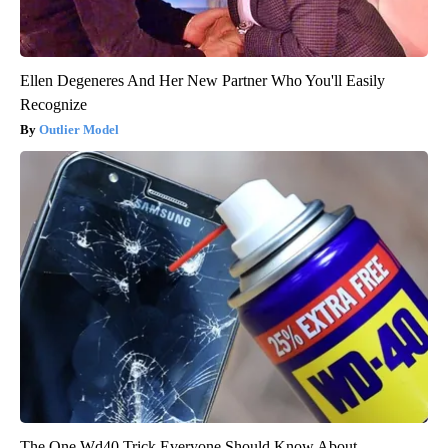
Ellen Degeneres And Her New Partner Who You'll Easily
Recognize
Outlier Model
The One Wd40 Trick Everyone Should Know About