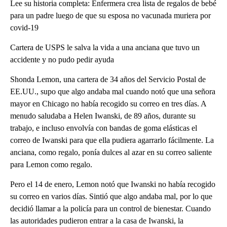
Lee su historia completa: Enfermera crea lista de regalos de bebé
para un padre luego de que su esposa no vacunada muriera por
covid-19
Cartera de USPS le salva la vida a una anciana que tuvo un
accidente y no pudo pedir ayuda
Shonda Lemon, una cartera de 34 años del Servicio Postal de
EE.UU., supo que algo andaba mal cuando notó que una señora
mayor en Chicago no había recogido su correo en tres días. A
menudo saludaba a Helen Iwanski, de 89 años, durante su
trabajo, e incluso envolvía con bandas de goma elásticas el
correo de Iwanski para que ella pudiera agarrarlo fácilmente. La
anciana, como regalo, ponía dulces al azar en su correo saliente
para Lemon como regalo.
Pero el 14 de enero, Lemon notó que Iwanski no había recogido
su correo en varios días. Sintió que algo andaba mal, por lo que
decidió llamar a la policía para un control de bienestar. Cuando
las autoridades pudieron entrar a la casa de Iwanski, la