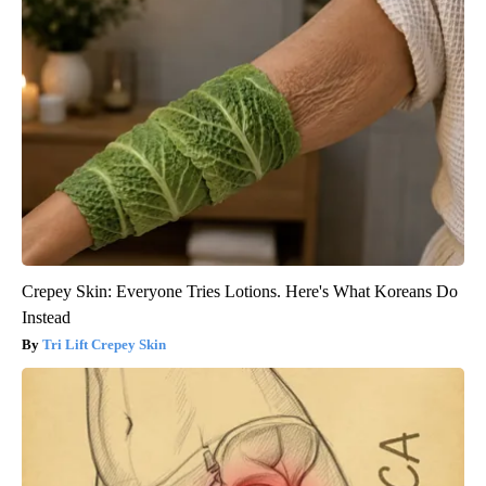
Crepey Skin: Everyone Tries Lotions. Here's What Koreans Do
Instead
Tri Lift Crepey Skin