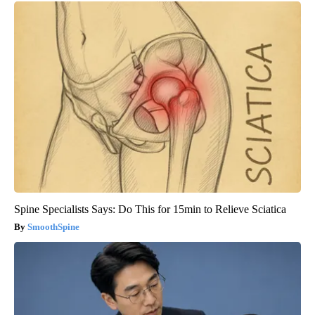
Spine Specialists Says: Do This for 15min to Relieve Sciatica
SmoothSpine