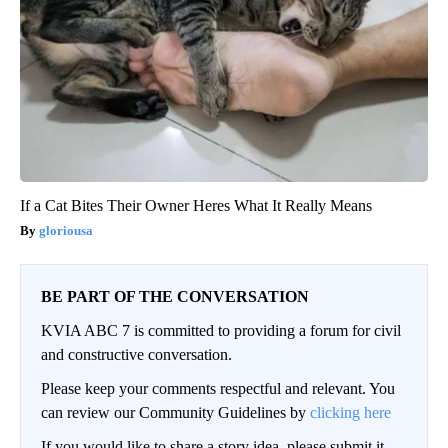
If a Cat Bites Their Owner Heres What It Really Means
gloriousa
BE PART OF THE CONVERSATION
KVIA ABC 7 is committed to providing a forum for civil
and constructive conversation.
Please keep your comments respectful and relevant. You
can review our Community Guidelines by
clicking here
If you would like to share a story idea, please submit it