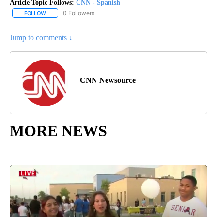
Article Topic Follows:
CNN - Spanish
0 Followers
FOLLOW
FOLLOW "CNN - SPANISH" TO RECEIVE NOTIFICATIONS ABOUT NE
Jump to comments ↓
CNN Newsource
MORE NEWS