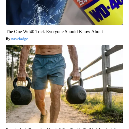
The One Wd40 Trick Everyone Should Know About
novelodge