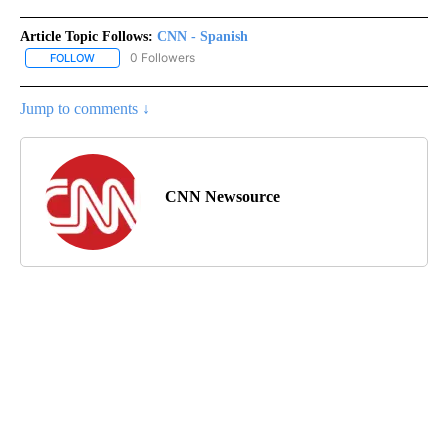
Article Topic Follows:
CNN - Spanish
0 Followers
FOLLOW
FOLLOW "CNN - SPANISH" TO RECEIVE NOTIFICATIONS ABOUT NE
Jump to comments ↓
CNN Newsource