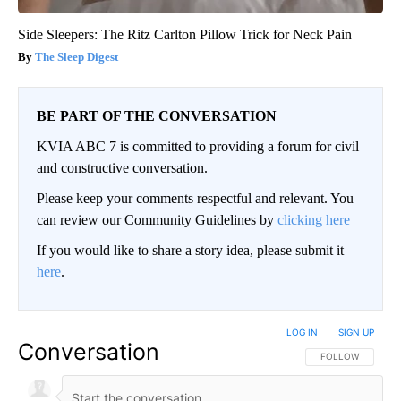
Side Sleepers: The Ritz Carlton Pillow Trick for Neck Pain
The Sleep Digest
BE PART OF THE CONVERSATION
KVIA ABC 7 is committed to providing a forum for civil
and constructive conversation.
Please keep your comments respectful and relevant. You
can review our Community Guidelines by
clicking here
If you would like to share a story idea, please submit it
here
.
LOG IN
|
SIGN UP
Conversation
FOLLOW THIS CO
FOLLOW