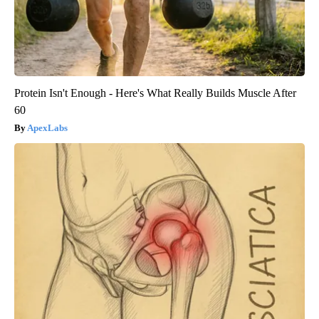
Protein Isn't Enough - Here's What Really Builds Muscle After
60
ApexLabs