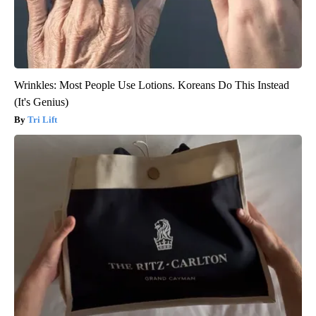
Wrinkles: Most People Use Lotions. Koreans Do This Instead
(It's Genius)
Tri Lift