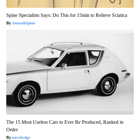
Spine Specialists Says: Do This for 15min to Relieve Sciatica
SmoothSpine
The 15 Most Useless Cars to Ever Be Produced, Ranked in
Order
novelodge