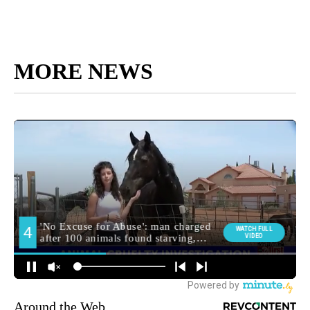
MORE NEWS
Around the Web