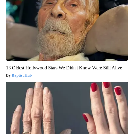
13 Oldest Hollywood Stars We Didn't Know Were Still Alive
Baptist Hub