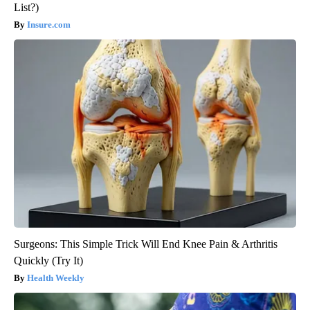
List?)
Insure.com
Surgeons: This Simple Trick Will End Knee Pain & Arthritis
Quickly (Try It)
Health Weekly