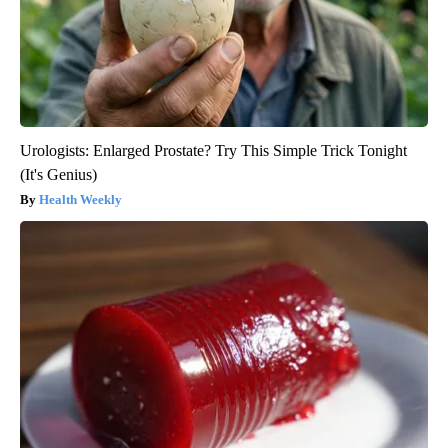
Urologists: Enlarged Prostate? Try This Simple Trick Tonight
(It's Genius)
Health Weekly