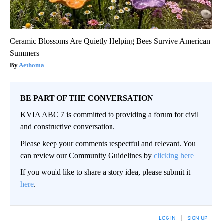
Ceramic Blossoms Are Quietly Helping Bees Survive American
Summers
Aethoma
BE PART OF THE CONVERSATION
KVIA ABC 7 is committed to providing a forum for civil
and constructive conversation.
Please keep your comments respectful and relevant. You
can review our Community Guidelines by
clicking here
If you would like to share a story idea, please submit it
here
.
LOG IN
|
SIGN UP