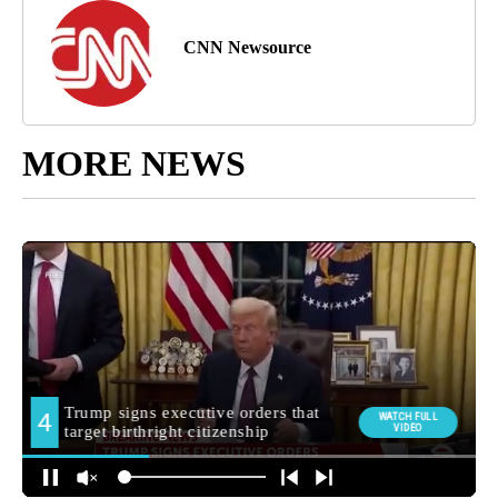
CNN Newsource
MORE NEWS