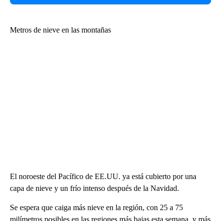
Metros de nieve en las montañas
El noroeste del Pacífico de EE.UU. ya está cubierto por una
capa de nieve y un frío intenso después de la Navidad.
Se espera que caiga más nieve en la región, con 25 a 75
milímetros posibles en las regiones más bajas esta semana, y más