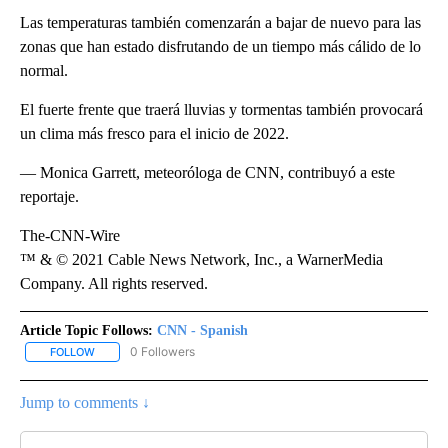
Las temperaturas también comenzarán a bajar de nuevo para las
zonas que han estado disfrutando de un tiempo más cálido de lo
normal.
El fuerte frente que traerá lluvias y tormentas también provocará
un clima más fresco para el inicio de 2022.
— Monica Garrett, meteoróloga de CNN, contribuyó a este
reportaje.
The-CNN-Wire
™ & © 2021 Cable News Network, Inc., a WarnerMedia
Company. All rights reserved.
Article Topic Follows:
CNN - Spanish
0 Followers
FOLLOW
FOLLOW "CNN - SPANISH" TO RECEIVE NOTIFICATIONS ABOUT NE
Jump to comments ↓