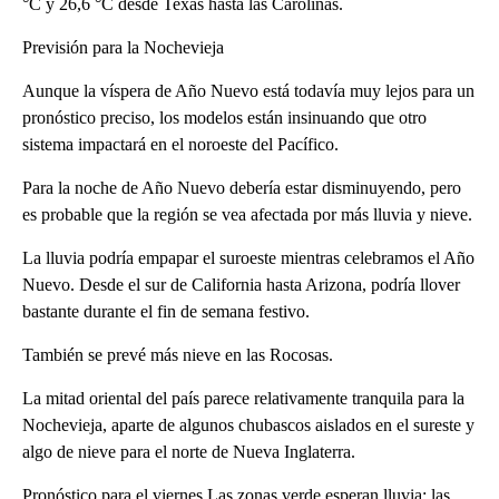
°C y 26,6 °C desde Texas hasta las Carolinas.
Previsión para la Nochevieja
Aunque la víspera de Año Nuevo está todavía muy lejos para un
pronóstico preciso, los modelos están insinuando que otro
sistema impactará en el noroeste del Pacífico.
Para la noche de Año Nuevo debería estar disminuyendo, pero
es probable que la región se vea afectada por más lluvia y nieve.
La lluvia podría empapar el suroeste mientras celebramos el Año
Nuevo. Desde el sur de California hasta Arizona, podría llover
bastante durante el fin de semana festivo.
También se prevé más nieve en las Rocosas.
La mitad oriental del país parece relativamente tranquila para la
Nochevieja, aparte de algunos chubascos aislados en el sureste y
algo de nieve para el norte de Nueva Inglaterra.
Pronóstico para el viernes.Las zonas verde esperan lluvia; las