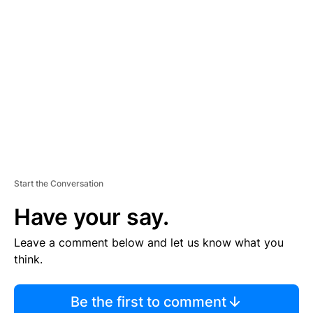
TI
S
E
M
E
N
T
Start the Conversation
Have your say.
Leave a comment below and let us know what you
think.
Be the first to comment