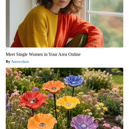
Meet Single Women in Your Area Online
Amoredate