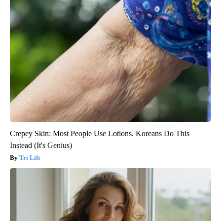
Crepey Skin: Most People Use Lotions. Koreans Do This
Instead (It's Genius)
Tri Lift