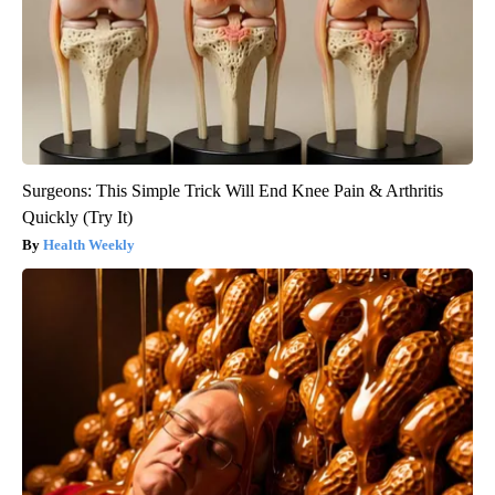
Surgeons: This Simple Trick Will End Knee Pain & Arthritis
Quickly (Try It)
Health Weekly