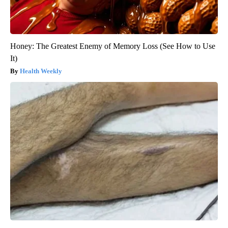
Honey: The Greatest Enemy of Memory Loss (See How to Use
It)
Health Weekly