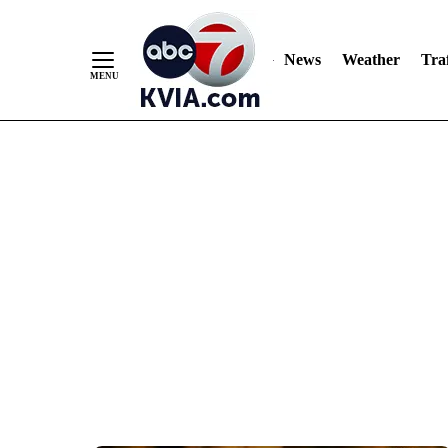
News
Weather
Traf
Skip
to
Content