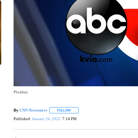
Pixabay
By
CNN Newsource
FOLLOW
FOLLOW "" TO RECEIVE NOTIFICATIONS 
Published
January 24, 2022
7:14 PM