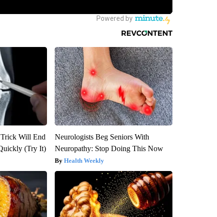
 Trick Will End
Neurologists Beg Seniors With
Quickly (Try It)
Neuropathy: Stop Doing This Now
Health Weekly