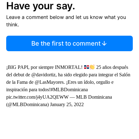
Have your say.
Leave a comment below and let us know what you
think.
Be the first to comment
¡BIG PAPI, por siempre INMORTAL!
25 años después
del debut de @davidortiz, ha sido elegido para integrar el Salón
de la Fama de @LasMayores. ¡Eres un ídolo, orgullo e
inspiración para todos!#MLBDominicana
pic.twitter.com/j4yUA2QEWW — MLB Dominicana
(@MLBDominicana) January 25, 2022