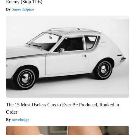
Enemy (Stop This)
SmoothSpine
The 15 Most Useless Cars to Ever Be Produced, Ranked in
Order
novelodge