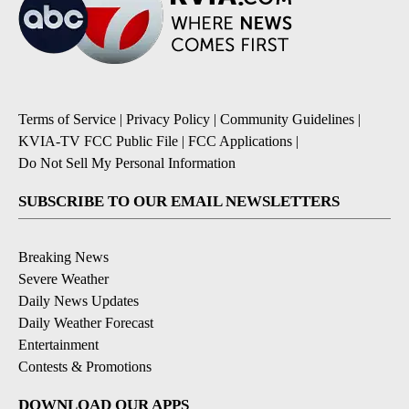
Terms of Service
|
Privacy Policy
|
Community Guidelines
|
KVIA-TV FCC Public File
|
FCC Applications
|
Do Not Sell My Personal Information
SUBSCRIBE TO OUR EMAIL NEWSLETTERS
Breaking News
Severe Weather
Daily News Updates
Daily Weather Forecast
Entertainment
Contests & Promotions
DOWNLOAD OUR APPS