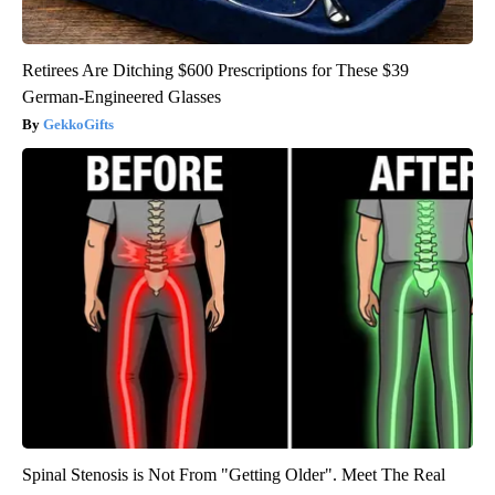
Retirees Are Ditching $600 Prescriptions for These $39
German-Engineered Glasses
GekkoGifts
Spinal Stenosis is Not From "Getting Older". Meet The Real