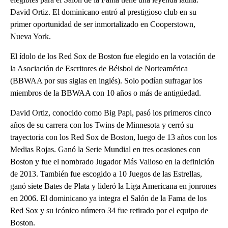
David Ortiz. El dominicano entró al prestigioso club en su
primer oportunidad de ser inmortalizado en Cooperstown,
Nueva York.
El ídolo de los Red Sox de Boston fue elegido en la votación de
la Asociación de Escritores de Béisbol de Norteamérica
(BBWAA por sus siglas en inglés). Solo podían sufragar los
miembros de la BBWAA con 10 años o más de antigüedad.
David Ortiz, conocido como Big Papi, pasó los primeros cinco
años de su carrera con los Twins de Minnesota y cerró su
trayectoria con los Red Sox de Boston, luego de 13 años con los
Medias Rojas. Ganó la Serie Mundial en tres ocasiones con
Boston y fue el nombrado Jugador Más Valioso en la definición
de 2013. También fue escogido a 10 Juegos de las Estrellas,
ganó siete Bates de Plata y lideró la Liga Americana en jonrones
en 2006. El dominicano ya integra el Salón de la Fama de los
Red Sox y su icónico número 34 fue retirado por el equipo de
Boston.