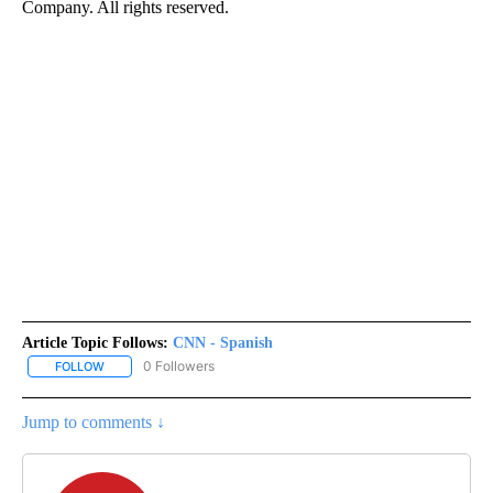
Company. All rights reserved.
Article Topic Follows:
CNN - Spanish
0 Followers
FOLLOW
FOLLOW "CNN - SPANISH" TO RECEIVE NOTIFICATIONS ABOUT NE
Jump to comments ↓