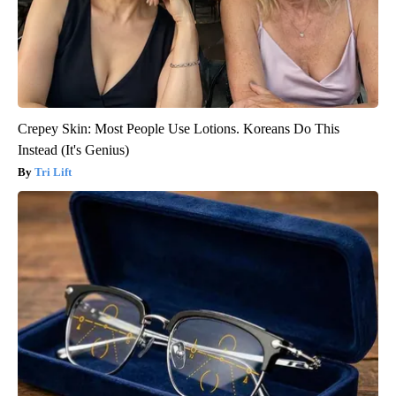
Crepey Skin: Most People Use Lotions. Koreans Do This
Instead (It's Genius)
Tri Lift