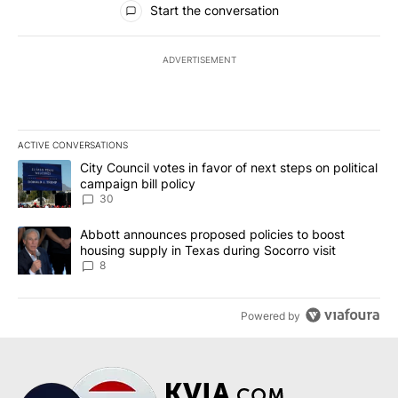
Start the conversation
ADVERTISEMENT
ACTIVE CONVERSATIONS
The following is a list of the most commented articles in the last 7
A trending article titled "City Council votes in favor of next step
City Council votes in favor of next steps on political
campaign bill policy
30
A trending article titled "Abbott announces proposed policies to 
Abbott announces proposed policies to boost
housing supply in Texas during Socorro visit
8
Powered by