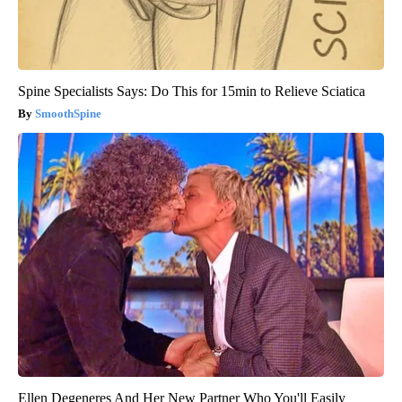
Spine Specialists Says: Do This for 15min to Relieve Sciatica
SmoothSpine
Ellen Degeneres And Her New Partner Who You'll Easily