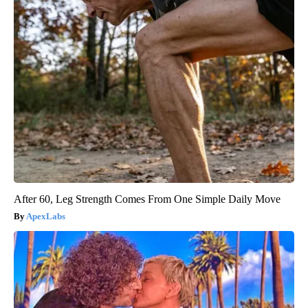
After 60, Leg Strength Comes From One Simple Daily Move
ApexLabs