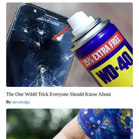
The One Wd40 Trick Everyone Should Know About
novelodge