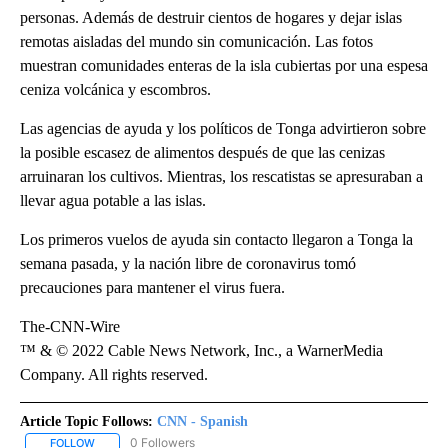
personas. Además de destruir cientos de hogares y dejar islas
remotas aisladas del mundo sin comunicación. Las fotos
muestran comunidades enteras de la isla cubiertas por una espesa
ceniza volcánica y escombros.
Las agencias de ayuda y los políticos de Tonga advirtieron sobre
la posible escasez de alimentos después de que las cenizas
arruinaran los cultivos. Mientras, los rescatistas se apresuraban a
llevar agua potable a las islas.
Los primeros vuelos de ayuda sin contacto llegaron a Tonga la
semana pasada, y la nación libre de coronavirus tomó
precauciones para mantener el virus fuera.
The-CNN-Wire
™ & © 2022 Cable News Network, Inc., a WarnerMedia
Company. All rights reserved.
Article Topic Follows:
CNN - Spanish
0 Followers
FOLLOW
FOLLOW "CNN - SPANISH" TO RECEIVE NOTIFICATIONS ABOUT NE