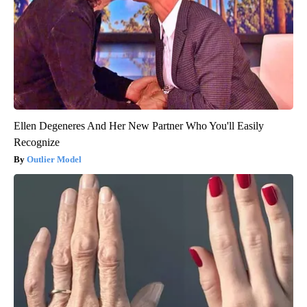
Ellen Degeneres And Her New Partner Who You'll Easily
Recognize
Outlier Model