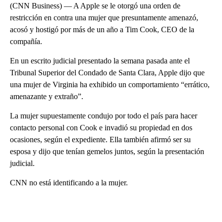
(CNN Business) — A Apple se le otorgó una orden de
restricción en contra una mujer que presuntamente amenazó,
acosó y hostigó por más de un año a Tim Cook, CEO de la
compañía.
En un escrito judicial presentado la semana pasada ante el
Tribunal Superior del Condado de Santa Clara, Apple dijo que
una mujer de Virginia ha exhibido un comportamiento “errático,
amenazante y extraño”.
La mujer supuestamente condujo por todo el país para hacer
contacto personal con Cook e invadió su propiedad en dos
ocasiones, según el expediente. Ella también afirmó ser su
esposa y dijo que tenían gemelos juntos, según la presentación
judicial.
CNN no está identificando a la mujer.
A
D
V
E