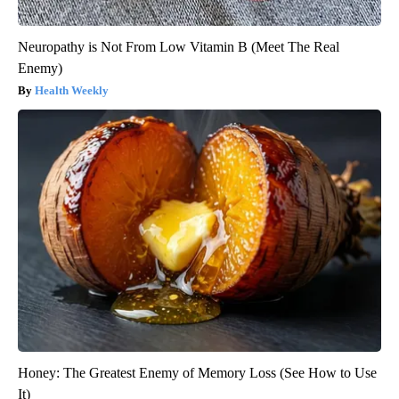
Neuropathy is Not From Low Vitamin B (Meet The Real
Enemy)
Health Weekly
Honey: The Greatest Enemy of Memory Loss (See How to Use
It)