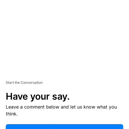
R
TI
S
E
M
E
N
T
Start the Conversation
Have your say.
Leave a comment below and let us know what you
think.