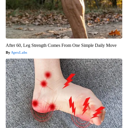
After 60, Leg Strength Comes From One Simple Daily Move
ApexLabs