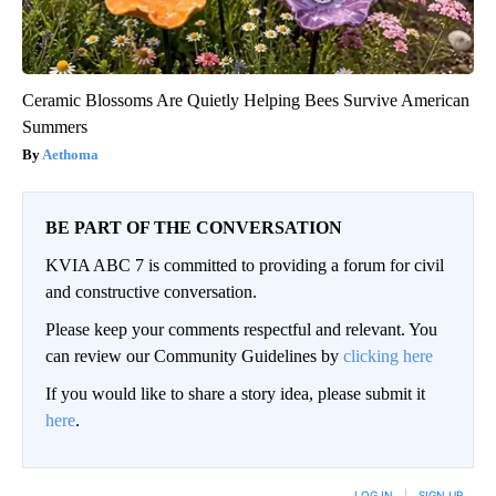
Ceramic Blossoms Are Quietly Helping Bees Survive American
Summers
Aethoma
BE PART OF THE CONVERSATION
KVIA ABC 7 is committed to providing a forum for civil
and constructive conversation.
Please keep your comments respectful and relevant. You
can review our Community Guidelines by
clicking here
If you would like to share a story idea, please submit it
here
.
LOG IN
|
SIGN UP