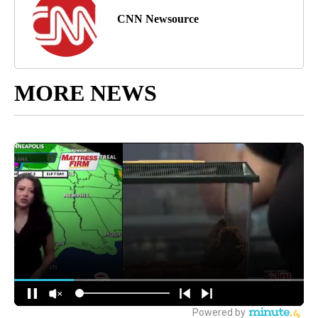
CNN Newsource
MORE NEWS