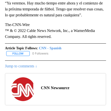
“Ya veremos. Hay mucho tiempo entre ahora y el comienzo de
la próxima temporada de fútbol. Tengo que resolver esas cosas,
lo que probablemente es natural para cualquiera”.
The-CNN-Wire
™ & © 2022 Cable News Network, Inc., a WarnerMedia
Company. All rights reserved.
Article Topic Follows:
CNN - Spanish
0 Followers
FOLLOW
FOLLOW "CNN - SPANISH" TO RECEIVE NOTIFICATIONS ABOUT NE
Jump to comments ↓
CNN Newsource