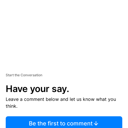
TI
S
E
M
E
N
T
Start the Conversation
Have your say.
Leave a comment below and let us know what you
think.
Be the first to comment