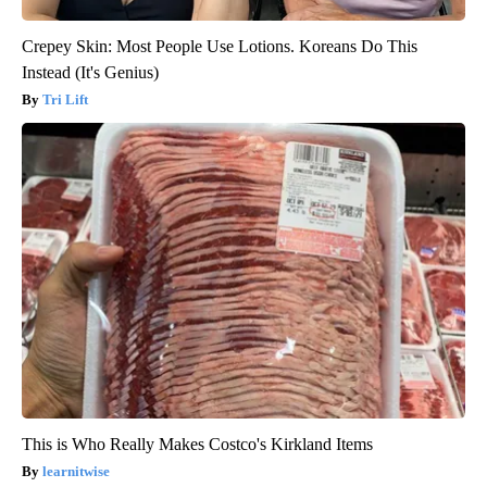
Crepey Skin: Most People Use Lotions. Koreans Do This
Instead (It's Genius)
Tri Lift
This is Who Really Makes Costco's Kirkland Items
learnitwise