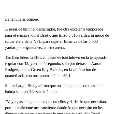
La familia es primero
A pesar de un final desgarrador, fue otra excelente temporada
para el siempre jovial Brady, que lanzó 5.316 yardas, la mejor de
su carrera y de la NFL, para superar la marca de las 5.000
yardas por segunda vez en su carrera.
También lideró la NFL en pases de touchdown en la temporada
regular con 43, y terminó segundo, solo por detrás de Aaron
Rodgers, de los Green Bay Packers, en la calificación de
quarterback, con una puntuación de 68,1.
Sin embargo, Brady afirmó que una temporada como esta no
habría sido posible sin su familia.
“Voy a pasar algo de tiempo con ellos y darles lo que necesitan,
porque realmente me estuvieron dando lo que necesito en los
últimos seis meses para hacer lo que amo hacer”, dijo Brady.