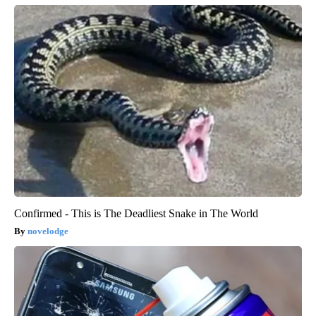
Confirmed - This is The Deadliest Snake in The World
novelodge