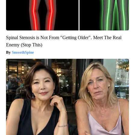
Spinal Stenosis is Not From "Getting Older". Meet The Real
Enemy (Stop This)
SmoothSpine