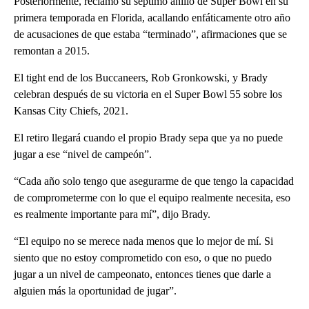
Posteriormente, reclamó su séptimo anillo de Super Bowl en su
primera temporada en Florida, acallando enfáticamente otro año
de acusaciones de que estaba “terminado”, afirmaciones que se
remontan a 2015.
El tight end de los Buccaneers, Rob Gronkowski, y Brady
celebran después de su victoria en el Super Bowl 55 sobre los
Kansas City Chiefs, 2021.
El retiro llegará cuando el propio Brady sepa que ya no puede
jugar a ese “nivel de campeón”.
“Cada año solo tengo que asegurarme de que tengo la capacidad
de comprometerme con lo que el equipo realmente necesita, eso
es realmente importante para mí”, dijo Brady.
“El equipo no se merece nada menos que lo mejor de mí. Si
siento que no estoy comprometido con eso, o que no puedo
jugar a un nivel de campeonato, entonces tienes que darle a
alguien más la oportunidad de jugar”.