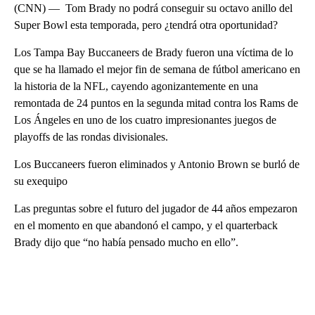
(CNN) — Tom Brady no podrá conseguir su octavo anillo del
Super Bowl esta temporada, pero ¿tendrá otra oportunidad?
Los Tampa Bay Buccaneers de Brady fueron una víctima de lo
que se ha llamado el mejor fin de semana de fútbol americano en
la historia de la NFL, cayendo agonizantemente en una
remontada de 24 puntos en la segunda mitad contra los Rams de
Los Ángeles en uno de los cuatro impresionantes juegos de
playoffs de las rondas divisionales.
Los Buccaneers fueron eliminados y Antonio Brown se burló de
su exequipo
Las preguntas sobre el futuro del jugador de 44 años empezaron
en el momento en que abandonó el campo, y el quarterback
Brady dijo que “no había pensado mucho en ello”.
A
D
V
E
R