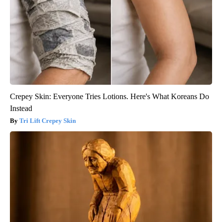
Crepey Skin: Everyone Tries Lotions. Here's What Koreans Do
Instead
Tri Lift Crepey Skin