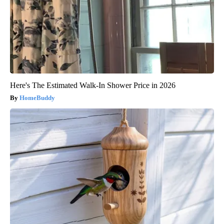
Here's The Estimated Walk-In Shower Price in 2026
HomeBuddy