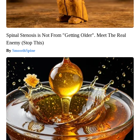
Spinal Stenosis is Not From "Getting Older". Meet The Real
Enemy (Stop This)
SmoothSpine