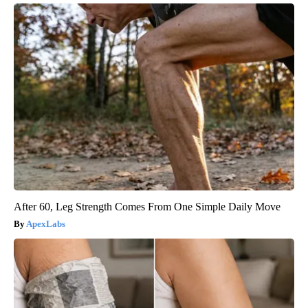
After 60, Leg Strength Comes From One Simple Daily Move
ApexLabs