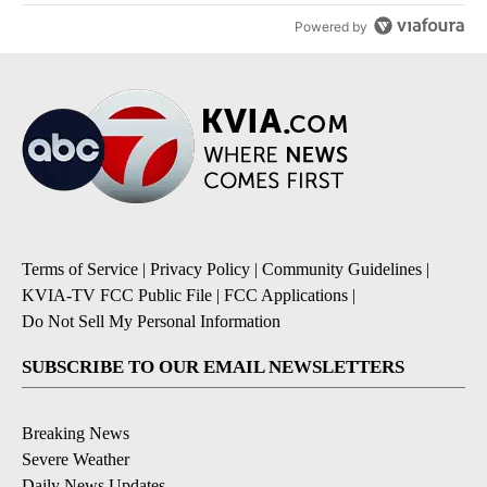
Powered by
Terms of Service
|
Privacy Policy
|
Community Guidelines
|
KVIA-TV FCC Public File
|
FCC Applications
|
Do Not Sell My Personal Information
SUBSCRIBE TO OUR EMAIL NEWSLETTERS
Breaking News
Severe Weather
Daily News Updates