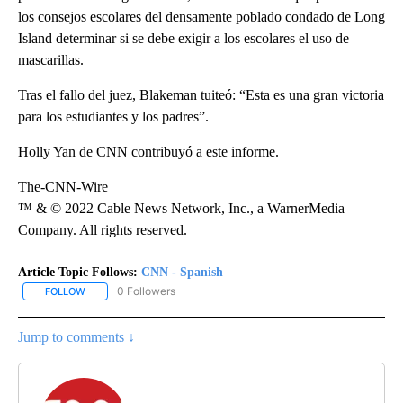
los consejos escolares del densamente poblado condado de Long
Island determinar si se debe exigir a los escolares el uso de
mascarillas.
Tras el fallo del juez, Blakeman tuiteó: “Esta es una gran victoria
para los estudiantes y los padres”.
Holly Yan de CNN contribuyó a este informe.
The-CNN-Wire
™ & © 2022 Cable News Network, Inc., a WarnerMedia
Company. All rights reserved.
Article Topic Follows:
CNN - Spanish
0 Followers
FOLLOW
FOLLOW "CNN - SPANISH" TO RECEIVE NOTIFICATIONS ABOUT NE
Jump to comments ↓