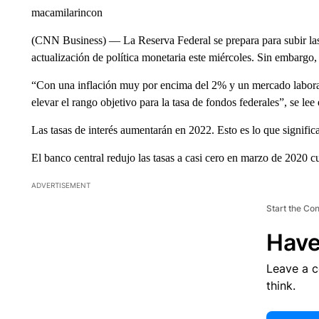
macamilarincon
(CNN Business) –– La Reserva Federal se prepara para subir las t
actualización de política monetaria este miércoles. Sin embargo,
“Con una inflación muy por encima del 2% y un mercado laboral 
elevar el rango objetivo para la tasa de fondos federales”, se le
Las tasas de interés aumentarán en 2022. Esto es lo que signific
El banco central redujo las tasas a casi cero en marzo de 2020
ADVERTISEMENT
Start the Co
Have
Leave a 
think.