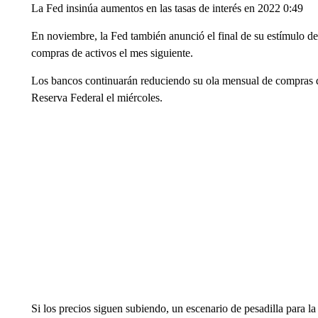
La Fed insinúa aumentos en las tasas de interés en 2022 0:49
En noviembre, la Fed también anunció el final de su estímulo de
compras de activos el mes siguiente.
Los bancos continuarán reduciendo su ola mensual de compras de 
Reserva Federal el miércoles.
Si los precios siguen subiendo, un escenario de pesadilla para l