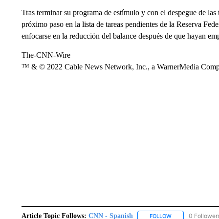
Tras terminar su programa de estímulo y con el despegue de las t
próximo paso en la lista de tareas pendientes de la Reserva Fed
enfocarse en la reducción del balance después de que hayan emp
The-CNN-Wire
™ & © 2022 Cable News Network, Inc., a WarnerMedia Company
Article Topic Follows:
CNN - Spanish
0 Follower
FOLLOW
FOLLOW "CNN - S