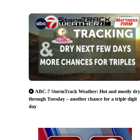
ABC-7 StormTrack Weather: Hot and mostly dr
through Tuesday – another chance for a triple digit
day