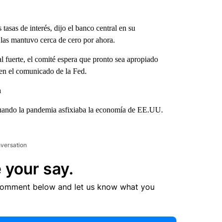
asas de interés, dijo el banco central en su
 las mantuvo cerca de cero por ahora.
fuerte, el comité espera que pronto sea apropiado
e en el comunicado de la Fed.
a
 cuando la pandemia asfixiaba la economía de EE.UU.
nversation
 your say.
comment below and let us know what you