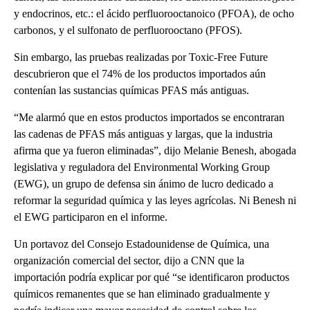
y endocrinos, etc.: el ácido perfluorooctanoico (PFOA), de ocho
carbonos, y el sulfonato de perfluorooctano (PFOS).
Sin embargo, las pruebas realizadas por Toxic-Free Future
descubrieron que el 74% de los productos importados aún
contenían las sustancias químicas PFAS más antiguas.
“Me alarmó que en estos productos importados se encontraran
las cadenas de PFAS más antiguas y largas, que la industria
afirma que ya fueron eliminadas”, dijo Melanie Benesh, abogada
legislativa y reguladora del Environmental Working Group
(EWG), un grupo de defensa sin ánimo de lucro dedicado a
reformar la seguridad química y las leyes agrícolas. Ni Benesh ni
el EWG participaron en el informe.
Un portavoz del Consejo Estadounidense de Química, una
organización comercial del sector, dijo a CNN que la
importación podría explicar por qué “se identificaron productos
químicos remanentes que se han eliminado gradualmente y