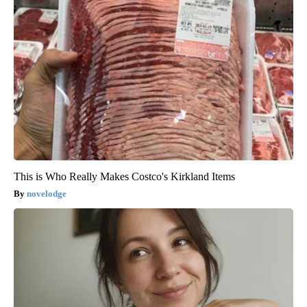
This is Who Really Makes Costco's Kirkland Items
novelodge