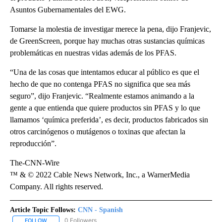
Asuntos Gubernamentales del EWG.
Tomarse la molestia de investigar merece la pena, dijo Franjevic,
de GreenScreen, porque hay muchas otras sustancias químicas
problemáticas en nuestras vidas además de los PFAS.
“Una de las cosas que intentamos educar al público es que el
hecho de que no contenga PFAS no significa que sea más
seguro”, dijo Franjevic. “Realmente estamos animando a la
gente a que entienda que quiere productos sin PFAS y lo que
llamamos ‘química preferida’, es decir, productos fabricados sin
otros carcinógenos o mutágenos o toxinas que afectan la
reproducción”.
The-CNN-Wire
™ & © 2022 Cable News Network, Inc., a WarnerMedia
Company. All rights reserved.
Article Topic Follows:
CNN - Spanish
0 Followers
FOLLOW
FOLLOW "CNN - SPANISH" TO RECEIVE NOTIFICATIONS ABOUT NE