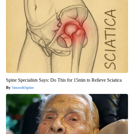
Spine Specialists Says: Do This for 15min to Relieve Sciatica
SmoothSpine