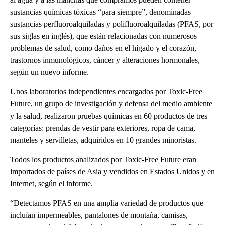
sustancias químicas tóxicas “para siempre”, denominadas
sustancias perfluoroalquiladas y polifluoroalquiladas (PFAS, por
sus siglas en inglés), que están relacionadas con numerosos
problemas de salud, como daños en el hígado y el corazón,
trastornos inmunológicos, cáncer y alteraciones hormonales,
según un nuevo informe.
Unos laboratorios independientes encargados por Toxic-Free
Future, un grupo de investigación y defensa del medio ambiente
y la salud, realizaron pruebas químicas en 60 productos de tres
categorías: prendas de vestir para exteriores, ropa de cama,
manteles y servilletas, adquiridos en 10 grandes minoristas.
Todos los productos analizados por Toxic-Free Future eran
importados de países de Asia y vendidos en Estados Unidos y en
Internet, según el informe.
“Detectamos PFAS en una amplia variedad de productos que
incluían impermeables, pantalones de montaña, camisas,