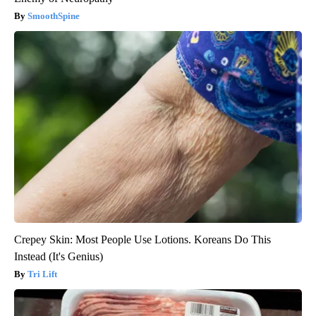
SmoothSpine
Crepey Skin: Most People Use Lotions. Koreans Do This
Instead (It's Genius)
Tri Lift