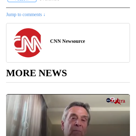
Jump to comments ↓
CNN Newsource
MORE NEWS