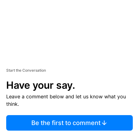
M
E
N
T
Start the Conversation
Have your say.
Leave a comment below and let us know what you
think.
Be the first to comment