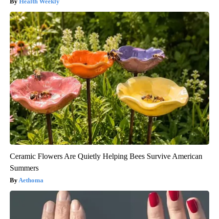
Health Weekly
Ceramic Flowers Are Quietly Helping Bees Survive American
Summers
Aethoma