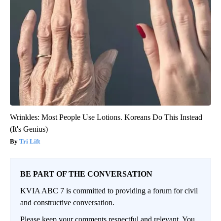
Wrinkles: Most People Use Lotions. Koreans Do This Instead
(It's Genius)
Tri Lift
BE PART OF THE CONVERSATION
KVIA ABC 7 is committed to providing a forum for civil
and constructive conversation.
Please keep your comments respectful and relevant. You