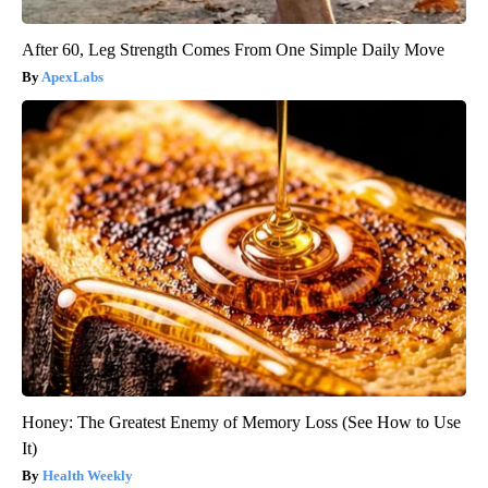
After 60, Leg Strength Comes From One Simple Daily Move
ApexLabs
Honey: The Greatest Enemy of Memory Loss (See How to Use
It)
Health Weekly