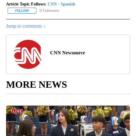
Article Topic Follows:
CNN - Spanish
0 Followers
FOLLOW
FOLLOW "CNN - SPANISH" TO RECEIVE NOTIFICATIONS ABOUT NE
Jump to comments ↓
CNN Newsource
MORE NEWS