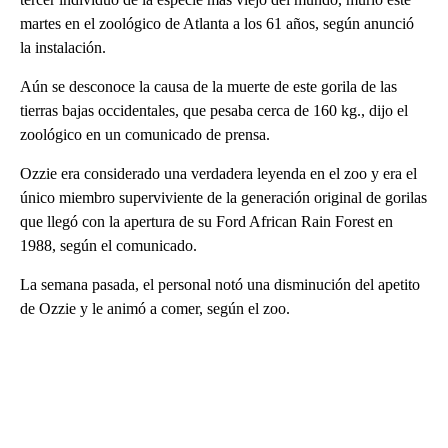
martes en el zoológico de Atlanta a los 61 años, según anunció
la instalación.
Aún se desconoce la causa de la muerte de este gorila de las
tierras bajas occidentales, que pesaba cerca de 160 kg., dijo el
zoológico en un comunicado de prensa.
Ozzie era considerado una verdadera leyenda en el zoo y era el
único miembro superviviente de la generación original de gorilas
que llegó con la apertura de su Ford African Rain Forest en
1988, según el comunicado.
La semana pasada, el personal notó una disminución del apetito
de Ozzie y le animó a comer, según el zoo.
A
D
V
E
R
TI
S
E