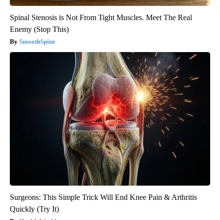
Spinal Stenosis is Not From Tight Muscles. Meet The Real
Enemy (Stop This)
SmoothSpine
Surgeons: This Simple Trick Will End Knee Pain & Arthritis
Quickly (Try It)