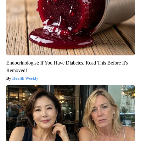
Endocrinologist: If You Have Diabetes, Read This Before It's
Removed!
Health Weekly