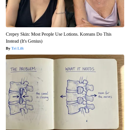
Crepey Skin: Most People Use Lotions. Koreans Do This
Instead (It's Genius)
Tri Lift