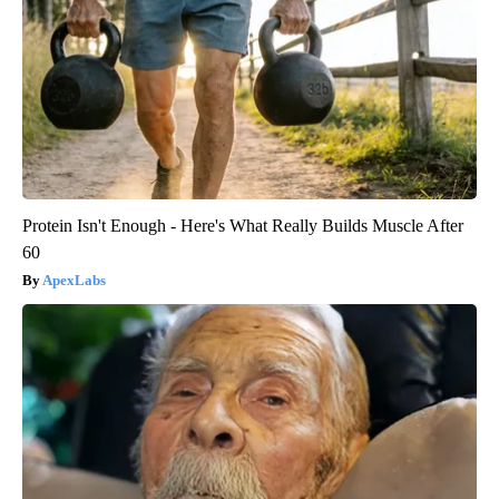
Protein Isn't Enough - Here's What Really Builds Muscle After
60
ApexLabs