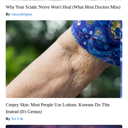
Why Your Sciatic Nerve Won't Heal (What Most Doctors Miss)
SmoothSpine
Crepey Skin: Most People Use Lotions. Koreans Do This
Instead (It's Genius)
Tri Lift