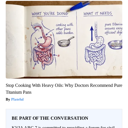
Stop Cooking With Heavy Oils: Why Doctors Recommend Pure
Titanium Pans
Plateful
BE PART OF THE CONVERSATION
KVIA ABC 7 is committed to providing a forum for civil