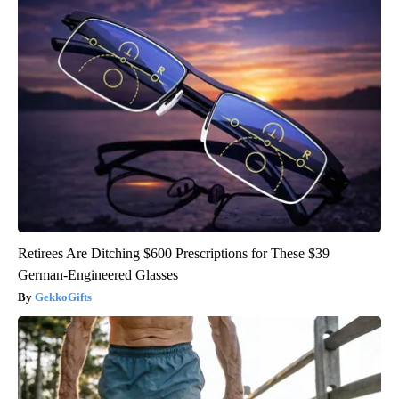
Retirees Are Ditching $600 Prescriptions for These $39
German-Engineered Glasses
GekkoGifts