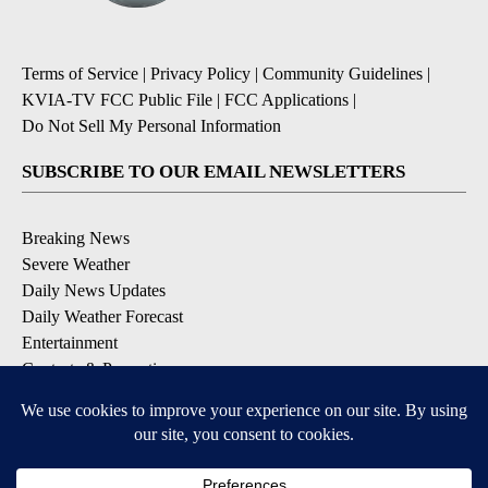
Terms of Service
|
Privacy Policy
|
Community Guidelines
|
KVIA-TV FCC Public File
|
FCC Applications
|
Do Not Sell My Personal Information
SUBSCRIBE TO OUR EMAIL NEWSLETTERS
Breaking News
Severe Weather
Daily News Updates
Daily Weather Forecast
Entertainment
Contests & Promotions
DOWNLOAD OUR APPS
Available for iOS and Android