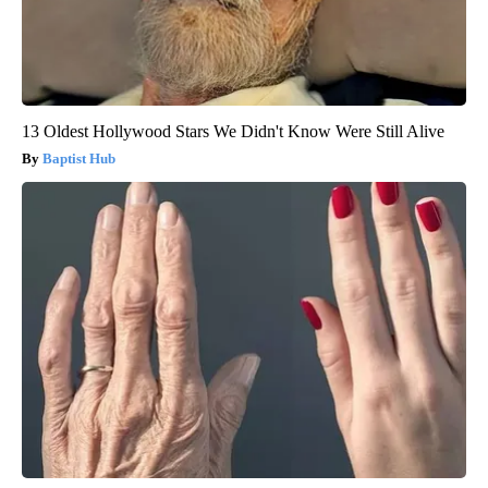
13 Oldest Hollywood Stars We Didn't Know Were Still Alive
Baptist Hub