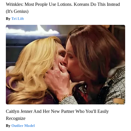
Wrinkles: Most People Use Lotions. Koreans Do This Instead
(It's Genius)
Tri Lift
Caitlyn Jenner And Her New Partner Who You'll Easily
Recognize
Outlier Model