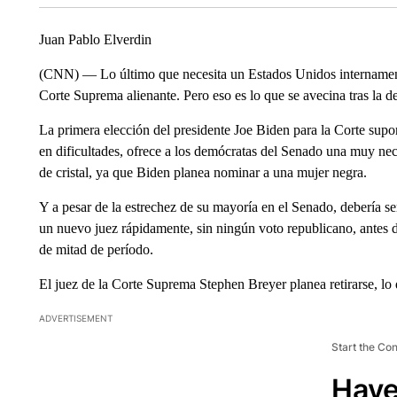
Juan Pablo Elverdin
(CNN) — Lo último que necesita un Estados Unidos internamente
Corte Suprema alienante. Pero eso es lo que se avecina tras la de
La primera elección del presidente Joe Biden para la Corte su
en dificultades, ofrece a los demócratas del Senado una muy ne
de cristal, ya que Biden planea nominar a una mujer negra.
Y a pesar de la estrechez de su mayoría en el Senado, debería s
un nuevo juez rápidamente, sin ningún voto republicano, antes d
de mitad de período.
El juez de la Corte Suprema Stephen Breyer planea retirarse, l
ADVERTISEMENT
Start the Co
Have