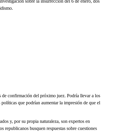
 investigación sobre la insurrección del 6 de enero, dos
idismo.
 de confirmación del próximo juez. Podría llevar a los
políticas que podrían aumentar la impresión de que el
dos y, por su propia naturaleza, son expertos en
 los republicanos busquen respuestas sobre cuestiones