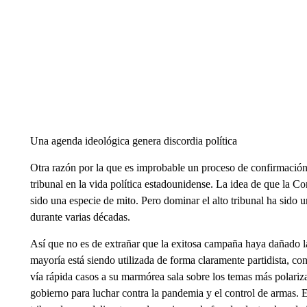
Una agenda ideológica genera discordia política
Otra razón por la que es improbable un proceso de confirmación
tribunal en la vida política estadounidense. La idea de que la C
sido una especie de mito. Pero dominar el alto tribunal ha sido
durante varias décadas.
Así que no es de extrañar que la exitosa campaña haya dañado la
mayoría está siendo utilizada de forma claramente partidista, con
vía rápida casos a su marmórea sala sobre los temas más polariza
gobierno para luchar contra la pandemia y el control de armas. E