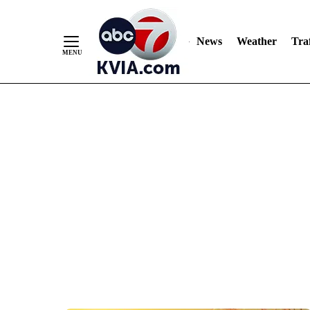
News
Weather
Traf
Skip
to
Content