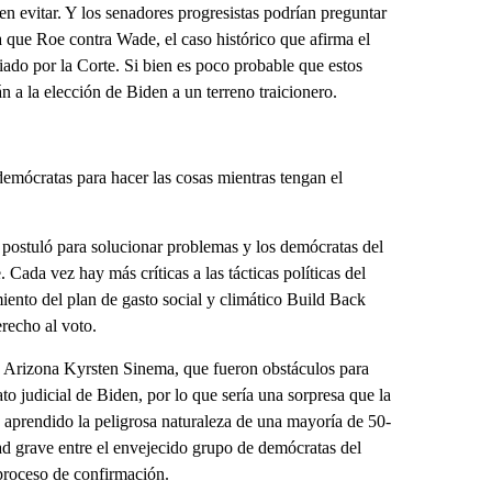
n evitar. Y los senadores progresistas podrían preguntar
a que Roe contra Wade, el caso histórico que afirma el
iado por la Corte. Si bien es poco probable que estos
n a la elección de Biden a un terreno traicionero.
mócratas para hacer las cosas mientras tengan el
 postuló para solucionar problemas y los demócratas del
Cada vez hay más críticas a las tácticas políticas del
iento del plan de gasto social y climático Build Back
recho al voto.
e Arizona Kyrsten Sinema, que fueron obstáculos para
o judicial de Biden, por lo que sería una sorpresa que la
an aprendido la peligrosa naturaleza de una mayoría de 50-
d grave entre el envejecido grupo de demócratas del
 proceso de confirmación.