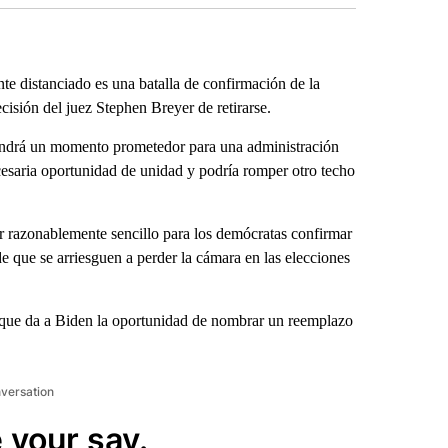
 distanciado es una batalla de confirmación de la
cisión del juez Stephen Breyer de retirarse.
pondrá un momento prometedor para una administración
cesaria oportunidad de unidad y podría romper otro techo
er razonablemente sencillo para los demócratas confirmar
e que se arriesguen a perder la cámara en las elecciones
o que da a Biden la oportunidad de nombrar un reemplazo
nversation
 your say.