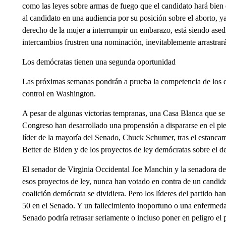
como las leyes sobre armas de fuego que el candidato hará bien e
al candidato en una audiencia por su posición sobre el aborto, y
derecho de la mujer a interrumpir un embarazo, está siendo ased
intercambios frustren una nominación, inevitablemente arrastrará
Los demócratas tienen una segunda oportunidad
Las próximas semanas pondrán a prueba la competencia de los de
control en Washington.
A pesar de algunas victorias tempranas, una Casa Blanca que se
Congreso han desarrollado una propensión a dispararse en el pie. 
líder de la mayoría del Senado, Chuck Schumer, tras el estancam
Better de Biden y de los proyectos de ley demócratas sobre el de
El senador de Virginia Occidental Joe Manchin y la senadora d
esos proyectos de ley, nunca han votado en contra de un candidat
coalición demócrata se dividiera. Pero los líderes del partido h
50 en el Senado. Y un fallecimiento inoportuno o una enfermeda
Senado podría retrasar seriamente o incluso poner en peligro el