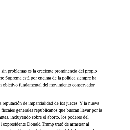
 sin problemas es la creciente prominencia del propio
orte Suprema está por encima de la política siempre ha
 un objetivo fundamental del movimiento conservador
 reputación de imparcialidad de los jueces. Y la nueva
 fiscales generales republicanos que buscan llevar por la
ntes, incluyendo sobre el aborto, los poderes del
l expresidente Donald Trump trató de arrastrar al