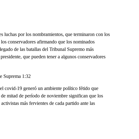
tes luchas por los nombramientos, que terminaron con los
y los conservadores afirmando que los nominados
l legado de las batallas del Tribunal Supremo más
o presidente, que pueden tener a algunos conservadores
te Suprema 1:32
a el covid-19 generó un ambiente político fétido que
 de mitad de período de noviembre significan que los
activistas más fervientes de cada partido ante las