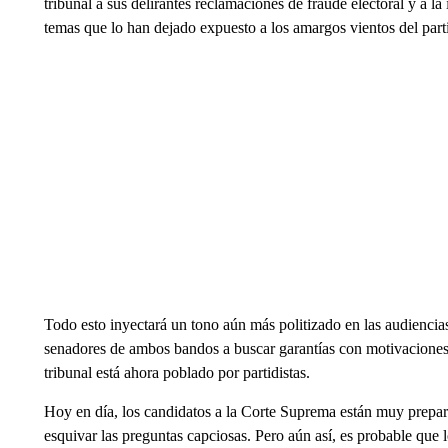
tribunal a sus delirantes reclamaciones de fraude electoral y a la
temas que lo han dejado expuesto a los amargos vientos del part
Todo esto inyectará un tono aún más politizado en las audiencias
senadores de ambos bandos a buscar garantías con motivaciones 
tribunal está ahora poblado por partidistas.
Hoy en día, los candidatos a la Corte Suprema están muy prepara
esquivar las preguntas capciosas. Pero aún así, es probable que