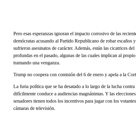
Pero esas esperanzas ignoran el impacto corrosivo de las recien
demócratas acusando al Partido Republicano de robar escaños 
sufrieron asesinatos de carácter. Además, están las cicatrices de
profundas en el pasado, algunas de las cuales implican al propi
tramando una venganza.
Trump no coopera con comisión del 6 de enero y apela a la Cor
La furia política que se ha desatado a lo largo de la lucha contr
difícilmente conduce a audiencias magnánimas. Y las elecciones
senadores tienen todos los incentivos para jugar con los votantes 
cámaras de televisión.