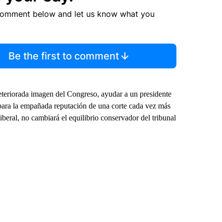
comment below and let us know what you
Be the first to comment
eteriorada imagen del Congreso, ayudar a un presidente
para la empañada reputación de una corte cada vez más
iberal, no cambiará el equilibrio conservador del tribunal