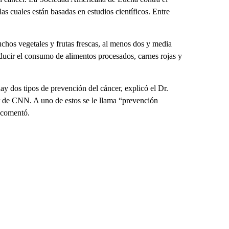
s cuales están basadas en estudios científicos. Entre
uchos vegetales y frutas frescas, al menos dos y media
Reducir el consumo de alimentos procesados, carnes rojas y
y dos tipos de prevención del cáncer, explicó el Dr.
r de CNN. A uno de estos se le llama “prevención
, comentó.