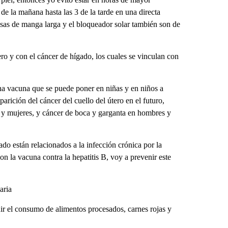
de la mañana hasta las 3 de la tarde en una directa
misas de manga larga y el bloqueador solar también son de
ro y con el cáncer de hígado, los cuales se vinculan con
na vacuna que se puede poner en niñas y en niños a
parición del cáncer del cuello del útero en el futuro,
 y mujeres, y cáncer de boca y garganta en hombres y
o están relacionados a la infección crónica por la
on la vacuna contra la hepatitis B, voy a prevenir este
aria
uir el consumo de alimentos procesados, carnes rojas y