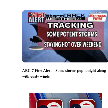
ABC-7 First Alert – Some storms pop tonight along
with gusty winds