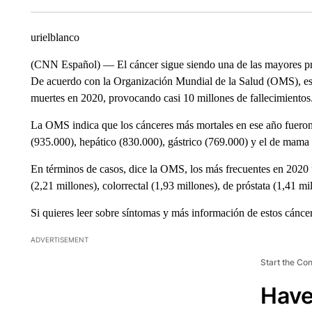
urielblanco
(CNN Español) — El cáncer sigue siendo una de las mayores pr
De acuerdo con la Organización Mundial de la Salud (OMS), est
muertes en 2020, provocando casi 10 millones de fallecimientos
La OMS indica que los cánceres más mortales en ese año fueron 
(935.000), hepático (830.000), gástrico (769.000) y el de mama 
En términos de casos, dice la OMS, los más frecuentes en 2020
(2,21 millones), colorrectal (1,93 millones), de próstata (1,41 mi
Si quieres leer sobre síntomas y más información de estos cáncere
ADVERTISEMENT
Start the Co
Have