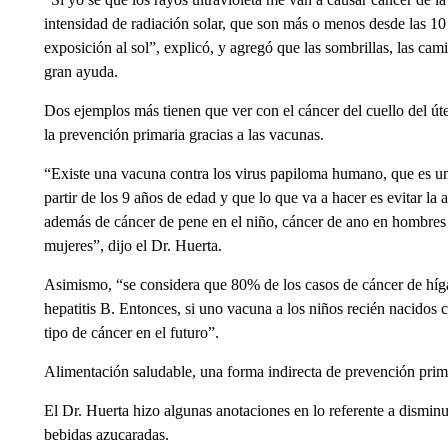
intensidad de radiación solar, que son más o menos desde las 10 
exposición al sol”, explicó, y agregó que las sombrillas, las ca
gran ayuda.
Dos ejemplos más tienen que ver con el cáncer del cuello del úte
la prevención primaria gracias a las vacunas.
“Existe una vacuna contra los virus papiloma humano, que es u
partir de los 9 años de edad y que lo que va a hacer es evitar la a
además de cáncer de pene en el niño, cáncer de ano en hombres
mujeres”, dijo el Dr. Huerta.
Asimismo, “se considera que 80% de los casos de cáncer de hígad
hepatitis B. Entonces, si uno vacuna a los niños recién nacidos c
tipo de cáncer en el futuro”.
Alimentación saludable, una forma indirecta de prevención prim
El Dr. Huerta hizo algunas anotaciones en lo referente a dismin
bebidas azucaradas.