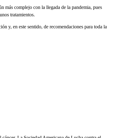
aún más complejo con la llegada de la pandemia, pues
gunos tratamientos.
ión y, en este sentido, de recomendaciones para toda la
el cáncer. La Sociedad Americana de Lucha contra el