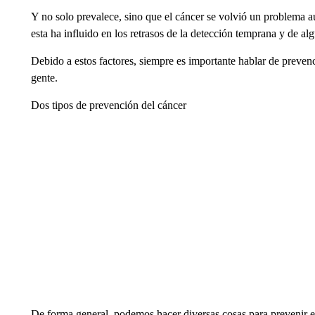
Y no solo prevalece, sino que el cáncer se volvió un problema 
esta ha influido en los retrasos de la detección temprana y de al
Debido a estos factores, siempre es importante hablar de prevenc
gente.
Dos tipos de prevención del cáncer
De forma general, podemos hacer diversas cosas para prevenir 