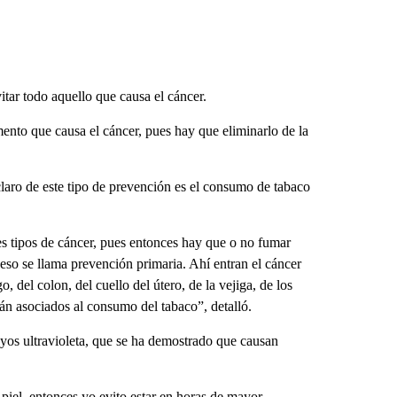
tar todo aquello que causa el cáncer.
mento que causa el cáncer, pues hay que eliminarlo de la
aro de este tipo de prevención es el consumo de tabaco
les tipos de cáncer, pues entonces hay que o no fumar
A eso se llama prevención primaria. Ahí entran el cáncer
, del colon, del cuello del útero, de la vejiga, de los
án asociados al consumo del tabaco”, detalló.
rayos ultravioleta, que se ha demostrado que causan
 piel, entonces yo evito estar en horas de mayor