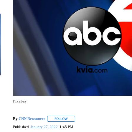
Pixabay
By
CNN Newsource
FOLLOW
FOLLOW "" TO RECEIVE NOTIFICATIONS 
Published
January 27, 2022
1:45 PM