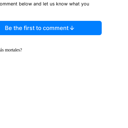
comment below and let us know what you
Be the first to comment
ás mortales?