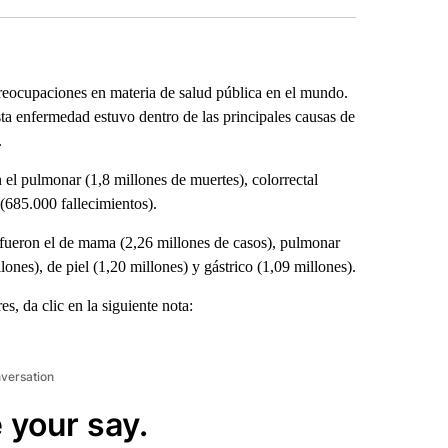
eocupaciones en materia de salud pública en el mundo.
a enfermedad estuvo dentro de las principales causas de
.
el pulmonar (1,8 millones de muertes), colorrectal
(685.000 fallecimientos).
 fueron el de mama (2,26 millones de casos), pulmonar
llones), de piel (1,20 millones) y gástrico (1,09 millones).
s, da clic en la siguiente nota:
nversation
 your say.