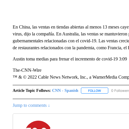
En China, las ventas en tiendas abiertas al menos 13 meses cayer
virus, dijo la compañía. En Australia, las ventas se mantuvieron p
gubernamentales relacionadas con el covid-19. Las ventas creci
de restaurantes relacionados con la pandemia, como Francia, el 
Austin toma medias para frenar el incremento de covid-19 3:09
The-CNN-Wire
™ & © 2022 Cable News Network, Inc., a WarnerMedia Company
Article Topic Follows:
CNN - Spanish
0 Follower
FOLLOW
FOLLOW "CNN - S
Jump to comments ↓