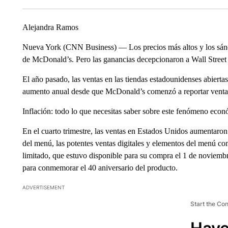
Alejandra Ramos
Nueva York (CNN Business) — Los precios más altos y los sánd
de McDonald’s. Pero las ganancias decepcionaron a Wall Street 
El año pasado, las ventas en las tiendas estadounidenses abier
aumento anual desde que McDonald’s comenzó a reportar ventas
Inflación: todo lo que necesitas saber sobre este fenómeno eco
En el cuarto trimestre, las ventas en Estados Unidos aumentaron 
del menú, las potentes ventas digitales y elementos del menú c
limitado, que estuvo disponible para su compra el 1 de novie
para conmemorar el 40 aniversario del producto.
ADVERTISEMENT
Start the Co