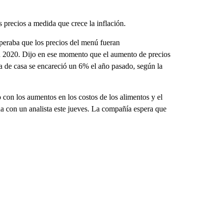
 precios a medida que crece la inflación.
eraba que los precios del menú fueran
2020. Dijo en ese momento que el aumento de precios
ra de casa se encareció un 6% el año pasado, según la
 con los aumentos en los costos de los alimentos y el
da con un analista este jueves. La compañía espera que