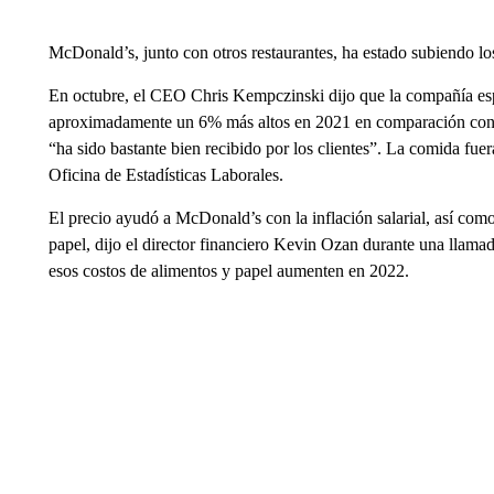
McDonald’s, junto con otros restaurantes, ha estado subiendo los
En octubre, el CEO Chris Kempczinski dijo que la compañía esp
aproximadamente un 6% más altos en 2021 en comparación con 
“ha sido bastante bien recibido por los clientes”. La comida fue
Oficina de Estadísticas Laborales.
El precio ayudó a McDonald’s con la inflación salarial, así como
papel, dijo el director financiero Kevin Ozan durante una llama
esos costos de alimentos y papel aumenten en 2022.