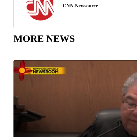
CNN Newsource
MORE NEWS