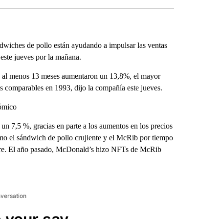
wiches de pollo están ayudando a impulsar las ventas
este jueves por la mañana.
tas al menos 13 meses aumentaron un 13,8%, el mayor
 comparables en 1993, dijo la compañía este jueves.
nómico
un 7,5 %, gracias en parte a los aumentos en los precios
omo el sándwich de pollo crujiente y el McRib por tiempo
mbre. El año pasado, McDonald’s hizo NFTs de McRib
nversation