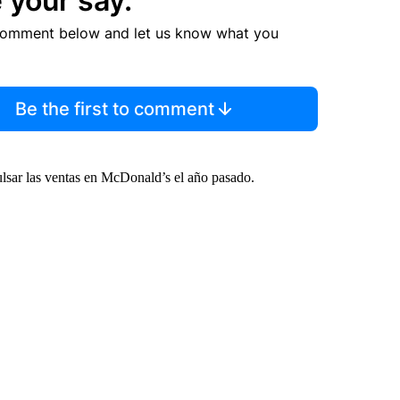
 your say.
comment below and let us know what you
Be the first to comment
lsar las ventas en McDonald’s el año pasado.