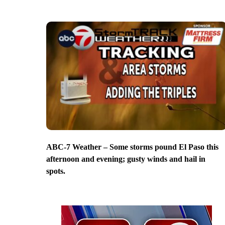
ABC-7 Weather – Some storms pound El Paso this
afternoon and evening; gusty winds and hail in
spots.