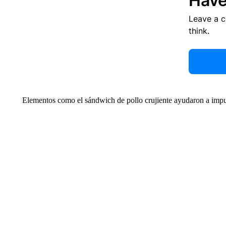
Have
Leave a 
think.
Elementos como el sándwich de pollo crujiente ayudaron a impu