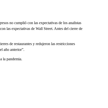
resos no cumplió con las expectativas de los analistas
on las expectativas de Wall Street. Antes del cierre de
rres de restaurantes y redujeron las restricciones
l año anterior”.
 a la pandemia.