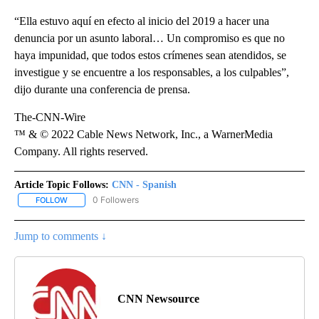
“Ella estuvo aquí en efecto al inicio del 2019 a hacer una
denuncia por un asunto laboral… Un compromiso es que no
haya impunidad, que todos estos crímenes sean atendidos, se
investigue y se encuentre a los responsables, a los culpables”,
dijo durante una conferencia de prensa.
The-CNN-Wire
™ & © 2022 Cable News Network, Inc., a WarnerMedia
Company. All rights reserved.
Article Topic Follows:
CNN - Spanish
0 Followers
FOLLOW
FOLLOW "CNN - SPANISH" TO RECEIVE NOTIFICATIONS ABOUT NE
Jump to comments ↓
CNN Newsource