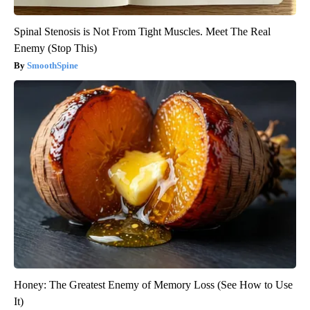
Spinal Stenosis is Not From Tight Muscles. Meet The Real
Enemy (Stop This)
SmoothSpine
Honey: The Greatest Enemy of Memory Loss (See How to Use
It)