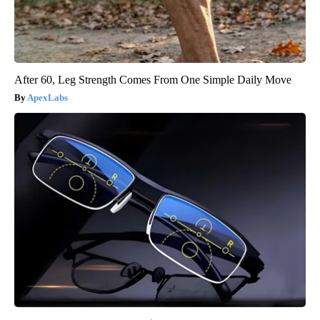
After 60, Leg Strength Comes From One Simple Daily Move
ApexLabs