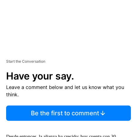
N
T
Start the Conversation
Have your say.
Leave a comment below and let us know what you
think.
Be the first to comment
Desde entonces, la alianza ha crecido: hoy cuenta con 30