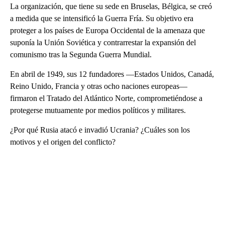
La organización, que tiene su sede en Bruselas, Bélgica, se creó
a medida que se intensificó la Guerra Fría. Su objetivo era
proteger a los países de Europa Occidental de la amenaza que
suponía la Unión Soviética y contrarrestar la expansión del
comunismo tras la Segunda Guerra Mundial.
En abril de 1949, sus 12 fundadores —Estados Unidos, Canadá,
Reino Unido, Francia y otras ocho naciones europeas—
firmaron el Tratado del Atlántico Norte, comprometiéndose a
protegerse mutuamente por medios políticos y militares.
¿Por qué Rusia atacó e invadió Ucrania? ¿Cuáles son los
motivos y el origen del conflicto?
A
D
V
E
R
TI
S
E
M
E