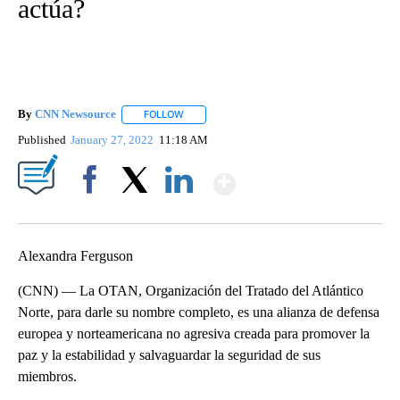
actúa?
By
CNN Newsource
FOLLOW
FOLLOW "" TO RECEIVE NOTIFICATIONS ABOU
Published
January 27, 2022
11:18 AM
Show More
Facebook
X
LinkedIn
Alexandra Ferguson
(CNN) — La OTAN, Organización del Tratado del Atlántico
Norte, para darle su nombre completo, es una alianza de defensa
europea y norteamericana no agresiva creada para promover la
paz y la estabilidad y salvaguardar la seguridad de sus
miembros.