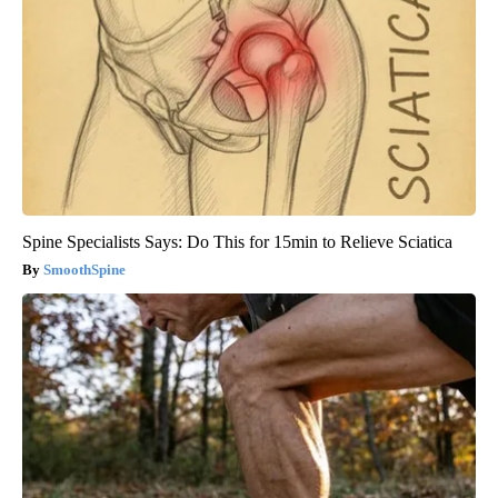
Spine Specialists Says: Do This for 15min to Relieve Sciatica
SmoothSpine