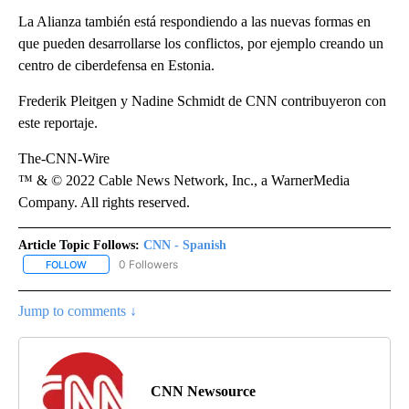
La Alianza también está respondiendo a las nuevas formas en
que pueden desarrollarse los conflictos, por ejemplo creando un
centro de ciberdefensa en Estonia.
Frederik Pleitgen y Nadine Schmidt de CNN contribuyeron con
este reportaje.
The-CNN-Wire
™ & © 2022 Cable News Network, Inc., a WarnerMedia
Company. All rights reserved.
Article Topic Follows:
CNN - Spanish
0 Followers
FOLLOW
FOLLOW "CNN - SPANISH" TO RECEIVE NOTIFICATIONS ABOUT NE
Jump to comments ↓
CNN Newsource