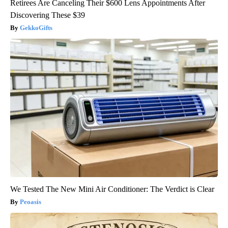
Retirees Are Canceling Their $600 Lens Appointments After
Discovering These $39
GekkoGifts
We Tested The New Mini Air Conditioner: The Verdict is Clear
Peoasis