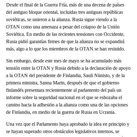
Desde el final de la Guerra Fría, más de una decena de países
del antiguo bloque oriental, incluidas tres antiguas repúblicas
soviéticas, se unieron a la alianza. Rusia sigue viendo a la
OTAN como una amenaza a pesar del colapso de la Unión
Soviética. En medio de las recientes tensiones con Occidente,
Rusia pidió garantías firmes de que la alianza no se expandirá
más, algo a lo que los miembros de la OTAN se han resistido.
Sin embargo, desde este mes de mayo se ha acumulado más
tensión entre la OTAN y Rusia debido a la declaración de apoyo
a la OTAN del presidente de Finlandia, Sauli Niinisto, y de la
primera ministra, Sanna Marin, después de que el gobierno
finlandés presentara recientemente al parlamento del país un
informe sobre la seguridad nacional en el que se esbozaba el
camino hacia la adhesión a la alianza como una de las opciones
de Finlandia, en medio de la guerra de Rusia en Ucrania.
Una vez que el Parlamento haya aprobado la idea en principio y
se hayan superado otros obstáculos legislativos internos, se