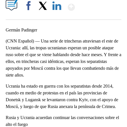
Show More
Facebook
X
LinkedIn
Germán Padinger
(CNN Español) — Una serie de trincheras atraviesan el este de
Ucrania: allí, las tropas ucranianas esperan un posible ataque
ruso sobre el que se viene hablando desde hace meses. Y frente a
ellos, en trincheras casi idénticas, esperan los separatistas
apoyados por Moscú contra los que llevan combatiendo más de
siete años.
Ucrania ha estado en guerra con los separatistas desde 2014,
cuando en medio de protestas en el país las provincias de
Donetsk y Lugansk se levantaron contra Kyiv, con el apoyo de
Moscú, y luego de que Rusia anexara la península de Crimea.
Rusia y Ucrania acuerdan continuar las conversaciones sobre el
alto el fuego