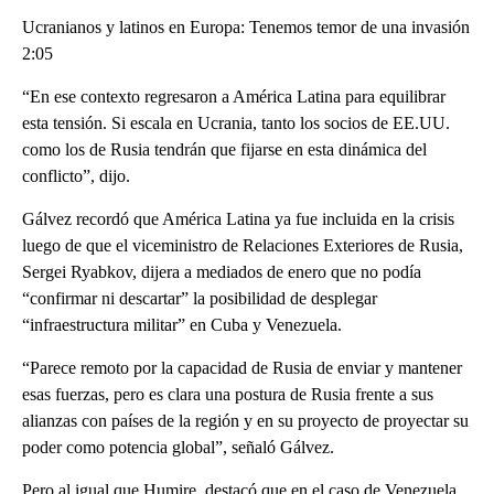
Ucranianos y latinos en Europa: Tenemos temor de una invasión
2:05
“En ese contexto regresaron a América Latina para equilibrar
esta tensión. Si escala en Ucrania, tanto los socios de EE.UU.
como los de Rusia tendrán que fijarse en esta dinámica del
conflicto”, dijo.
Gálvez recordó que América Latina ya fue incluida en la crisis
luego de que el viceministro de Relaciones Exteriores de Rusia,
Sergei Ryabkov, dijera a mediados de enero que no podía
“confirmar ni descartar” la posibilidad de desplegar
“infraestructura militar” en Cuba y Venezuela.
“Parece remoto por la capacidad de Rusia de enviar y mantener
esas fuerzas, pero es clara una postura de Rusia frente a sus
alianzas con países de la región y en su proyecto de proyectar su
poder como potencia global”, señaló Gálvez.
Pero al igual que Humire, destacó que en el caso de Venezuela