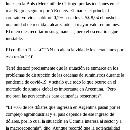
lunes en la Bolsa Mercantil de Chicago por las tensiones en el
mar Negro, según reportó Reuters. El martes el principal
contrato volvió a subir un 0,5% hasta los US$ 8,04 el bushel -
una unidad de medida-, alcanzando su mayor valor en un mes.
El miércoles recortaron sus ganancias, pero el escenario sigue
inestable.
El conflicto Rusia-OTAN no altera la vida de los ucranianos por
esta razón 2:10
Terré destacó precisamente que la situación se enmarca en los
problemas de disrupción de las cadenas de suministros durante la
pandemia de covid-19, y señaló que todo lo que ocurre en el
mercado de granos global es importante en Argentina. “Pero
mejoran las perspectivas para campañas posteriores”.
“El 70% de los dólares que ingresan en Argentina pasan por el
complejo agroindustrial y el país depende de ese ingreso de
dólares, por lo cual la situación en Ucrania interesa al sector y a
la macroeconomía”, dijo. Aunque recordó que la potencialidad