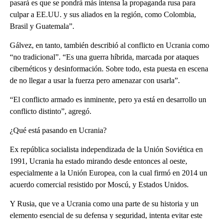
pasará es que se pondrá más intensa la propaganda rusa para
culpar a EE.UU. y sus aliados en la región, como Colombia,
Brasil y Guatemala”.
Gálvez, en tanto, también describió al conflicto en Ucrania como
“no tradicional”. “Es una guerra híbrida, marcada por ataques
cibernéticos y desinformación. Sobre todo, esta puesta en escena
de no llegar a usar la fuerza pero amenazar con usarla”.
“El conflicto armado es inminente, pero ya está en desarrollo un
conflicto distinto”, agregó.
¿Qué está pasando en Ucrania?
Ex república socialista independizada de la Unión Soviética en
1991, Ucrania ha estado mirando desde entonces al oeste,
especialmente a la Unión Europea, con la cual firmó en 2014 un
acuerdo comercial resistido por Moscú, y Estados Unidos.
Y Rusia, que ve a Ucrania como una parte de su historia y un
elemento esencial de su defensa y seguridad, intenta evitar este