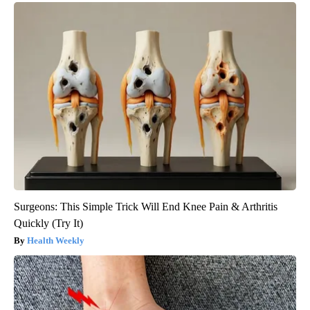
Surgeons: This Simple Trick Will End Knee Pain & Arthritis
Quickly (Try It)
Health Weekly