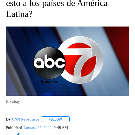
esto a los países de América
Latina?
Pixabay
By
CNN Newsource
FOLLOW
FOLLOW "" TO RECEIVE NOTIFICATIONS ABOU
Published
January 27, 2022
9:49 AM