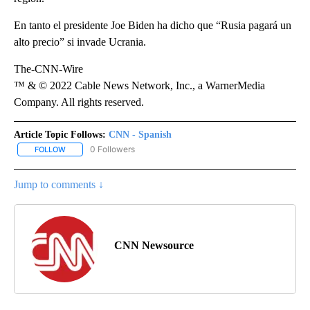
En tanto el presidente Joe Biden ha dicho que “Rusia pagará un
alto precio” si invade Ucrania.
The-CNN-Wire
™ & © 2022 Cable News Network, Inc., a WarnerMedia
Company. All rights reserved.
Article Topic Follows:
CNN - Spanish
0 Followers
FOLLOW
FOLLOW "CNN - SPANISH" TO RECEIVE NOTIFICATIONS ABOUT NE
Jump to comments ↓
CNN Newsource