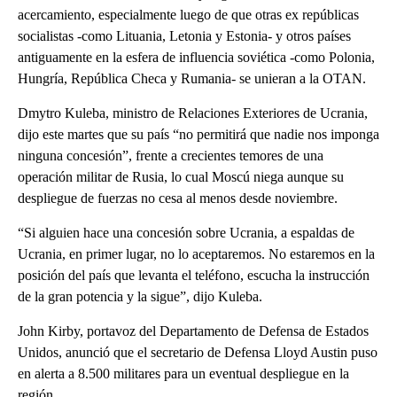
acercamiento, especialmente luego de que otras ex repúblicas
socialistas -como Lituania, Letonia y Estonia- y otros países
antiguamente en la esfera de influencia soviética -como Polonia,
Hungría, República Checa y Rumania- se unieran a la OTAN.
Dmytro Kuleba, ministro de Relaciones Exteriores de Ucrania,
dijo este martes que su país “no permitirá que nadie nos imponga
ninguna concesión”, frente a crecientes temores de una
operación militar de Rusia, lo cual Moscú niega aunque su
despliegue de fuerzas no cesa al menos desde noviembre.
“Si alguien hace una concesión sobre Ucrania, a espaldas de
Ucrania, en primer lugar, no lo aceptaremos. No estaremos en la
posición del país que levanta el teléfono, escucha la instrucción
de la gran potencia y la sigue”, dijo Kuleba.
John Kirby, portavoz del Departamento de Defensa de Estados
Unidos, anunció que el secretario de Defensa Lloyd Austin puso
en alerta a 8.500 militares para un eventual despliegue en la
región.