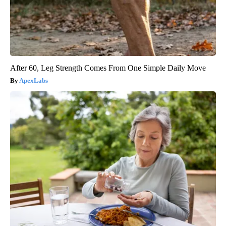
After 60, Leg Strength Comes From One Simple Daily Move
ApexLabs