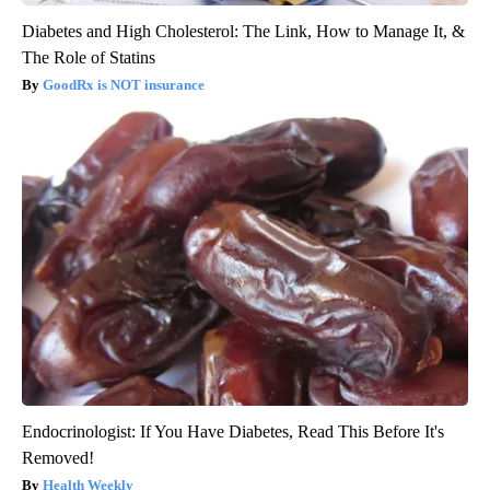
Diabetes and High Cholesterol: The Link, How to Manage It, &
The Role of Statins
GoodRx is NOT insurance
Endocrinologist: If You Have Diabetes, Read This Before It's
Removed!
Health Weekly