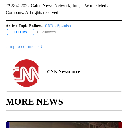
™ & © 2022 Cable News Network, Inc., a WarnerMedia
Company. All rights reserved.
Article Topic Follows:
CNN - Spanish
0 Followers
FOLLOW
FOLLOW "CNN - SPANISH" TO RECEIVE NOTIFICATIONS ABOUT NE
Jump to comments ↓
CNN Newsource
MORE NEWS