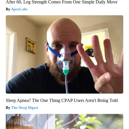
After 60, Leg Strength Comes From One Simple Daily Move
ApexLabs
Sleep Apnea? The One Thing CPAP Users Aren't Being Told
The Sleep Digest