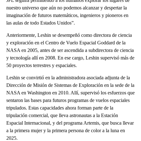
JPL seguirá permitiendo a los humanos explorar los lugares de
nuestro universo que aún no podemos alcanzar y despertar la
imaginación de futuros matemáticos, ingenieros y pioneros en
las aulas de todo Estados Unidos”.
Anteriormente, Leshin se desempeñó como directora de ciencia
y exploración en el Centro de Vuelo Espacial Goddard de la
NASA en 2005, antes de ser ascendida a subdirectora de ciencia
y tecnología allí en 2008. En ese cargo, Leshin supervisó más de
50 proyectos terrestres y espaciales.
Leshin se convirtió en la administradora asociada adjunta de la
Dirección de Misión de Sistemas de Exploración en la sede de la
NASA en Washington en 2010. Allí, supervisó los esfuerzos que
sentaron las bases para futuros programas de vuelos espaciales
tripulados. Estas capacidades ahora forman parte de la
tripulación comercial, que lleva astronautas a la Estación
Espacial Internacional, y del programa Artemis, que busca llevar
a la primera mujer y la primera persona de color a la luna en
2025.