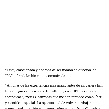
“Estoy emocionada y honrada de ser nombrada directora del
JPL”, afirmó Leshin en un comunicado.
“Algunas de las experiencias más impactantes de mi carrera han
tenido lugar en el campus de Caltech y en el JPL: lecciones
aprendidas y metas alcanzadas que me han formado como líder
y científica espacial. La oportunidad de volver a trabajar en
estrecha colaboración con tantos colegas a través de Caltech, en