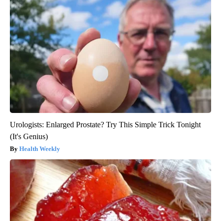
Urologists: Enlarged Prostate? Try This Simple Trick Tonight
(It's Genius)
Health Weekly