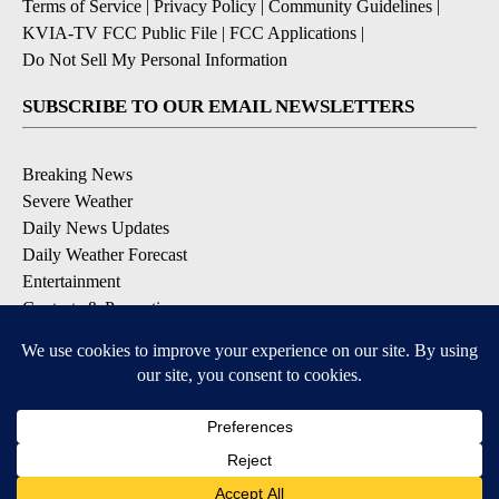
Terms of Service
|
Privacy Policy
|
Community Guidelines
|
KVIA-TV FCC Public File
|
FCC Applications
|
Do Not Sell My Personal Information
SUBSCRIBE TO OUR EMAIL NEWSLETTERS
Breaking News
Severe Weather
Daily News Updates
Daily Weather Forecast
Entertainment
Contests & Promotions
DOWNLOAD OUR APPS
Available for iOS and Android