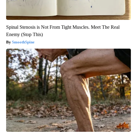
Spinal Stenosis is Not From Tight Muscles. Meet The Real
Enemy (Stop This)
SmoothSpine