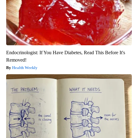
Endocrinologist: If You Have Diabetes, Read This Before It's
Removed!
Health Weekly