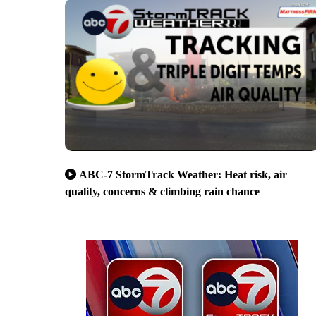
ABC-7 StormTrack Weather: Heat risk, air
quality, concerns & climbing rain chance