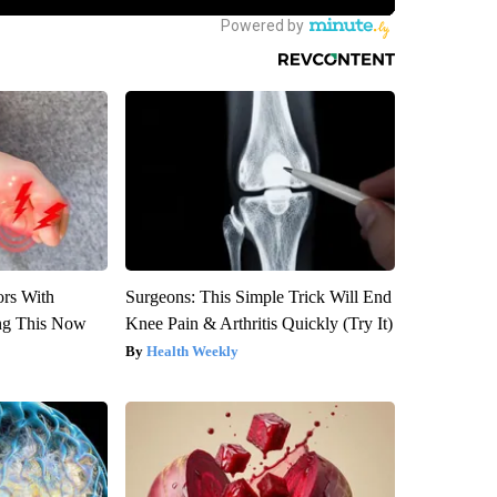
ors With
Surgeons: This Simple Trick Will End
ng This Now
Knee Pain & Arthritis Quickly (Try It)
Health Weekly