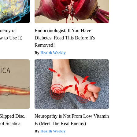
Enemy of
Endocrinologist: If You Have
 to Use It)
Diabetes, Read This Before It's
Removed!
Health Weekly
 Slipped Disc.
Neuropathy is Not From Low Vitamin
f Sciatica
B (Meet The Real Enemy)
Health Weekly