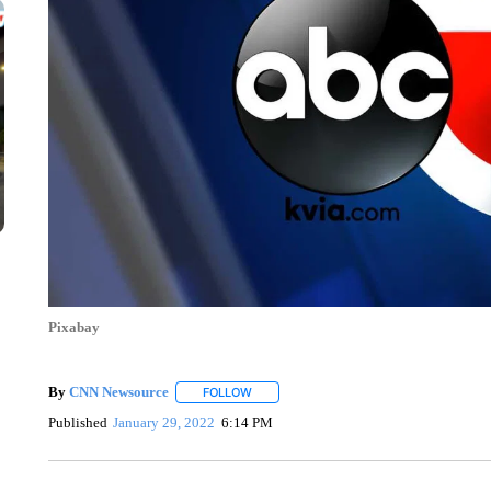
Pixabay
By
CNN Newsource
FOLLOW
FOLLOW "" TO RECEIVE NOTIFICATIONS 
Published
January 29, 2022
6:14 PM