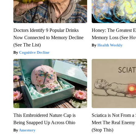
Doctors Identify 9 Popular Drinks
Honey: The Greatest 
Now Connected to Memory Decline
Memory Loss (See How
(See The List)
Health Weekly
Cognitive Decline
This Embroidered Nature Cap is
Sciatica is Not From a
Being Snapped Up Across Ohio
Meet The Real Enemy o
(Stop This)
Amestory