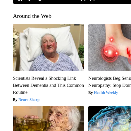
Around the Web
Scientists Reveal a Shocking Link
Neurologists Beg Seni
Between Dementia and This Common
Neuropathy: Stop Doi
Routine
Health Weekly
Neuro Sharp