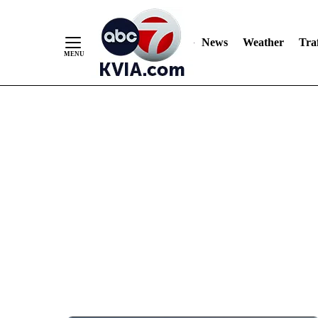
News
Weather
Traf
Skip
to
Content