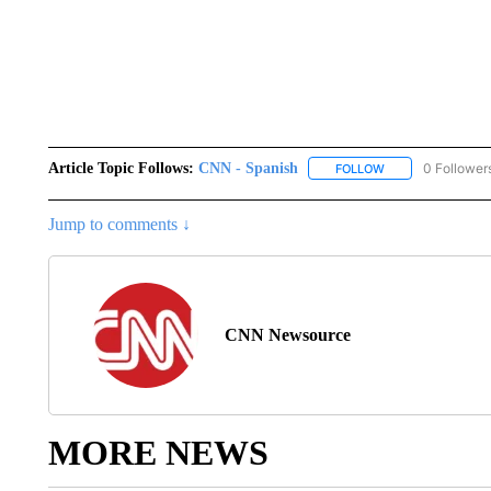
Article Topic Follows:
CNN - Spanish
0 Follower
FOLLOW
FOLLOW "CNN - S
Jump to comments ↓
CNN Newsource
MORE NEWS