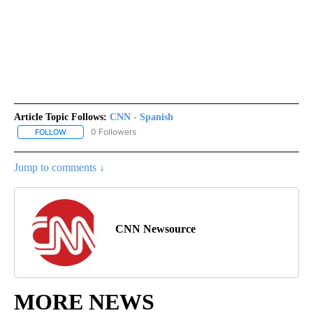
Article Topic Follows:
CNN - Spanish
0 Followers
FOLLOW
FOLLOW "CNN - SPANISH" TO RECEIVE NOTIFICATIONS ABOUT NE
Jump to comments ↓
CNN Newsource
MORE NEWS