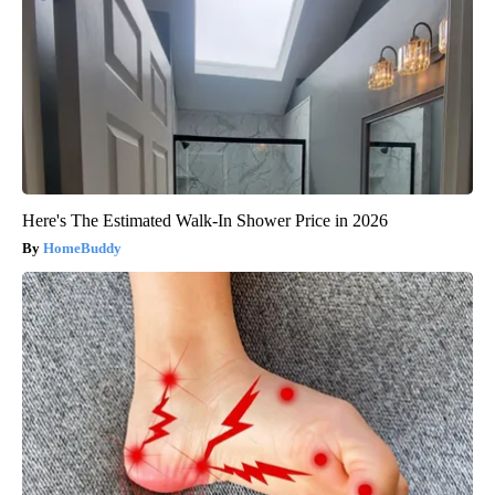
Here's The Estimated Walk-In Shower Price in 2026
HomeBuddy