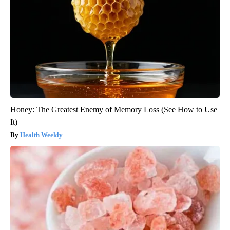
Honey: The Greatest Enemy of Memory Loss (See How to Use
It)
Health Weekly