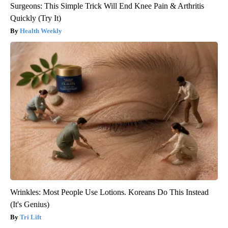
Surgeons: This Simple Trick Will End Knee Pain & Arthritis
Quickly (Try It)
Health Weekly
Wrinkles: Most People Use Lotions. Koreans Do This Instead
(It's Genius)
Tri Lift