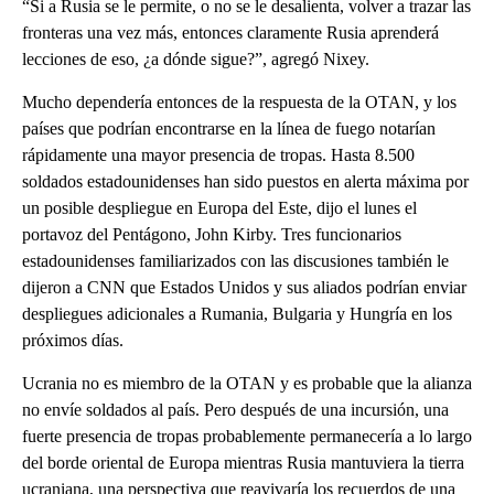
“Si a Rusia se le permite, o no se le desalienta, volver a trazar las
fronteras una vez más, entonces claramente Rusia aprenderá
lecciones de eso, ¿a dónde sigue?”, agregó Nixey.
Mucho dependería entonces de la respuesta de la OTAN, y los
países que podrían encontrarse en la línea de fuego notarían
rápidamente una mayor presencia de tropas. Hasta 8.500
soldados estadounidenses han sido puestos en alerta máxima por
un posible despliegue en Europa del Este, dijo el lunes el
portavoz del Pentágono, John Kirby. Tres funcionarios
estadounidenses familiarizados con las discusiones también le
dijeron a CNN que Estados Unidos y sus aliados podrían enviar
despliegues adicionales a Rumania, Bulgaria y Hungría en los
próximos días.
Ucrania no es miembro de la OTAN y es probable que la alianza
no envíe soldados al país. Pero después de una incursión, una
fuerte presencia de tropas probablemente permanecería a lo largo
del borde oriental de Europa mientras Rusia mantuviera la tierra
ucraniana, una perspectiva que reavivaría los recuerdos de una