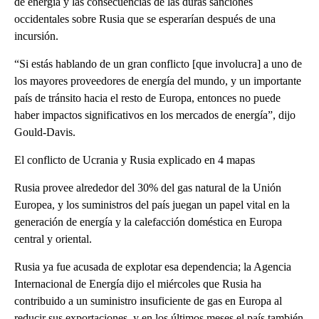
de energía y las consecuencias de las duras sanciones
occidentales sobre Rusia que se esperarían después de una
incursión.
“Si estás hablando de un gran conflicto [que involucra] a uno de
los mayores proveedores de energía del mundo, y un importante
país de tránsito hacia el resto de Europa, entonces no puede
haber impactos significativos en los mercados de energía”, dijo
Gould-Davis.
El conflicto de Ucrania y Rusia explicado en 4 mapas
Rusia provee alrededor del 30% del gas natural de la Unión
Europea, y los suministros del país juegan un papel vital en la
generación de energía y la calefacción doméstica en Europa
central y oriental.
Rusia ya fue acusada de explotar esa dependencia; la Agencia
Internacional de Energía dijo el miércoles que Rusia ha
contribuido a un suministro insuficiente de gas en Europa al
reducir sus exportaciones, y en los últimos meses el país también