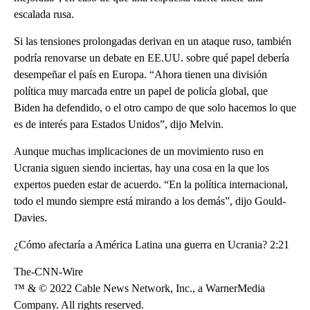
escalada rusa.
Si las tensiones prolongadas derivan en un ataque ruso, también
podría renovarse un debate en EE.UU. sobre qué papel debería
desempeñar el país en Europa. “Ahora tienen una división
política muy marcada entre un papel de policía global, que
Biden ha defendido, o el otro campo de que solo hacemos lo que
es de interés para Estados Unidos”, dijo Melvin.
Aunque muchas implicaciones de un movimiento ruso en
Ucrania siguen siendo inciertas, hay una cosa en la que los
expertos pueden estar de acuerdo. “En la política internacional,
todo el mundo siempre está mirando a los demás”, dijo Gould-
Davies.
¿Cómo afectaría a América Latina una guerra en Ucrania? 2:21
The-CNN-Wire
™ & © 2022 Cable News Network, Inc., a WarnerMedia
Company. All rights reserved.