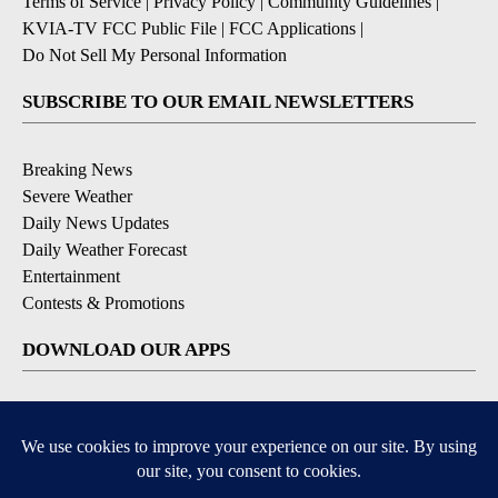
Terms of Service
|
Privacy Policy
|
Community Guidelines
|
KVIA-TV FCC Public File
|
FCC Applications
|
Do Not Sell My Personal Information
SUBSCRIBE TO OUR EMAIL NEWSLETTERS
Breaking News
Severe Weather
Daily News Updates
Daily Weather Forecast
Entertainment
Contests & Promotions
DOWNLOAD OUR APPS
Available for iOS and Android