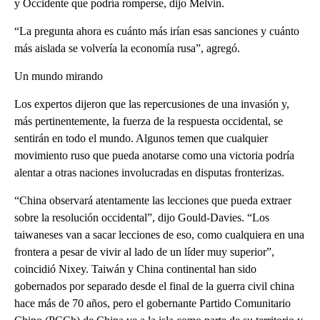
y Occidente que podría romperse, dijo Melvin.
“La pregunta ahora es cuánto más irían esas sanciones y cuánto
más aislada se volvería la economía rusa”, agregó.
Un mundo mirando
Los expertos dijeron que las repercusiones de una invasión y,
más pertinentemente, la fuerza de la respuesta occidental, se
sentirán en todo el mundo. Algunos temen que cualquier
movimiento ruso que pueda anotarse como una victoria podría
alentar a otras naciones involucradas en disputas fronterizas.
“China observará atentamente las lecciones que pueda extraer
sobre la resolución occidental”, dijo Gould-Davies. “Los
taiwaneses van a sacar lecciones de eso, como cualquiera en una
frontera a pesar de vivir al lado de un líder muy superior”,
coincidió Nixey. Taiwán y China continental han sido
gobernados por separado desde el final de la guerra civil china
hace más de 70 años, pero el gobernante Partido Comunitario