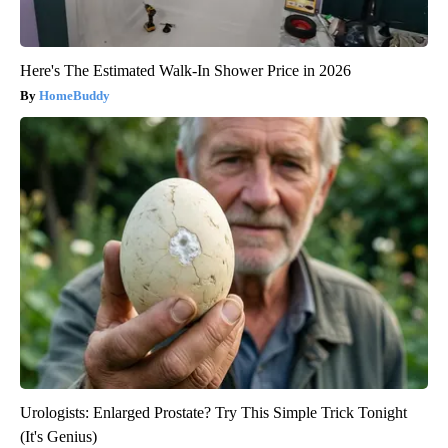
Here's The Estimated Walk-In Shower Price in 2026
HomeBuddy
Urologists: Enlarged Prostate? Try This Simple Trick Tonight
(It's Genius)