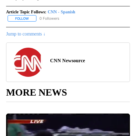
Article Topic Follows:
CNN - Spanish
0 Followers
FOLLOW
FOLLOW "CNN - SPANISH" TO RECEIVE NOTIFICATIONS ABOUT NE
Jump to comments ↓
CNN Newsource
MORE NEWS