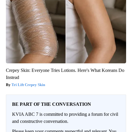
Crepey Skin: Everyone Tries Lotions. Here's What Koreans Do
Instead
Tri Lift Crepey Skin
BE PART OF THE CONVERSATION
KVIA ABC 7 is committed to providing a forum for civil
and constructive conversation.
Please keep your comments respectful and relevant. You