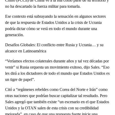
Chino (PCCh) de China ve a la isla como parte de su territorio y
no ha descartado la fuerza militar para tomarla.
Ese contexto está subrayando la sensación en algunos sectores
de que la respuesta de Estados Unidos a la crisis de Ucrania
podría dictar cómo se verá en todo el mundo durante una
generación.
Desafíos Globales: El conflicto entre Rusia y Ucrania… y su
alcance en Latinoamérica
“Veríamos efectos colaterales durante años y tal vez décadas por
venir” si Rusia orquesta un movimiento exitoso, dijo Sales. “Eso
les dirá a los dictadores de todo el mundo que Estados Unidos es
un tigre de papel”.
Citó a “regímenes rebeldes como Corea del Norte e Irán” como
otras naciones que podrían buscar capitalizar tal resultado. Pero
Sales agregó que también existe “un escenario en el que Estados
Unidos y la OTAN salen de esta crisis con su credibilidad
mejorada”, en caso de que una respuesta fuerte inicie una