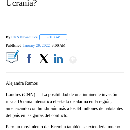
Ucrania?
By
CNN Newsource
FOLLOW
FOLLOW "" TO RECEIVE NOTIFICATIONS ABOU
Published
January 29, 2022
9:06 AM
Show More
Facebook
X
LinkedIn
Alejandra Ramos
Londres (CNN) — La posibilidad de una inminente invasión
rusa a Ucrania intensifica el estado de alarma en la región,
amenazando con hundir aún más a los 44 millones de habitantes
del país en las garras del conflicto.
Pero un movimiento del Kremlin también se extendería mucho