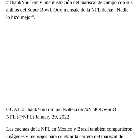
#ThankYouTom y una ilustración del mariscal de campo con sus
anillos del Super Bowl. Otro mensaje de la NFL decía: “Nadie
lo hizo mejor”.
GOAT. #ThankYouTom pic.twitter.com/6NJ4ODwSoO —
NFL (@NFL) January 29, 2022
Las cuentas de la NFL en México y Brasil también compartieron
imágenes y mensajes para celebrar la carrera del mariscal de