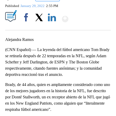
Published
January 29, 2022
2:55 PM
Show More
Facebook
X
LinkedIn
Alejandra Ramos
(CNN Español) — La leyenda del fútbol americano Tom Brady
se retiraría después de 22 temporadas en la NFL, según Adam
Schefter y Jeff Darlington, de ESPN y The Boston Globe
respectivamente, citando fuentes anónimas; y la comunidad
deportiva reaccionó tras el anuncio.
Brady, de 44 años, quien es ampliamente considerado como uno
de los mejores jugadores en la historia de la NFL, fue descrito
por Donté Stallworth, un ex receptor abierto de la NFL que jugó
en los New England Patriots, como alguien que “literalmente
respiraba fútbol americano”.