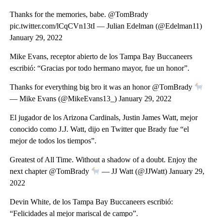
Thanks for the memories, babe. @TomBrady
pic.twitter.com/lCqCVn13tI — Julian Edelman (@Edelman11)
January 29, 2022
Mike Evans, receptor abierto de los Tampa Bay Buccaneers
escribió: “Gracias por todo hermano mayor, fue un honor”.
Thanks for everything big bro it was an honor @TomBrady
— Mike Evans (@MikeEvans13_) January 29, 2022
El jugador de los Arizona Cardinals, Justin James Watt, mejor
conocido como J.J. Watt, dijo en Twitter que Brady fue “el
mejor de todos los tiempos”.
Greatest of All Time. Without a shadow of a doubt. Enjoy the
next chapter @TomBrady
— JJ Watt (@JJWatt) January 29,
2022
Devin White, de los Tampa Bay Buccaneers escribió:
“Felicidades al mejor mariscal de campo”.