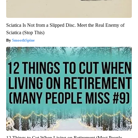
Sciatica Is Not from a Slipped Disc. Meet the Real Enemy of
Sciatica (Stop This)
SmoothSpine
12 Things to Cut When Living on Retirement (Most People