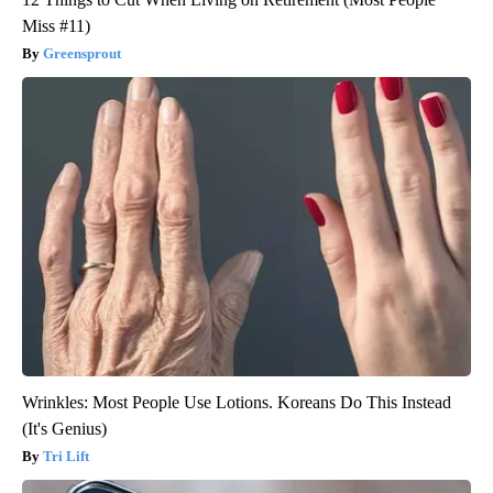
Miss #11)
Greensprout
Wrinkles: Most People Use Lotions. Koreans Do This Instead
(It's Genius)
Tri Lift