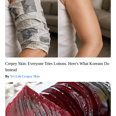
Crepey Skin: Everyone Tries Lotions. Here's What Koreans Do
Instead
Tri Lift Crepey Skin