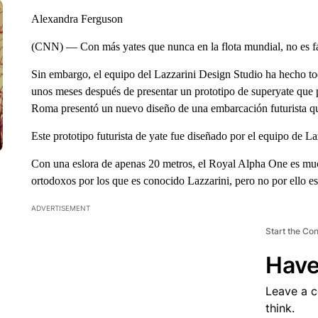
Alexandra Ferguson
(CNN) — Con más yates que nunca en la flota mundial, no es fác
Sin embargo, el equipo del Lazzarini Design Studio ha hecho todo
unos meses después de presentar un prototipo de superyate que 
Roma presentó un nuevo diseño de una embarcación futurista que
Este prototipo futurista de yate fue diseñado por el equipo de L
Con una eslora de apenas 20 metros, el Royal Alpha One es mu
ortodoxos por los que es conocido Lazzarini, pero no por ello e
ADVERTISEMENT
Start the Co
Have
Leave a 
think.