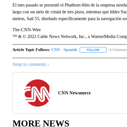
El mes pasado se presentó el Phathom 60m de la empresa neerla
largo con un atrio de cristal de tres pisos, mientras que Iddes Ya
metros, Sail 55, diseñado específicamente para la navegación sos
The-CNN-Wire
™ & © 2022 Cable News Network, Inc., a WarnerMedia Company
Article Topic Follows:
CNN - Spanish
0 Follower
FOLLOW
FOLLOW "CNN - S
Jump to comments ↓
CNN Newsource
MORE NEWS