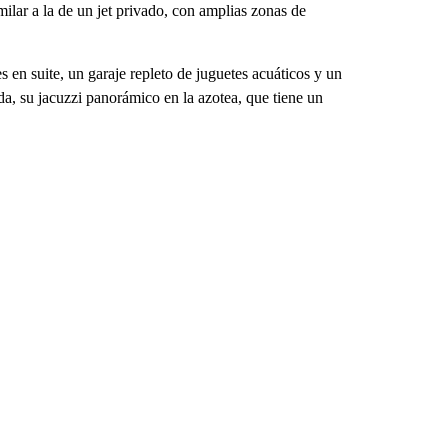
milar a la de un jet privado, con amplias zonas de
 en suite, un garaje repleto de juguetes acuáticos y un
da, su jacuzzi panorámico en la azotea, que tiene un