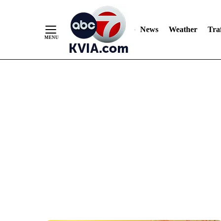
News
Weather
Traf
Skip
to
Content