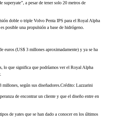
e superyate”, a pesar de tener solo 20 metros de
sión doble o triple Volvo Penta IPS para el Royal Alpha
es posible una propulsión a base de hidrógeno.
 de euros (US$ 3 millones aproximadamente) y ya se ha
s, lo que significa que podríamos ver el Royal Alpha
.
3 millones, según sus diseñadores.Crédito: Lazzarini
peranza de encontrar un cliente y que el diseño entre en
ipos de yates que se han dado a conocer en los últimos