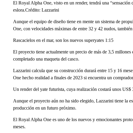
El Royal Alpha One, visto en un render, tendrá una “sensación d
eslora.Crédito: Lazzarini
Aunque el equipo de diseño tiene en mente un sistema de propul
One, con velocidades máximas de entre 32 y 42 nudos, también 
Rascacielos en el mar, son los nuevos superyates 1:15
El proyecto tiene actualmente un precio de más de 3,5 millones
completado una maqueta del casco.
Lazzarini calcula que su construcción durará entre 15 y 16 mese
One hecho realidad a finales de 2023 si encuentra un comprador
Un render del yate futurista, cuya realización costará unos US$ 
Aunque el proyecto aún no ha sido elegido, Lazzarini tiene la es
producción en un futuro próximo.
El Royal Alpha One es uno de los nuevos y emocionantes protot
meses.