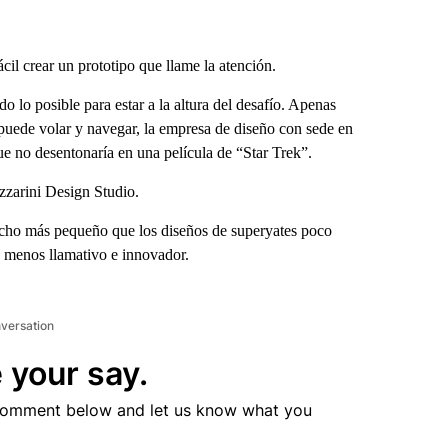
il crear un prototipo que llame la atención.
 lo posible para estar a la altura del desafío. Apenas
puede volar y navegar, la empresa de diseño con sede en
 no desentonaría en una película de “Star Trek”.
azzarini Design Studio.
cho más pequeño que los diseños de superyates poco
s menos llamativo e innovador.
nversation
 your say.
comment below and let us know what you