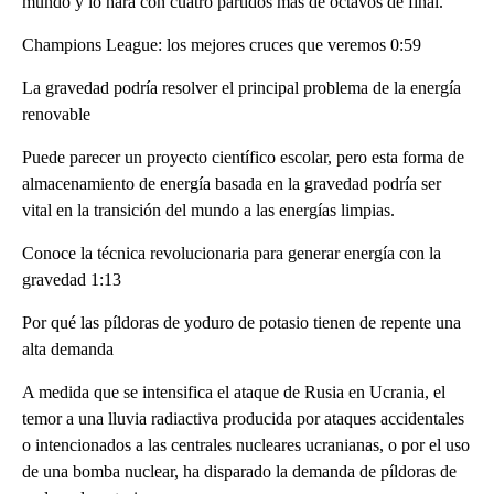
mundo y lo hará con cuatro partidos más de octavos de final.
Champions League: los mejores cruces que veremos 0:59
La gravedad podría resolver el principal problema de la energía
renovable
Puede parecer un proyecto científico escolar, pero esta forma de
almacenamiento de energía basada en la gravedad podría ser
vital en la transición del mundo a las energías limpias.
Conoce la técnica revolucionaria para generar energía con la
gravedad 1:13
Por qué las píldoras de yoduro de potasio tienen de repente una
alta demanda
A medida que se intensifica el ataque de Rusia en Ucrania, el
temor a una lluvia radiactiva producida por ataques accidentales
o intencionados a las centrales nucleares ucranianas, o por el uso
de una bomba nuclear, ha disparado la demanda de píldoras de