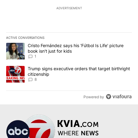
ADVERTISEMENT
ACTIVE CONVERSATIONS
The following is a list of the most commented articles in the last 7
A trending article titled "Cristo Fernández says his 'Fútbol Is Life'
Cristo Fernández says his 'Fútbol Is Life' picture
book isn't just for kids
1
A trending article titled "Trump signs executive orders that targe
Trump signs executive orders that target birthright
citizenship
8
Powered by