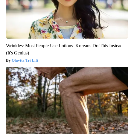
Wrinkles: Most People Use Lotions. Koreans Do This Instead
(It's Genius)
Olavita Tri Lift