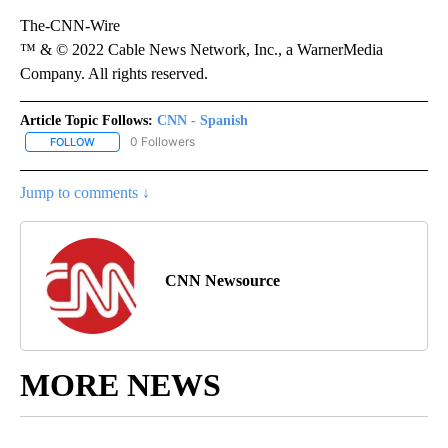
The-CNN-Wire
™ & © 2022 Cable News Network, Inc., a WarnerMedia
Company. All rights reserved.
Article Topic Follows:
CNN - Spanish
0 Followers
FOLLOW
FOLLOW "CNN - SPANISH" TO RECEIVE NOTIFICATIONS ABOUT NE
Jump to comments ↓
CNN Newsource
MORE NEWS