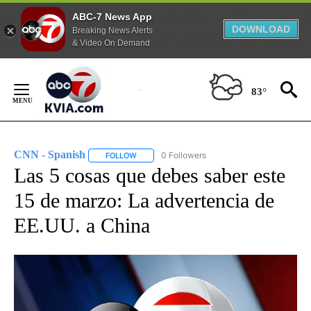
ABC-7 News App
DOWNLOAD
Breaking News Alerts
& Video On Demand
Skip
to
83°
Content
CNN - Spanish
0 Followers
FOLLOW
FOLLOW "CNN - SPANISH" TO RECEIVE NOTIFI
Las 5 cosas que debes saber este
15 de marzo: La advertencia de
EE.UU. a China