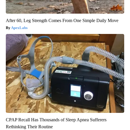
After 60, Leg Strength Comes From One Simple Daily Move
ApexLabs
CPAP Recall Has Thousands of Sleep Apnea Sufferers
Rethinking Their Routine