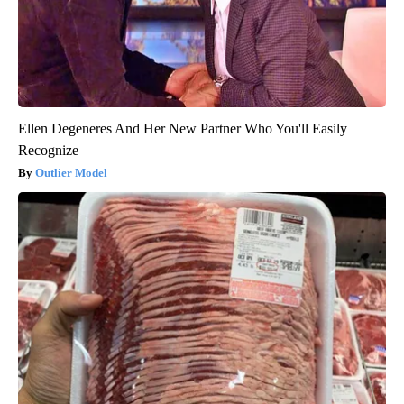
Ellen Degeneres And Her New Partner Who You'll Easily
Recognize
Outlier Model