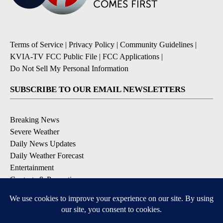
Terms of Service
|
Privacy Policy
|
Community Guidelines
|
KVIA-TV FCC Public File
|
FCC Applications
|
Do Not Sell My Personal Information
SUBSCRIBE TO OUR EMAIL NEWSLETTERS
Breaking News
Severe Weather
Daily News Updates
Daily Weather Forecast
Entertainment
Contests & Promotions
DOWNLOAD OUR APPS