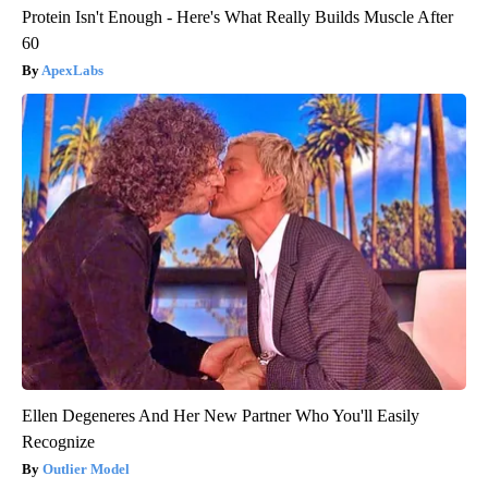
Protein Isn't Enough - Here's What Really Builds Muscle After
60
ApexLabs
Ellen Degeneres And Her New Partner Who You'll Easily
Recognize
Outlier Model