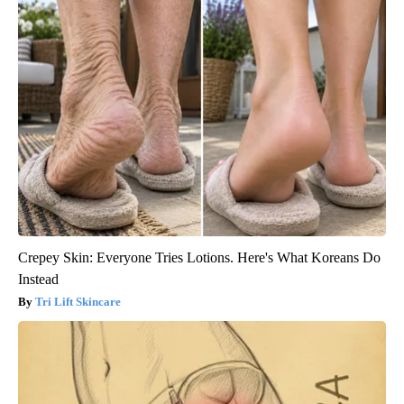
Crepey Skin: Everyone Tries Lotions. Here's What Koreans Do
Instead
Tri Lift Skincare