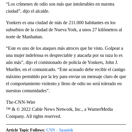
“Los crímenes de odio son más que intolerables en nuestra
ciudad”, dijo el alcalde.
Yonkers es una ciudad de más de 211.000 habitantes en los
suburbios de la ciudad de Nueva York, a unos 27 kilómetros al
norte de Manhattan.
“Este es uno de los ataques más atroces que he visto. Golpear a
una mujer indefensa es despreciable y atacarla por su raza lo es
aún más”, dijo el comisionado de policía de Yonkers, John J.
Mueller, en el comunicado. “Este acusado debe recibir el castigo
máximo permitido por la ley para enviar un mensaje claro de que
el comportamiento violento y lleno de odio no será tolerado en
nuestras comunidades”.
The-CNN-Wire
™ & © 2022 Cable News Network, Inc., a WarnerMedia
Company. All rights reserved.
Article Topic Follows:
CNN - Spanish