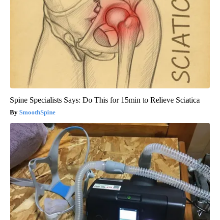
Spine Specialists Says: Do This for 15min to Relieve Sciatica
SmoothSpine