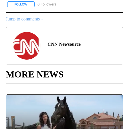
0 Followers
FOLLOW
FOLLOW "CNN - SPANISH" TO RECEIVE NOTIFICATIONS ABOUT NE
Jump to comments ↓
CNN Newsource
MORE NEWS