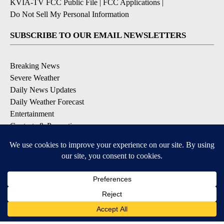
KVIA-TV FCC Public File
|
FCC Applications
|
Do Not Sell My Personal Information
SUBSCRIBE TO OUR EMAIL NEWSLETTERS
Breaking News
Severe Weather
Daily News Updates
Daily Weather Forecast
Entertainment
Contests & Promotions
DOWNLOAD OUR APPS
Available for iOS and Android