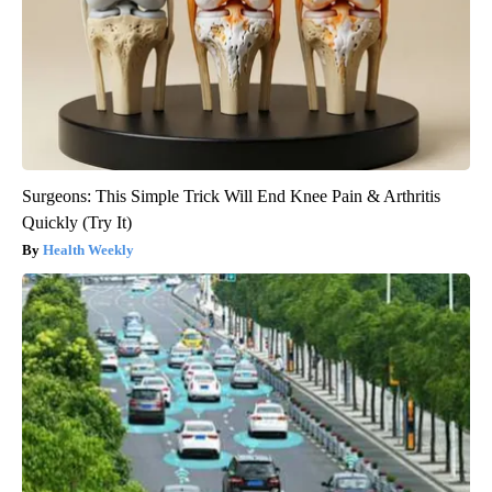
Surgeons: This Simple Trick Will End Knee Pain & Arthritis
Quickly (Try It)
Health Weekly