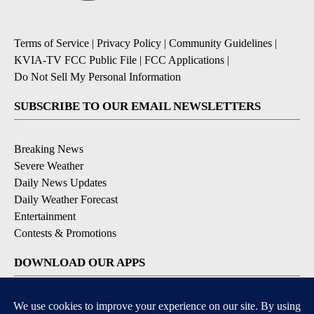
Terms of Service
|
Privacy Policy
|
Community Guidelines
|
KVIA-TV FCC Public File
|
FCC Applications
|
Do Not Sell My Personal Information
SUBSCRIBE TO OUR EMAIL NEWSLETTERS
Breaking News
Severe Weather
Daily News Updates
Daily Weather Forecast
Entertainment
Contests & Promotions
DOWNLOAD OUR APPS
Available for iOS and Android