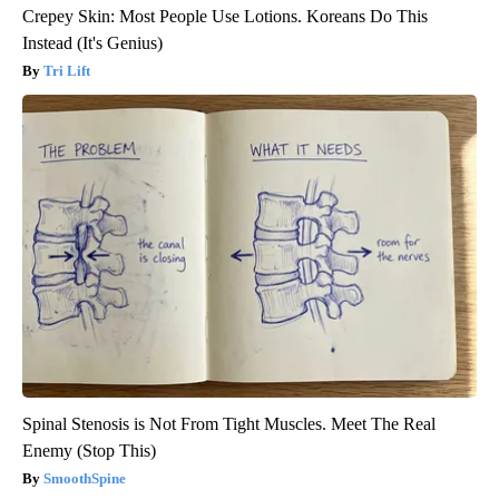
Crepey Skin: Most People Use Lotions. Koreans Do This
Instead (It's Genius)
Tri Lift
Spinal Stenosis is Not From Tight Muscles. Meet The Real
Enemy (Stop This)
SmoothSpine