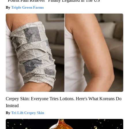
"Potent Pain Reliever" Finally Legalized in The US
Triple Green Farms
Crepey Skin: Everyone Tries Lotions. Here's What Koreans Do
Instead
Tri Lift Crepey Skin