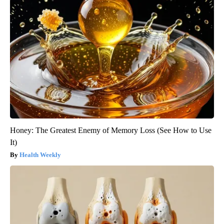
Honey: The Greatest Enemy of Memory Loss (See How to Use
It)
Health Weekly