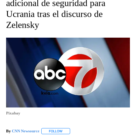
adicional de seguridad para
Ucrania tras el discurso de
Zelensky
Pixabay
By
CNN Newsource
FOLLOW
FOLLOW "" TO RECEIVE NOTIFICATIONS ABOU