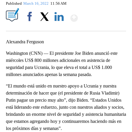
Published
March 16, 2022
11:56 AM
Show More
Facebook
X
LinkedIn
Alexandra Ferguson
Washington (CNN) — El presidente Joe Biden anunció este
miércoles US$ 800 millones adicionales en asistencia de
seguridad para Ucrania, lo que eleva el total a US$ 1.000
millones anunciados apenas la semana pasada.
“El mundo está unido en nuestro apoyo a Ucrania y nuestra
determinación de hacer que (el presidente de Rusia Vladimir)
Putin pague un precio muy alto”, dijo Biden. “Estados Unidos
está liderando este esfuerzo, junto con nuestros aliados y socios,
brindando un enorme nivel de seguridad y asistencia humanitaria
que estamos agregando hoy y continuaremos haciendo más en
los próximos días y semanas”.