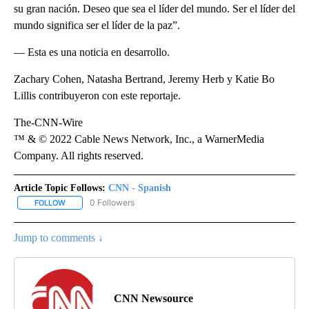
su gran nación. Deseo que sea el líder del mundo. Ser el líder del
mundo significa ser el líder de la paz”.
— Esta es una noticia en desarrollo.
Zachary Cohen, Natasha Bertrand, Jeremy Herb y Katie Bo
Lillis contribuyeron con este reportaje.
The-CNN-Wire
™ & © 2022 Cable News Network, Inc., a WarnerMedia
Company. All rights reserved.
Article Topic Follows:
CNN - Spanish
0 Followers
FOLLOW
FOLLOW "CNN - SPANISH" TO RECEIVE NOTIFICATIONS ABOUT NE
Jump to comments ↓
CNN Newsource