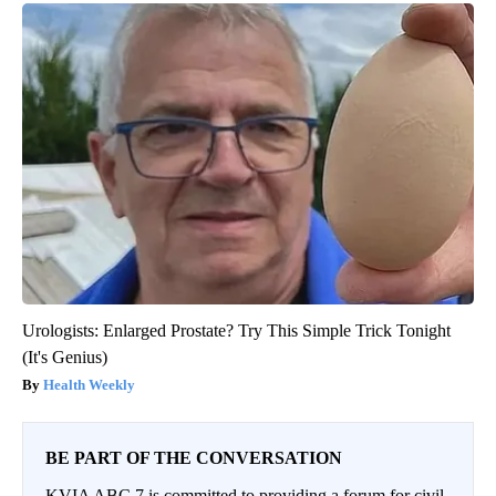
Urologists: Enlarged Prostate? Try This Simple Trick Tonight
(It's Genius)
Health Weekly
BE PART OF THE CONVERSATION
KVIA ABC 7 is committed to providing a forum for civil