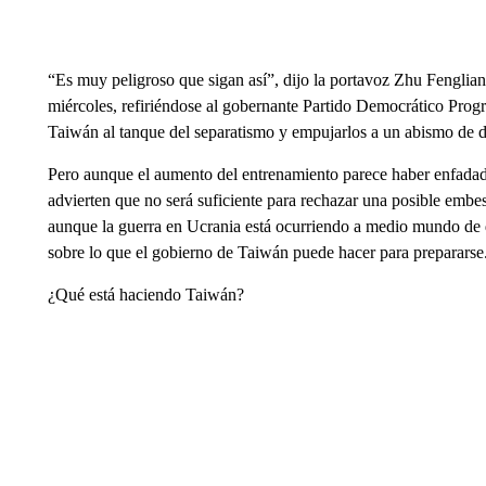
“Es muy peligroso que sigan así”, dijo la portavoz Zhu Fenglian
miércoles, refiriéndose al gobernante Partido Democrático Progre
Taiwán al tanque del separatismo y empujarlos a un abismo de d
Pero aunque el aumento del entrenamiento parece haber enfadado a
advierten que no será suficiente para rechazar una posible embe
aunque la guerra en Ucrania está ocurriendo a medio mundo de d
sobre lo que el gobierno de Taiwán puede hacer para prepararse
¿Qué está haciendo Taiwán?