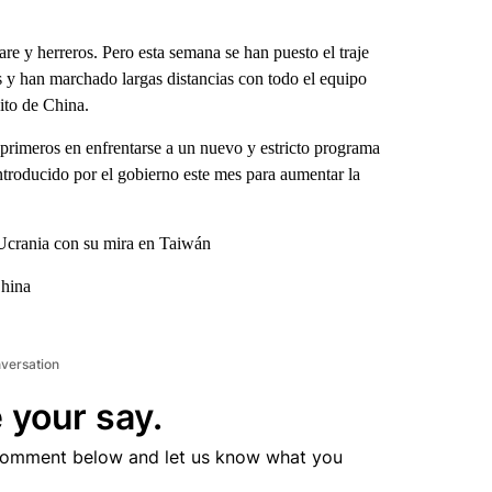
 y herreros. Pero esta semana se han puesto el traje
os y han marchado largas distancias con todo el equipo
cito de China.
primeros en enfrentarse a un nuevo y estricto programa
introducido por el gobierno este mes para aumentar la
 Ucrania con su mira en Taiwán
China
nversation
 your say.
comment below and let us know what you