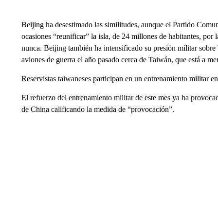
Beijing ha desestimado las similitudes, aunque el Partido Comun
ocasiones “reunificar” la isla, de 24 millones de habitantes, por 
nunca. Beijing también ha intensificado su presión militar sobr
aviones de guerra el año pasado cerca de Taiwán, que está a men
Reservistas taiwaneses participan en un entrenamiento militar e
El refuerzo del entrenamiento militar de este mes ya ha provoca
de China calificando la medida de “provocación”.