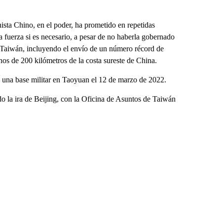
ista Chino, en el poder, ha prometido en repetidas
la fuerza si es necesario, a pesar de no haberla gobernado
e Taiwán, incluyendo el envío de un número récord de
os de 200 kilómetros de la costa sureste de China.
n una base militar en Taoyuan el 12 de marzo de 2022.
do la ira de Beijing, con la Oficina de Asuntos de Taiwán