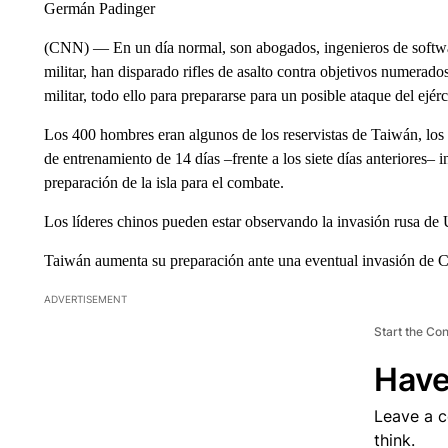
Germán Padinger
(CNN) — En un día normal, son abogados, ingenieros de software
militar, han disparado rifles de asalto contra objetivos numerad
militar, todo ello para prepararse para un posible ataque del ejér
Los 400 hombres eran algunos de los reservistas de Taiwán, los 
de entrenamiento de 14 días –frente a los siete días anteriores– 
preparación de la isla para el combate.
Los líderes chinos pueden estar observando la invasión rusa de
Taiwán aumenta su preparación ante una eventual invasión de 
ADVERTISEMENT
Start the Co
Have
Leave a 
think.