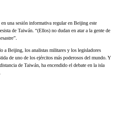
 en una sesión informativa regular en Beijing este
sista de Taiwán. “(Ellos) no dudan en atar a la gente de
esastre”.
 Beijing, los analistas militares y los legisladores
stida de uno de los ejércitos más poderosos del mundo. Y
istancia de Taiwán, ha encendido el debate en la isla
.