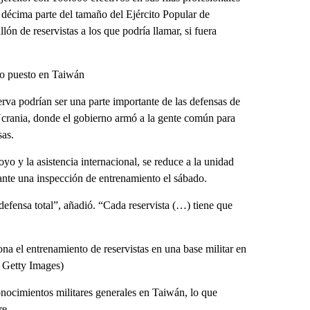
 décima parte del tamaño del Ejército Popular de
n de reservistas a los que podría llamar, si fuera
jo puesto en Taiwán
rva podrían ser una parte importante de las defensas de
Ucrania, donde el gobierno armó a la gente común para
sas.
o y la asistencia internacional, se reduce a la unidad
rante una inspección de entrenamiento el sábado.
 defensa total”, añadió. “Cada reservista (…) tiene que
na el entrenamiento de reservistas en una base militar en
 Getty Images)
conocimientos militares generales en Taiwán, lo que
re.