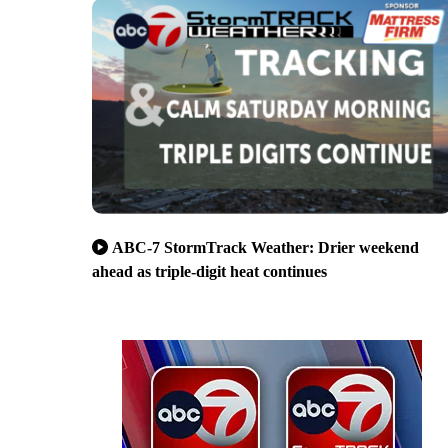
ABC-7 StormTrack Weather: Drier weekend
ahead as triple-digit heat continues