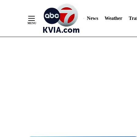
News
Weather
Traf
Skip
to
Content