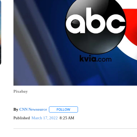
Pixabay
By
CNN Newsource
FOLLOW
FOLLOW "" TO RECEIVE NOTIFICATIONS 
Published
March 17, 2022
8:25 AM