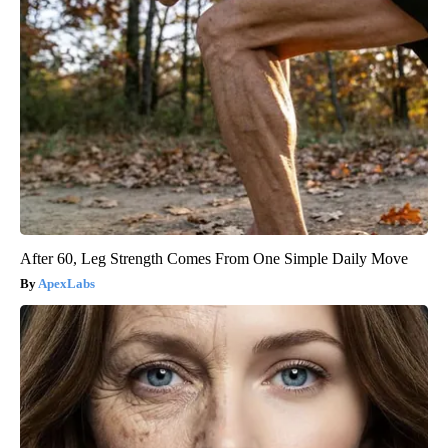
After 60, Leg Strength Comes From One Simple Daily Move
ApexLabs