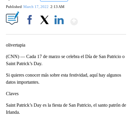
Published
March 17, 2022
2:13 AM
Show More
Facebook
X
LinkedIn
olivertapia
(CNN) — Cada 17 de marzo se celebra el Día de San Patricio o
Saint Patrick’s Day.
Si quieres conocer más sobre esta festividad, aquí hay algunos
datos importantes.
Claves
Saint Patrick’s Day es la fiesta de San Patricio, el santo patrón de
Irlanda.
A
D
V