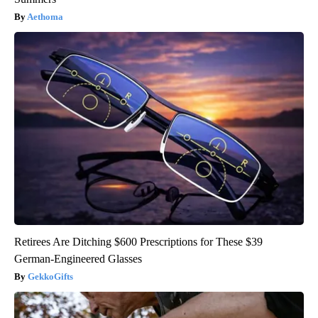
Aethoma
Retirees Are Ditching $600 Prescriptions for These $39
German-Engineered Glasses
GekkoGifts