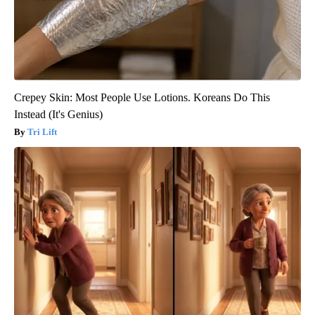
Crepey Skin: Most People Use Lotions. Koreans Do This
Instead (It's Genius)
Tri Lift