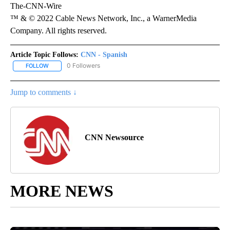
The-CNN-Wire
™ & © 2022 Cable News Network, Inc., a WarnerMedia
Company. All rights reserved.
Article Topic Follows:
CNN - Spanish
0 Followers
FOLLOW
FOLLOW "CNN - SPANISH" TO RECEIVE NOTIFICATIONS ABOUT NE
Jump to comments ↓
CNN Newsource
MORE NEWS