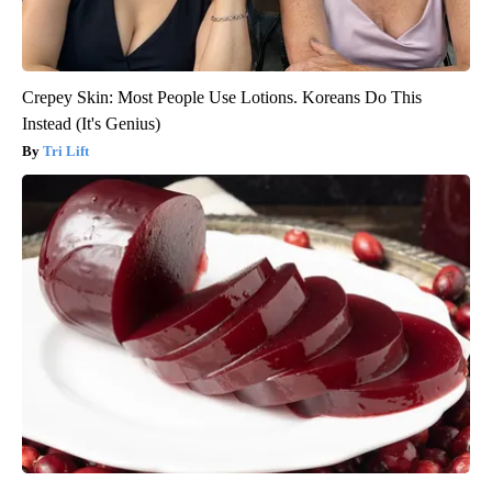
Crepey Skin: Most People Use Lotions. Koreans Do This
Instead (It's Genius)
Tri Lift