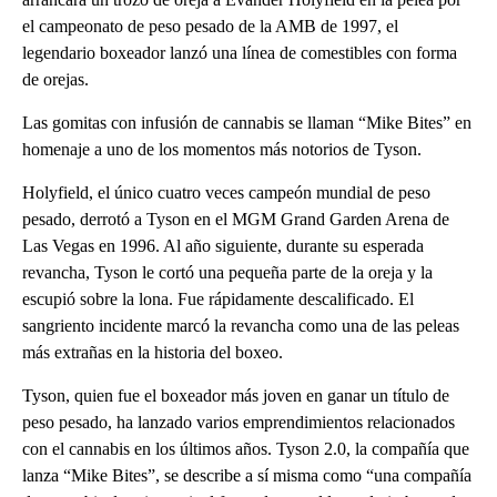
el campeonato de peso pesado de la AMB de 1997, el
legendario boxeador lanzó una línea de comestibles con forma
de orejas.
Las gomitas con infusión de cannabis se llaman “Mike Bites” en
homenaje a uno de los momentos más notorios de Tyson.
Holyfield, el único cuatro veces campeón mundial de peso
pesado, derrotó a Tyson en el MGM Grand Garden Arena de
Las Vegas en 1996. Al año siguiente, durante su esperada
revancha, Tyson le cortó una pequeña parte de la oreja y la
escupió sobre la lona. Fue rápidamente descalificado. El
sangriento incidente marcó la revancha como una de las peleas
más extrañas en la historia del boxeo.
Tyson, quien fue el boxeador más joven en ganar un título de
peso pesado, ha lanzado varios emprendimientos relacionados
con el cannabis en los últimos años. Tyson 2.0, la compañía que
lanza “Mike Bites”, se describe a sí misma como “una compañía