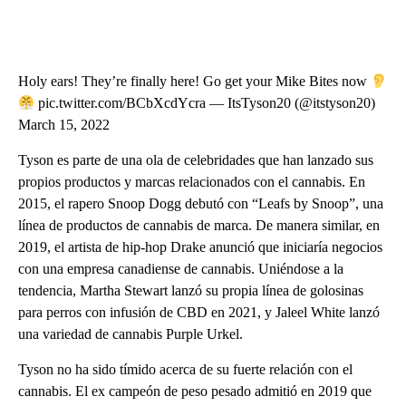
Holy ears! They’re finally here! Go get your Mike Bites now
pic.twitter.com/BCbXcdYcra — ItsTyson20 (@itstyson20)
March 15, 2022
Tyson es parte de una ola de celebridades que han lanzado sus
propios productos y marcas relacionados con el cannabis. En
2015, el rapero Snoop Dogg debutó con “Leafs by Snoop”, una
línea de productos de cannabis de marca. De manera similar, en
2019, el artista de hip-hop Drake anunció que iniciaría negocios
con una empresa canadiense de cannabis. Uniéndose a la
tendencia, Martha Stewart lanzó su propia línea de golosinas
para perros con infusión de CBD en 2021, y Jaleel White lanzó
una variedad de cannabis Purple Urkel.
Tyson no ha sido tímido acerca de su fuerte relación con el
cannabis. El ex campeón de peso pesado admitió en 2019 que