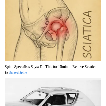
Spine Specialists Says: Do This for 15min to Relieve Sciatica
SmoothSpine