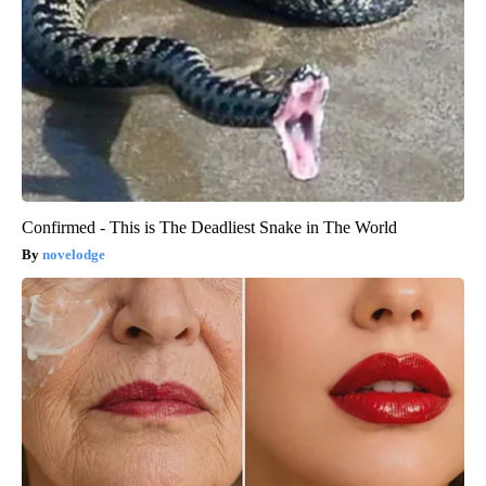
Confirmed - This is The Deadliest Snake in The World
novelodge