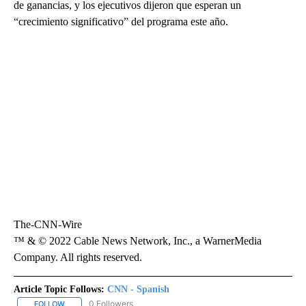
de ganancias, y los ejecutivos dijeron que esperan un
“crecimiento significativo” del programa este año.
The-CNN-Wire
™ & © 2022 Cable News Network, Inc., a WarnerMedia
Company. All rights reserved.
Article Topic Follows:
CNN - Spanish
0 Followers
FOLLOW
FOLLOW "CNN - SPANISH" TO RECEIVE NOTIFICATIONS ABOUT NE