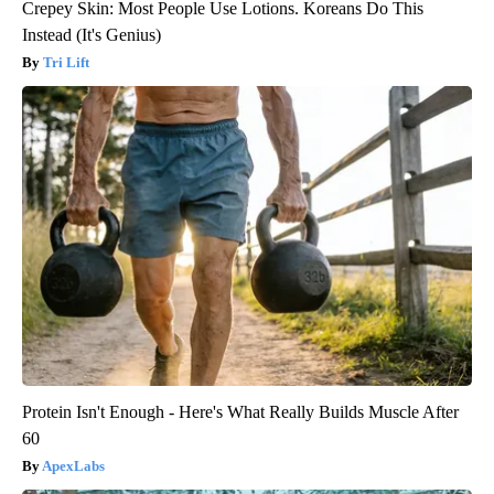
Crepey Skin: Most People Use Lotions. Koreans Do This
Instead (It's Genius)
Tri Lift
Protein Isn't Enough - Here's What Really Builds Muscle After
60
ApexLabs