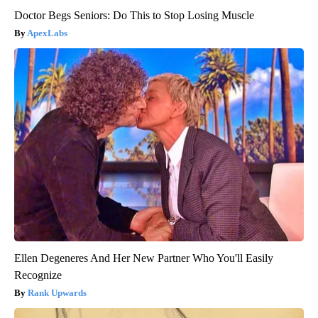
Doctor Begs Seniors: Do This to Stop Losing Muscle
ApexLabs
Ellen Degeneres And Her New Partner Who You'll Easily
Recognize
Rank Upwards