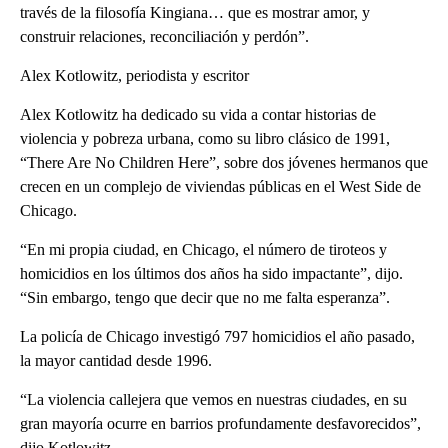
través de la filosofía Kingiana… que es mostrar amor, y
construir relaciones, reconciliación y perdón”.
Alex Kotlowitz, periodista y escritor
Alex Kotlowitz ha dedicado su vida a contar historias de
violencia y pobreza urbana, como su libro clásico de 1991,
“There Are No Children Here”, sobre dos jóvenes hermanos que
crecen en un complejo de viviendas públicas en el West Side de
Chicago.
“En mi propia ciudad, en Chicago, el número de tiroteos y
homicidios en los últimos dos años ha sido impactante”, dijo.
“Sin embargo, tengo que decir que no me falta esperanza”.
La policía de Chicago investigó 797 homicidios el año pasado,
la mayor cantidad desde 1996.
“La violencia callejera que vemos en nuestras ciudades, en su
gran mayoría ocurre en barrios profundamente desfavorecidos”,
dijo Kotlowitz.