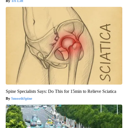
Tri Lift
Spine Specialists Says: Do This for 15min to Relieve Sciatica
SmoothSpine