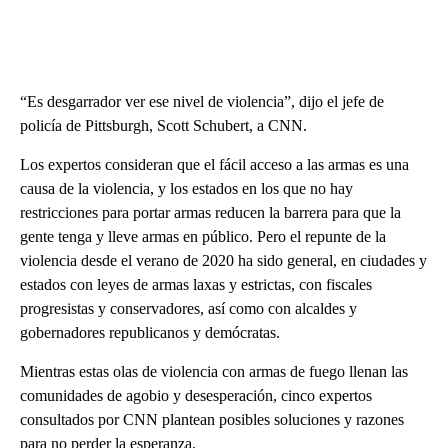
“Es desgarrador ver ese nivel de violencia”, dijo el jefe de
policía de Pittsburgh, Scott Schubert, a CNN.
Los expertos consideran que el fácil acceso a las armas es una
causa de la violencia, y los estados en los que no hay
restricciones para portar armas reducen la barrera para que la
gente tenga y lleve armas en público. Pero el repunte de la
violencia desde el verano de 2020 ha sido general, en ciudades y
estados con leyes de armas laxas y estrictas, con fiscales
progresistas y conservadores, así como con alcaldes y
gobernadores republicanos y demócratas.
Mientras estas olas de violencia con armas de fuego llenan las
comunidades de agobio y desesperación, cinco expertos
consultados por CNN plantean posibles soluciones y razones
para no perder la esperanza.