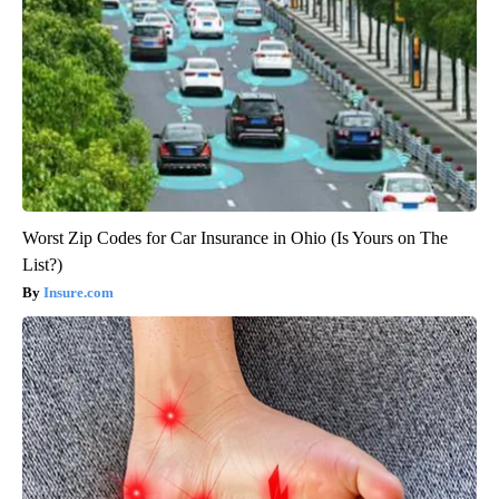
Worst Zip Codes for Car Insurance in Ohio (Is Yours on The
List?)
Insure.com