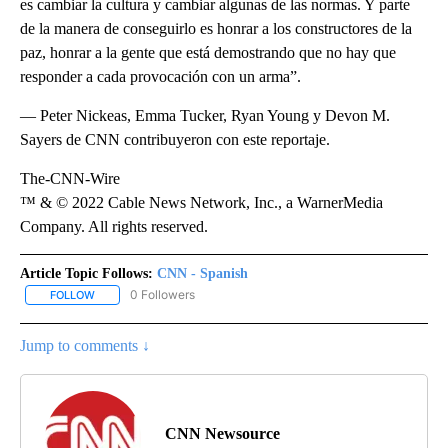
es cambiar la cultura y cambiar algunas de las normas. Y parte
de la manera de conseguirlo es honrar a los constructores de la
paz, honrar a la gente que está demostrando que no hay que
responder a cada provocación con un arma”.
— Peter Nickeas, Emma Tucker, Ryan Young y Devon M.
Sayers de CNN contribuyeron con este reportaje.
The-CNN-Wire
™ & © 2022 Cable News Network, Inc., a WarnerMedia
Company. All rights reserved.
Article Topic Follows:
CNN - Spanish
0 Followers
FOLLOW
FOLLOW "CNN - SPANISH" TO RECEIVE NOTIFICATIONS ABOUT NE
Jump to comments ↓
CNN Newsource