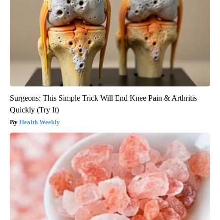
Surgeons: This Simple Trick Will End Knee Pain & Arthritis
Quickly (Try It)
Health Weekly