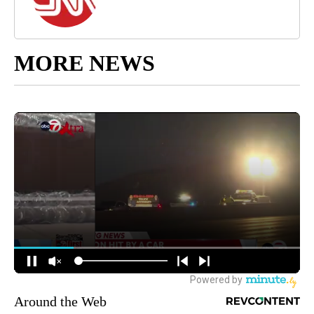
MORE NEWS
Around the Web