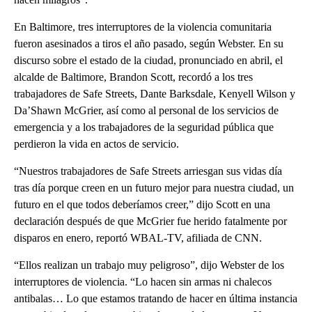
En Baltimore, tres interruptores de la violencia comunitaria
fueron asesinados a tiros el año pasado, según Webster. En su
discurso sobre el estado de la ciudad, pronunciado en abril, el
alcalde de Baltimore, Brandon Scott, recordó a los tres
trabajadores de Safe Streets, Dante Barksdale, Kenyell Wilson y
Da’Shawn McGrier, así como al personal de los servicios de
emergencia y a los trabajadores de la seguridad pública que
perdieron la vida en actos de servicio.
“Nuestros trabajadores de Safe Streets arriesgan sus vidas día
tras día porque creen en un futuro mejor para nuestra ciudad, un
futuro en el que todos deberíamos creer,” dijo Scott en una
declaración después de que McGrier fue herido fatalmente por
disparos en enero, reportó WBAL-TV, afiliada de CNN.
“Ellos realizan un trabajo muy peligroso”, dijo Webster de los
interruptores de violencia. “Lo hacen sin armas ni chalecos
antibalas… Lo que estamos tratando de hacer en última instancia