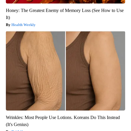
Honey: The Greatest Enemy of Memory Loss (See How to Use
It)
Health Weekly
Wrinkles: Most People Use Lotions. Koreans Do This Instead
(It's Genius)