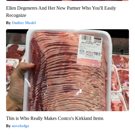
Ellen Degeneres And Her New Partner Who You'll Easily
Recognize
Outlier Model
This is Who Really Makes Costco's Kirkland Items
novelodge