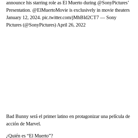
announce his starring role as El Muerto during @SonyPictures’
Presentation. @ElMuertoMovie is exclusively in movie theaters
January 12, 2024. pic.twitter.com/jMhBId2CT7 — Sony
Pictures (@SonyPictures) April 26, 2022
Bad Bunny será el primer latino en protagonizar una película de
acción de Marvel.
¿Quién es “El Muerto”?