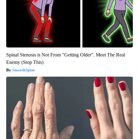
Spinal Stenosis is Not From "Getting Older". Meet The Real
Enemy (Stop This)
SmoothSpine