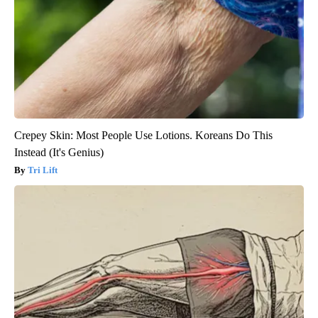
Crepey Skin: Most People Use Lotions. Koreans Do This
Instead (It's Genius)
Tri Lift