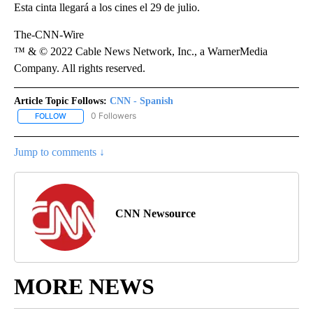
Esta cinta llegará a los cines el 29 de julio.
The-CNN-Wire
™ & © 2022 Cable News Network, Inc., a WarnerMedia
Company. All rights reserved.
Article Topic Follows:
CNN - Spanish
0 Followers
FOLLOW
FOLLOW "CNN - SPANISH" TO RECEIVE NOTIFICATIONS ABOUT NE
Jump to comments ↓
CNN Newsource
MORE NEWS