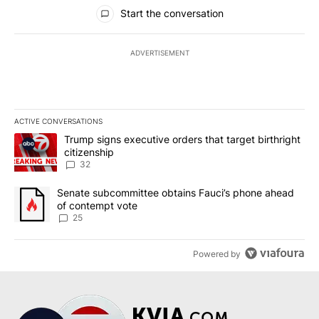
All Comments
Start the conversation
ADVERTISEMENT
ACTIVE CONVERSATIONS
The following is a list of the most commented articles in the last 7
A trending article titled "Trump signs executive orders that targe
Trump signs executive orders that target birthright
citizenship
32
A trending article titled "Senate subcommittee obtains Fauci’s 
Senate subcommittee obtains Fauci’s phone ahead
of contempt vote
25
Powered by