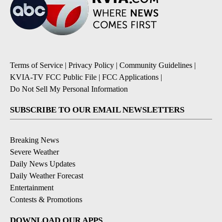
Terms of Service
|
Privacy Policy
|
Community Guidelines
|
KVIA-TV FCC Public File
|
FCC Applications
|
Do Not Sell My Personal Information
SUBSCRIBE TO OUR EMAIL NEWSLETTERS
Breaking News
Severe Weather
Daily News Updates
Daily Weather Forecast
Entertainment
Contests & Promotions
DOWNLOAD OUR APPS