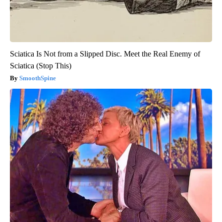
Sciatica Is Not from a Slipped Disc. Meet the Real Enemy of
Sciatica (Stop This)
SmoothSpine