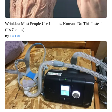
Wrinkles: Most People Use Lotions. Koreans Do This Instead
(It's Genius)
Tri Lift