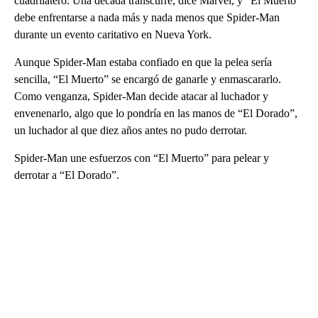
cuadrilátero. Una década transcurre, dice Marvel, y “El Muerto”
debe enfrentarse a nada más y nada menos que Spider-Man
durante un evento caritativo en Nueva York.
Aunque Spider-Man estaba confiado en que la pelea sería
sencilla, “El Muerto” se encargó de ganarle y enmascararlo.
Como venganza, Spider-Man decide atacar al luchador y
envenenarlo, algo que lo pondría en las manos de “El Dorado”,
un luchador al que diez años antes no pudo derrotar.
Spider-Man une esfuerzos con “El Muerto” para pelear y
derrotar a “El Dorado”.