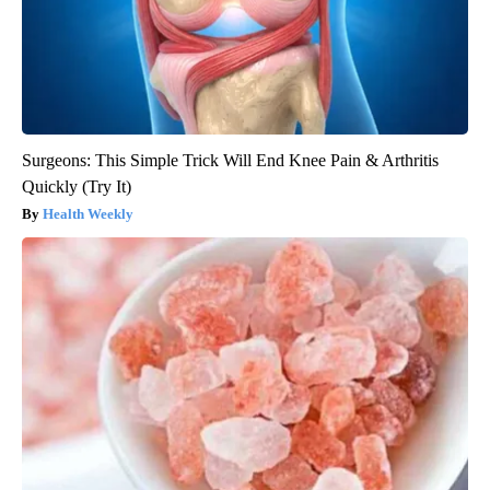
Surgeons: This Simple Trick Will End Knee Pain & Arthritis
Quickly (Try It)
Health Weekly