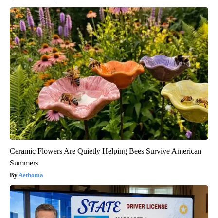
Ceramic Flowers Are Quietly Helping Bees Survive American
Summers
Aethoma