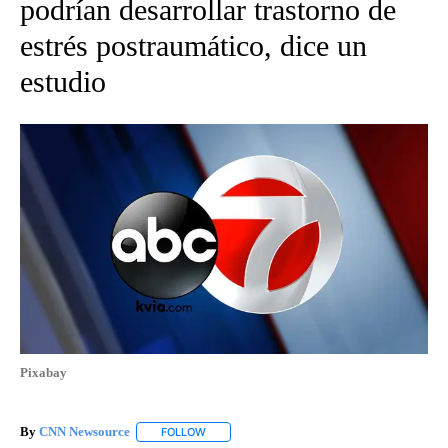
podrían desarrollar trastorno de
estrés postraumático, dice un
estudio
Pixabay
By
CNN Newsource
FOLLOW
FOLLOW "" TO RECEIVE NOTIFICATIONS ABOU