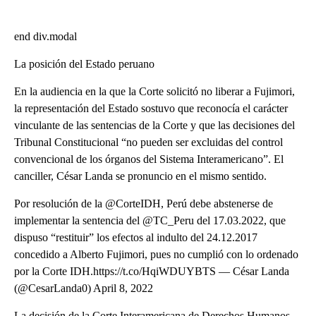
end div.modal
La posición del Estado peruano
En la audiencia en la que la Corte solicitó no liberar a Fujimori,
la representación del Estado sostuvo que reconocía el carácter
vinculante de las sentencias de la Corte y que las decisiones del
Tribunal Constitucional “no pueden ser excluidas del control
convencional de los órganos del Sistema Interamericano”. El
canciller, César Landa se pronuncio en el mismo sentido.
Por resolución de la @CorteIDH, Perú debe abstenerse de
implementar la sentencia del @TC_Peru del 17.03.2022, que
dispuso “restituir” los efectos al indulto del 24.12.2017
concedido a Alberto Fujimori, pues no cumplió con lo ordenado
por la Corte IDH.https://t.co/HqiWDUYBTS — César Landa
(@CesarLanda0) April 8, 2022
La decisión de la Corte Interamericana de Derechos Humanos