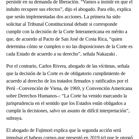
persistir en su demanda de liberación. “Vamos a insistir en que el
indulto recupere sus efectos”, dijo el abogado. Para ello, explica
que serán implementadas dos acciones. La primera ha sido
solicitar al Tribunal Constitucional debatir si corresponde
cumplir con la decisión de la Corte Interamericana en mérito a
que, de acuerdo al Pacto de San José de Costa Rica, “quien
determina cómo se cumplen o no las disposiciones de la Corte es
cada Estado de acuerdo a su derecho”, señala Nakazaki .
Por el contrario, Carlos Rivera, abogado de las víctimas, señala
que la decisión de la Corte es de obligatorio cumplimiento de
acuerdo al derecho de los tratados firmados y ratificados por el
Perú –Convención de Viena, de 1969, y Convención Americana
sobre Derechos Humanos–: “La Corte ha venido marcando la
jurisprudencia en el sentido que los Estados están obligados a
cumplir la decisiones, salvo un asunto de difícil interpretación”,
subraya.
El abogado de Fujimori explica que la segunda acción será
impulsar el habeas corpus que presentó en 2019 (el que le otorgó