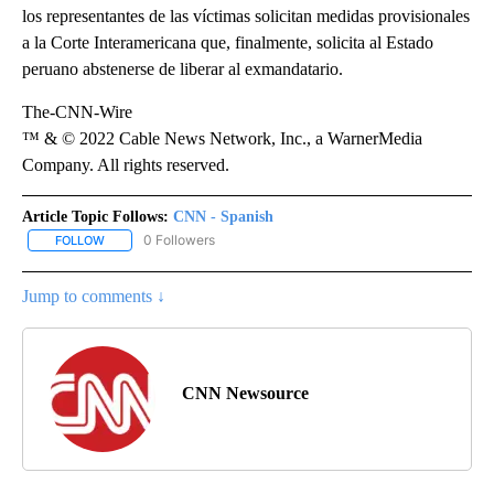
los representantes de las víctimas solicitan medidas provisionales
a la Corte Interamericana que, finalmente, solicita al Estado
peruano abstenerse de liberar al exmandatario.
The-CNN-Wire
™ & © 2022 Cable News Network, Inc., a WarnerMedia
Company. All rights reserved.
Article Topic Follows:
CNN - Spanish
0 Followers
FOLLOW
FOLLOW "CNN - SPANISH" TO RECEIVE NOTIFICATIONS ABOUT NE
Jump to comments ↓
CNN Newsource