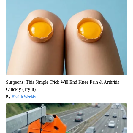
Surgeons: This Simple Trick Will End Knee Pain & Arthritis
Quickly (Try It)
Health Weekly