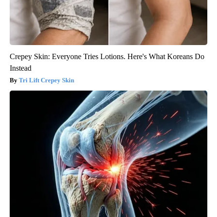
Crepey Skin: Everyone Tries Lotions. Here's What Koreans Do
Instead
Tri Lift Crepey Skin