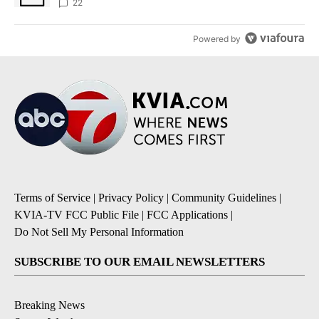
sources say
22
Powered by
Terms of Service
|
Privacy Policy
|
Community Guidelines
|
KVIA-TV FCC Public File
|
FCC Applications
|
Do Not Sell My Personal Information
SUBSCRIBE TO OUR EMAIL NEWSLETTERS
Breaking News