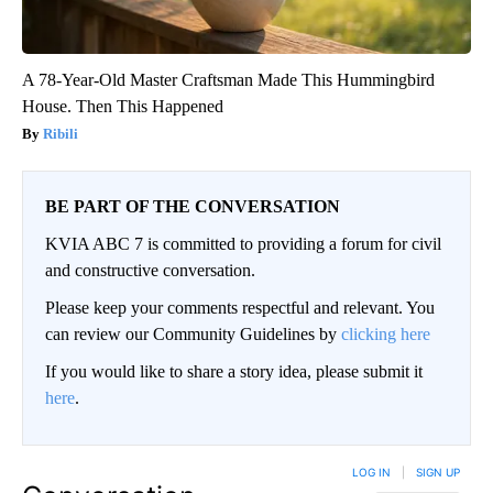
A 78-Year-Old Master Craftsman Made This Hummingbird
House. Then This Happened
Ribili
BE PART OF THE CONVERSATION
KVIA ABC 7 is committed to providing a forum for civil
and constructive conversation.
Please keep your comments respectful and relevant. You
can review our Community Guidelines by
clicking here
If you would like to share a story idea, please submit it
here
.
LOG IN
|
SIGN UP