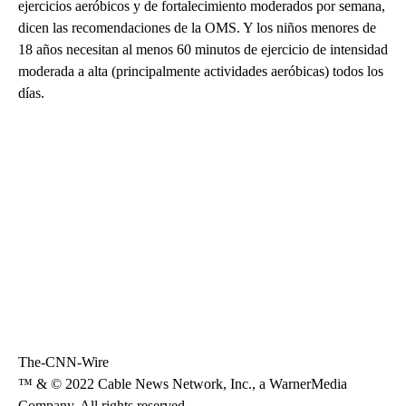
ejercicios aeróbicos y de fortalecimiento moderados por semana,
dicen las recomendaciones de la OMS. Y los niños menores de
18 años necesitan al menos 60 minutos de ejercicio de intensidad
moderada a alta (principalmente actividades aeróbicas) todos los
días.
The-CNN-Wire
™ & © 2022 Cable News Network, Inc., a WarnerMedia
Company. All rights reserved.