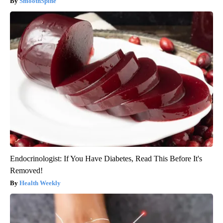
SmoothSpine
Endocrinologist: If You Have Diabetes, Read This Before It's
Removed!
Health Weekly