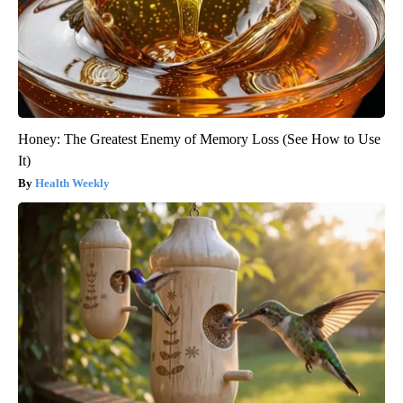
Honey: The Greatest Enemy of Memory Loss (See How to Use
It)
Health Weekly