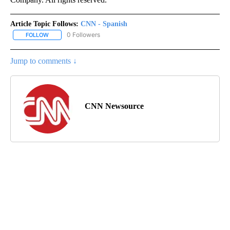
Article Topic Follows:
CNN - Spanish
0 Followers
FOLLOW
FOLLOW "CNN - SPANISH" TO RECEIVE NOTIFICATIONS ABOUT NE
Jump to comments ↓
CNN Newsource