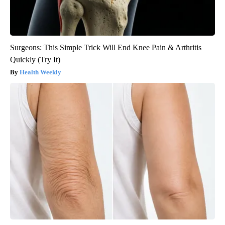
Surgeons: This Simple Trick Will End Knee Pain & Arthritis
Quickly (Try It)
Health Weekly