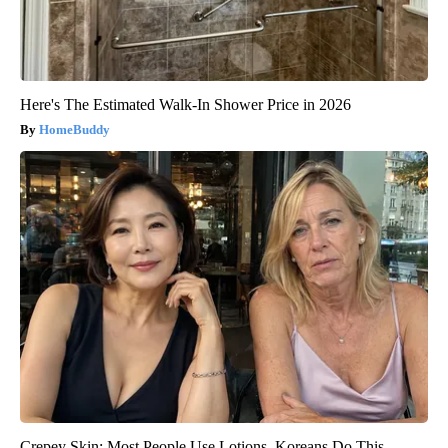
Here's The Estimated Walk-In Shower Price in 2026
HomeBuddy
Crepey Skin: Most People Use Lotions. Koreans Do This