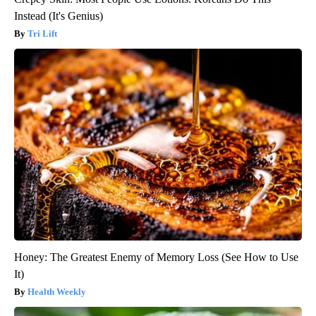
Instead (It's Genius)
Tri Lift
Honey: The Greatest Enemy of Memory Loss (See How to Use
It)
Health Weekly