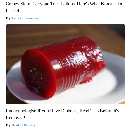
Crepey Skin: Everyone Tries Lotions. Here's What Koreans Do
Instead
Tri Lift Skincare
Endocrinologist: If You Have Diabetes, Read This Before It's
Removed!
Health Weekly