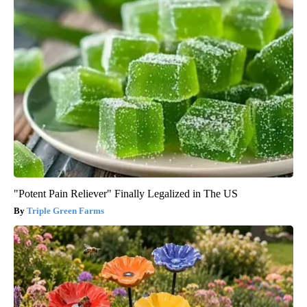
"Potent Pain Reliever" Finally Legalized in The US
Triple Green Farms