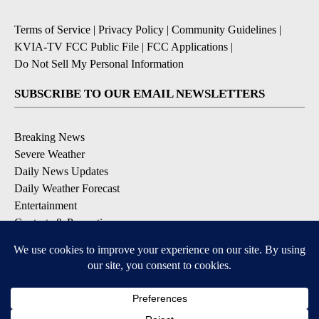
Terms of Service
|
Privacy Policy
|
Community Guidelines
|
KVIA-TV FCC Public File
|
FCC Applications
|
Do Not Sell My Personal Information
SUBSCRIBE TO OUR EMAIL NEWSLETTERS
Breaking News
Severe Weather
Daily News Updates
Daily Weather Forecast
Entertainment
Contests & Promotions
DOWNLOAD OUR APPS
Available for iOS and Android