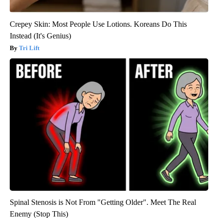
Crepey Skin: Most People Use Lotions. Koreans Do This
Instead (It's Genius)
Tri Lift
Spinal Stenosis is Not From "Getting Older". Meet The Real
Enemy (Stop This)