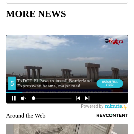
MORE NEWS
Around the Web