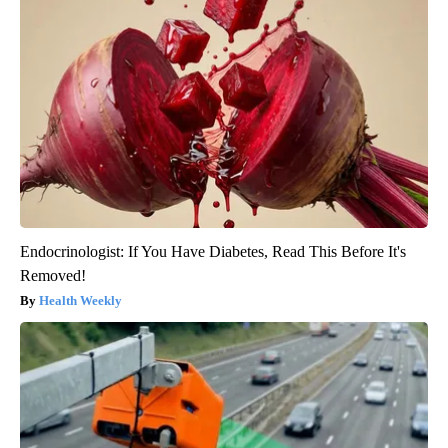
Endocrinologist: If You Have Diabetes, Read This Before It's
Removed!
Health Weekly