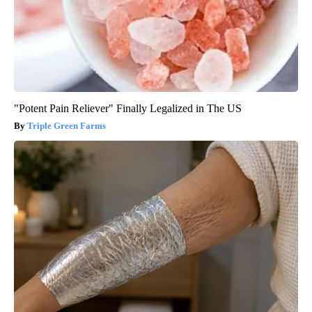
"Potent Pain Reliever" Finally Legalized in The US
Triple Green Farms