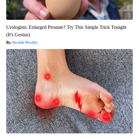
Urologists: Enlarged Prostate? Try This Simple Trick Tonight
(It's Genius)
Health Weekly