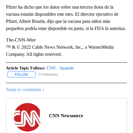
Pfizer ha dicho que los datos sobre una tercera dosis de la
vacuna estarán disponibles este mes. El director ejecutivo de
Pfizer, Albert Bourla, dijo que la vacuna para niños más
pequeños podría estar disponible en junio, si la FDA lo autoriza.
The-CNN-Wire
™ & © 2022 Cable News Network, Inc., a WarnerMedia
Company. All rights reserved.
Article Topic Follows:
CNN - Spanish
0 Followers
FOLLOW
FOLLOW "CNN - SPANISH" TO RECEIVE NOTIFICATIONS ABOUT NE
Jump to comments ↓
CNN Newsource