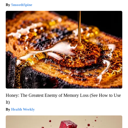
SmoothSpine
Honey: The Greatest Enemy of Memory Loss (See How to Use
It)
Health Weekly