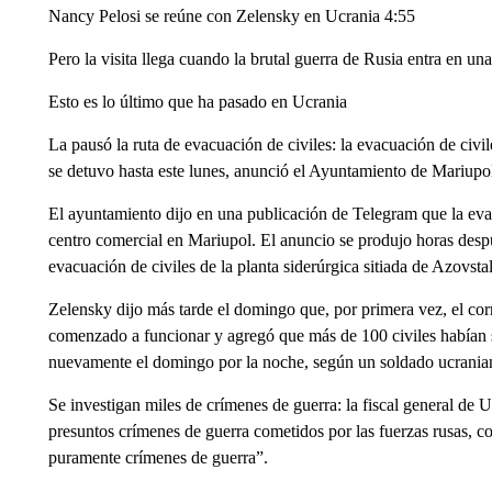
Nancy Pelosi se reúne con Zelensky en Ucrania 4:55
Pero la visita llega cuando la brutal guerra de Rusia entra en una 
Esto es lo último que ha pasado en Ucrania
La pausó la ruta de evacuación de civiles: la evacuación de civil
se detuvo hasta este lunes, anunció el Ayuntamiento de Mariupo
El ayuntamiento dijo en una publicación de Telegram que la evac
centro comercial en Mariupol. El anuncio se produjo horas des
evacuación de civiles de la planta siderúrgica sitiada de Azovsta
Zelensky dijo más tarde el domingo que, por primera vez, el corre
comenzado a funcionar y agregó que más de 100 civiles habían 
nuevamente el domingo por la noche, según un soldado ucranian
Se investigan miles de crímenes de guerra: la fiscal general de 
presuntos crímenes de guerra cometidos por las fuerzas rusas, c
puramente crímenes de guerra”.