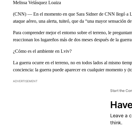
Melissa Velásquez Loaiza
(CNN) — En el momento en que Sara Sidner de CNN llegó a Lviv
ataque aéreo, una alerta, tuiteó, que da “una mayor sensación de 
Para comprender mejor el entorno sobre el terreno, le pregunta
reaccionan los lugareños más de dos meses después de la guerra. 
¿Cómo es el ambiente en Lviv?
La guerra ocurre en el terreno, no en todos lados al mismo tie
conciencia: la guerra puede aparecer en cualquier momento y (t
ADVERTISEMENT
Start the Co
Have
Leave a 
think.