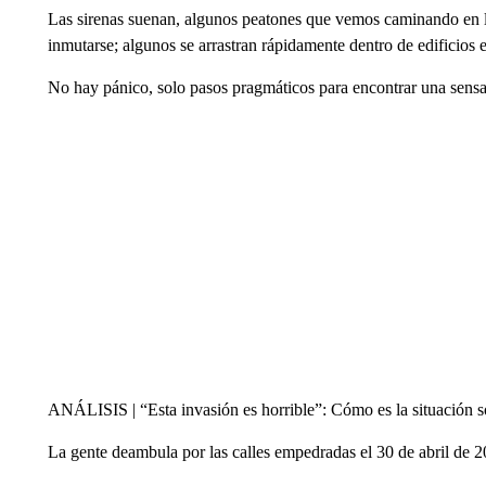
Las sirenas suenan, algunos peatones que vemos caminando en la
inmutarse; algunos se arrastran rápidamente dentro de edificios e
No hay pánico, solo pasos pragmáticos para encontrar una sensa
ANÁLISIS | “Esta invasión es horrible”: Cómo es la situación sob
La gente deambula por las calles empedradas el 30 de abril de 