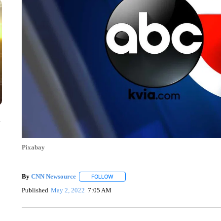
y
Pixabay
By
CNN Newsource
FOLLOW
FOLLOW "" TO RECEIVE NOTIFICATIONS 
Published
May 2, 2022
7:05 AM