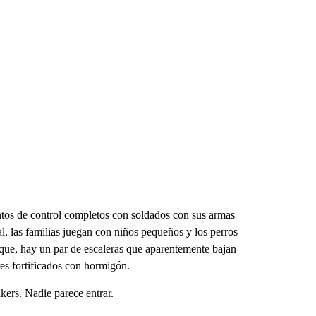
ntos de control completos con soldados con sus armas
l, las familias juegan con niños pequeños y los perros
rque, hay un par de escaleras que aparentemente bajan
res fortificados con hormigón.
kers. Nadie parece entrar.