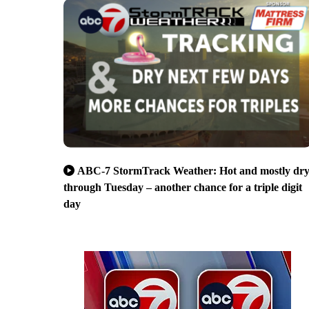
ABC-7 StormTrack Weather: Hot and mostly dr
through Tuesday – another chance for a triple digit
day