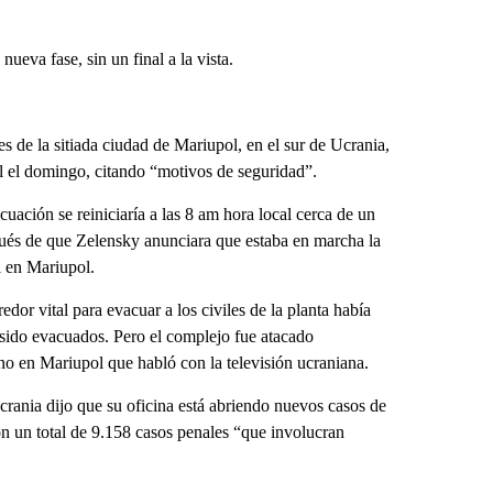
nueva fase, sin un final a la vista.
es de la sitiada ciudad de Mariupol, en el sur de Ucrania,
l el domingo, citando “motivos de seguridad”.
uación se reiniciaría a las 8 am hora local cerca de un
pués de que Zelensky anunciara que estaba en marcha la
l en Mariupol.
dor vital para evacuar a los civiles de la planta había
sido evacuados. Pero el complejo fue atacado
o en Mariupol que habló con la televisión ucraniana.
Ucrania dijo que su oficina está abriendo nuevos casos de
on un total de 9.158 casos penales “que involucran