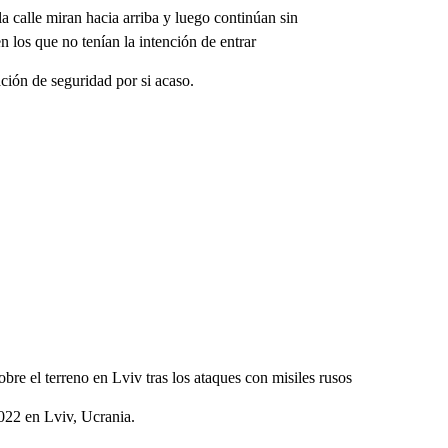
 calle miran hacia arriba y luego continúan sin
n los que no tenían la intención de entrar
ción de seguridad por si acaso.
re el terreno en Lviv tras los ataques con misiles rusos
2022 en Lviv, Ucrania.