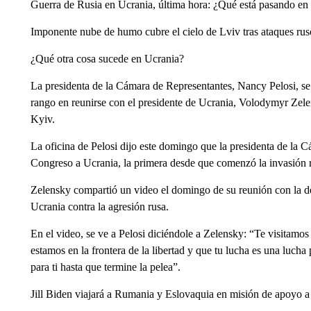
Guerra de Rusia en Ucrania, última hora: ¿Qué está pasando en
Imponente nube de humo cubre el cielo de Lviv tras ataques rus
¿Qué otra cosa sucede en Ucrania?
La presidenta de la Cámara de Representantes, Nancy Pelosi, se
rango en reunirse con el presidente de Ucrania, Volodymyr Zele
Kyiv.
La oficina de Pelosi dijo este domingo que la presidenta de la 
Congreso a Ucrania, la primera desde que comenzó la invasión ru
Zelensky compartió un video el domingo de su reunión con la d
Ucrania contra la agresión rusa.
En el video, se ve a Pelosi diciéndole a Zelensky: “Te visitamos p
estamos en la frontera de la libertad y que tu lucha es una lucha
para ti hasta que termine la pelea”.
Jill Biden viajará a Rumania y Eslovaquia en misión de apoyo a