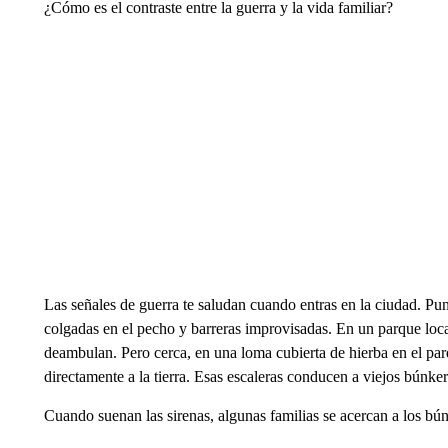
¿Cómo es el contraste entre la guerra y la vida familiar?
Las señales de guerra te saludan cuando entras en la ciudad. Pu
colgadas en el pecho y barreras improvisadas. En un parque loca
deambulan. Pero cerca, en una loma cubierta de hierba en el pa
directamente a la tierra. Esas escaleras conducen a viejos búnke
Cuando suenan las sirenas, algunas familias se acercan a los bún