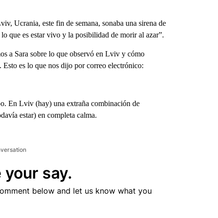
, Ucrania, este fin de semana, sonaba una sirena de
lo que es estar vivo y la posibilidad de morir al azar”.
mos a Sara sobre lo que observó en Lviv y cómo
Esto es lo que nos dijo por correo electrónico:
mpo. En Lviv (hay) una extraña combinación de
odavía estar) en completa calma.
nversation
 your say.
comment below and let us know what you