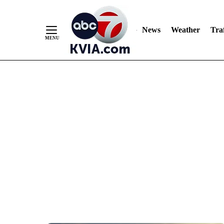
News
Weather
Traf
Skip
to
Content