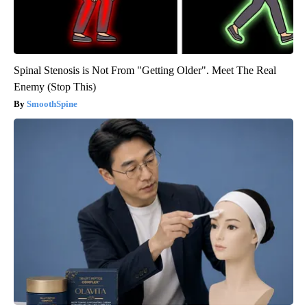
Spinal Stenosis is Not From "Getting Older". Meet The Real
Enemy (Stop This)
SmoothSpine