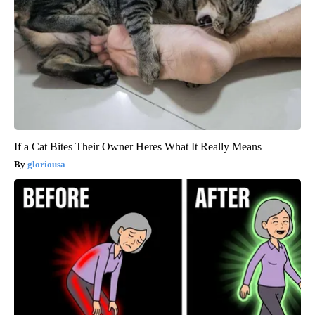
If a Cat Bites Their Owner Heres What It Really Means
gloriousa