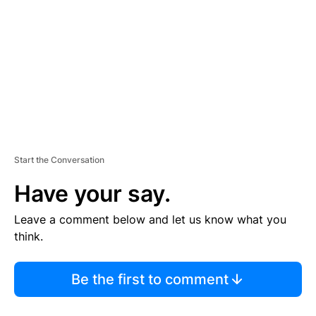
M
E
N
T
Start the Conversation
Have your say.
Leave a comment below and let us know what you
think.
Be the first to comment