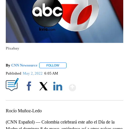
Pixabay
By
CNN Newsource
FOLLOW
FOLLOW "" TO RECEIVE NOTIFICATIONS ABOU
Published
May 2, 2022
6:05 AM
Show More
Facebook
X
LinkedIn
Rocío Muñoz-Ledo
(CNN Español) — Colombia celebrará este año el Día de la
Madre el domingo 8 de mayo, uniéndose así a otros países como