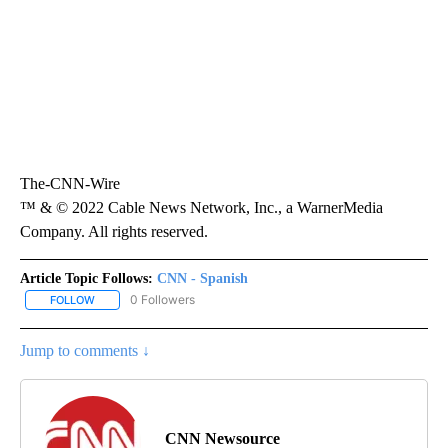
The-CNN-Wire
™ & © 2022 Cable News Network, Inc., a WarnerMedia
Company. All rights reserved.
Article Topic Follows:
CNN - Spanish
0 Followers
FOLLOW
FOLLOW "CNN - SPANISH" TO RECEIVE NOTIFICATIONS ABOUT NE
Jump to comments ↓
CNN Newsource