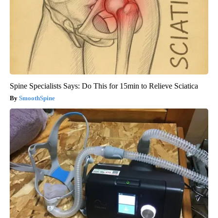
Spine Specialists Says: Do This for 15min to Relieve Sciatica
SmoothSpine