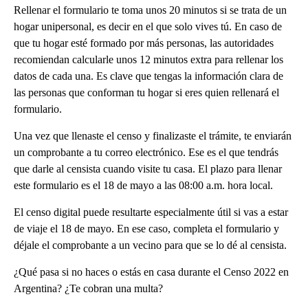
Rellenar el formulario te toma unos 20 minutos si se trata de un
hogar unipersonal, es decir en el que solo vives tú. En caso de
que tu hogar esté formado por más personas, las autoridades
recomiendan calcularle unos 12 minutos extra para rellenar los
datos de cada una. Es clave que tengas la información clara de
las personas que conforman tu hogar si eres quien rellenará el
formulario.
Una vez que llenaste el censo y finalizaste el trámite, te enviarán
un comprobante a tu correo electrónico. Ese es el que tendrás
que darle al censista cuando visite tu casa. El plazo para llenar
este formulario es el 18 de mayo a las 08:00 a.m. hora local.
El censo digital puede resultarte especialmente útil si vas a estar
de viaje el 18 de mayo. En ese caso, completa el formulario y
déjale el comprobante a un vecino para que se lo dé al censista.
¿Qué pasa si no haces o estás en casa durante el Censo 2022 en
Argentina? ¿Te cobran una multa?