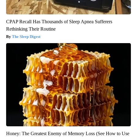
CPAP Recall Has Thousands of Sleep Apnea Sufferers
Rethinking Their Routine
The Sleep Digest
Honey: The Greatest Enemy of Memory Loss (See How to Use