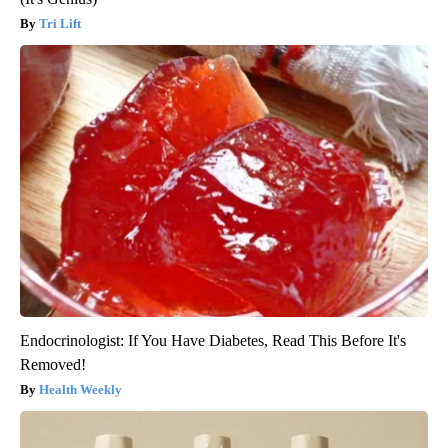
Tri Lift
Endocrinologist: If You Have Diabetes, Read This Before It's
Removed!
Health Weekly