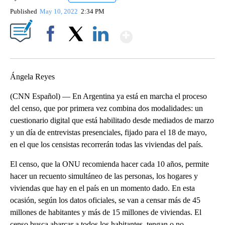
Published
May 10, 2022
2:34 PM
Show More
Facebook
X
LinkedIn
Ángela Reyes
(CNN Español) — En Argentina ya está en marcha el proceso
del censo, que por primera vez combina dos modalidades: un
cuestionario digital que está habilitado desde mediados de marzo
y un día de entrevistas presenciales, fijado para el 18 de mayo,
en el que los censistas recorrerán todas las viviendas del país.
El censo, que la ONU recomienda hacer cada 10 años, permite
hacer un recuento simultáneo de las personas, los hogares y
viviendas que hay en el país en un momento dado. En esta
ocasión, según los datos oficiales, se van a censar más de 45
millones de habitantes y más de 15 millones de viviendas. El
censo busca abarcar a todos los habitantes, tengan o no