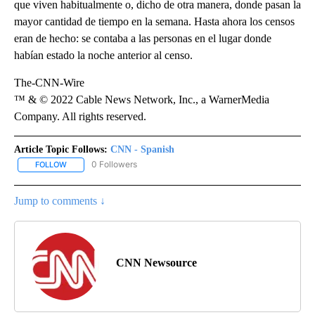
que viven habitualmente o, dicho de otra manera, donde pasan la
mayor cantidad de tiempo en la semana. Hasta ahora los censos
eran de hecho: se contaba a las personas en el lugar donde
habían estado la noche anterior al censo.
The-CNN-Wire
™ & © 2022 Cable News Network, Inc., a WarnerMedia
Company. All rights reserved.
Article Topic Follows:
CNN - Spanish
0 Followers
FOLLOW
FOLLOW "CNN - SPANISH" TO RECEIVE NOTIFICATIONS ABOUT NE
Jump to comments ↓
CNN Newsource