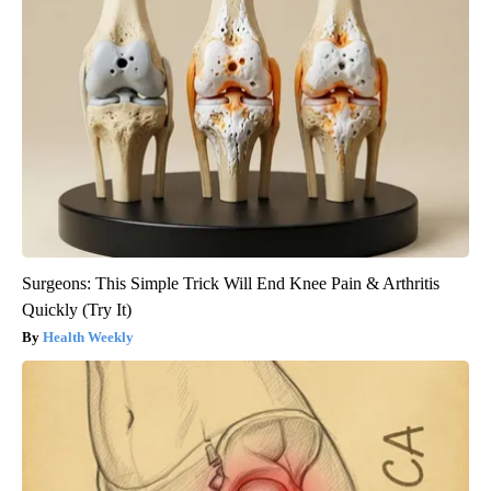
Surgeons: This Simple Trick Will End Knee Pain & Arthritis
Quickly (Try It)
Health Weekly