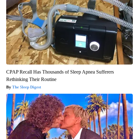
CPAP Recall Has Thousands of Sleep Apnea Sufferers
Rethinking Their Routine
The Sleep Digest