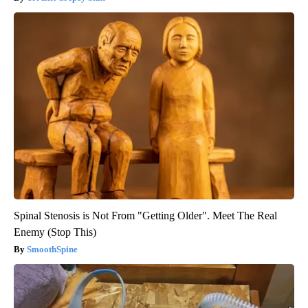
Spinal Stenosis is Not From "Getting Older". Meet The Real
Enemy (Stop This)
SmoothSpine