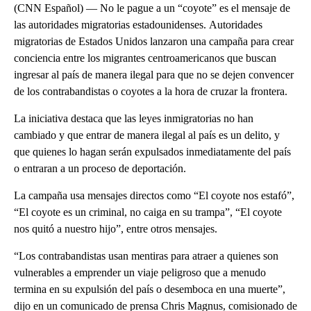
(CNN Español) — No le pague a un “coyote” es el mensaje de
las autoridades migratorias estadounidenses. Autoridades
migratorias de Estados Unidos lanzaron una campaña para crear
conciencia entre los migrantes centroamericanos que buscan
ingresar al país de manera ilegal para que no se dejen convencer
de los contrabandistas o coyotes a la hora de cruzar la frontera.
La iniciativa destaca que las leyes inmigratorias no han
cambiado y que entrar de manera ilegal al país es un delito, y
que quienes lo hagan serán expulsados inmediatamente del país
o entraran a un proceso de deportación.
La campaña usa mensajes directos como “El coyote nos estafó”,
“El coyote es un criminal, no caiga en su trampa”, “El coyote
nos quitó a nuestro hijo”, entre otros mensajes.
“Los contrabandistas usan mentiras para atraer a quienes son
vulnerables a emprender un viaje peligroso que a menudo
termina en su expulsión del país o desemboca en una muerte”,
dijo en un comunicado de prensa Chris Magnus, comisionado de