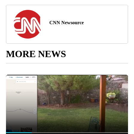
CNN Newsource
MORE NEWS