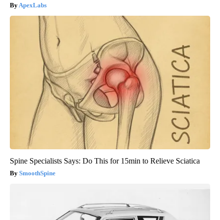
ApexLabs
Spine Specialists Says: Do This for 15min to Relieve Sciatica
SmoothSpine