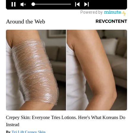
Around the Web
Crepey Skin: Everyone Tries Lotions. Here's What Koreans Do
Instead
Tri Lift Crepey Skin